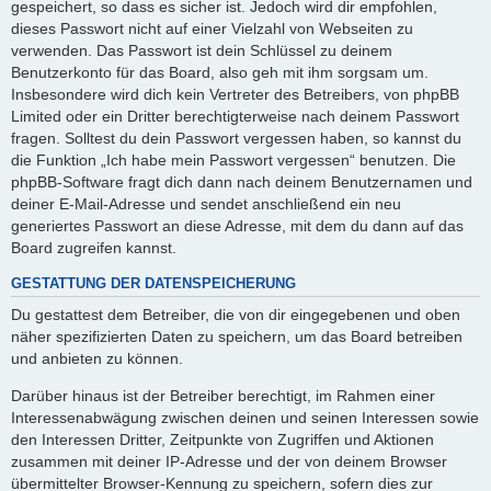
gespeichert, so dass es sicher ist. Jedoch wird dir empfohlen,
dieses Passwort nicht auf einer Vielzahl von Webseiten zu
verwenden. Das Passwort ist dein Schlüssel zu deinem
Benutzerkonto für das Board, also geh mit ihm sorgsam um.
Insbesondere wird dich kein Vertreter des Betreibers, von phpBB
Limited oder ein Dritter berechtigterweise nach deinem Passwort
fragen. Solltest du dein Passwort vergessen haben, so kannst du
die Funktion „Ich habe mein Passwort vergessen“ benutzen. Die
phpBB-Software fragt dich dann nach deinem Benutzernamen und
deiner E-Mail-Adresse und sendet anschließend ein neu
generiertes Passwort an diese Adresse, mit dem du dann auf das
Board zugreifen kannst.
GESTATTUNG DER DATENSPEICHERUNG
Du gestattest dem Betreiber, die von dir eingegebenen und oben
näher spezifizierten Daten zu speichern, um das Board betreiben
und anbieten zu können.
Darüber hinaus ist der Betreiber berechtigt, im Rahmen einer
Interessenabwägung zwischen deinen und seinen Interessen sowie
den Interessen Dritter, Zeitpunkte von Zugriffen und Aktionen
zusammen mit deiner IP-Adresse und der von deinem Browser
übermittelter Browser-Kennung zu speichern, sofern dies zur