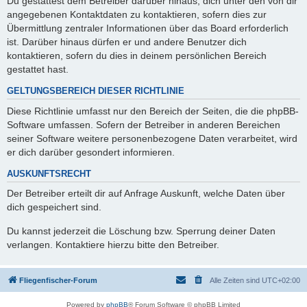
Du gestattest dem Betreiber darüber hinaus, dich unter den von dir
angegebenen Kontaktdaten zu kontaktieren, sofern dies zur
Übermittlung zentraler Informationen über das Board erforderlich
ist. Darüber hinaus dürfen er und andere Benutzer dich
kontaktieren, sofern du dies in deinem persönlichen Bereich
gestattet hast.
GELTUNGSBEREICH DIESER RICHTLINIE
Diese Richtlinie umfasst nur den Bereich der Seiten, die die phpBB-
Software umfassen. Sofern der Betreiber in anderen Bereichen
seiner Software weitere personenbezogene Daten verarbeitet, wird
er dich darüber gesondert informieren.
AUSKUNFTSRECHT
Der Betreiber erteilt dir auf Anfrage Auskunft, welche Daten über
dich gespeichert sind.
Du kannst jederzeit die Löschung bzw. Sperrung deiner Daten
verlangen. Kontaktiere hierzu bitte den Betreiber.
Fliegenfischer-Forum
Alle Zeiten sind
UTC+02:00
Powered by
phpBB
® Forum Software © phpBB Limited