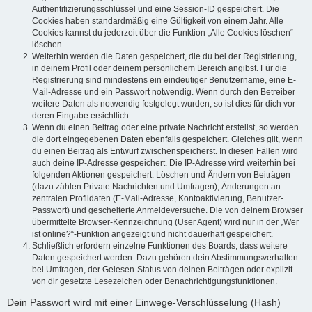
Authentifizierungsschlüssel und eine Session-ID gespeichert. Die
Cookies haben standardmäßig eine Gültigkeit von einem Jahr. Alle
Cookies kannst du jederzeit über die Funktion „Alle Cookies löschen“
löschen.
Weiterhin werden die Daten gespeichert, die du bei der Registrierung,
in deinem Profil oder deinem persönlichem Bereich angibst. Für die
Registrierung sind mindestens ein eindeutiger Benutzername, eine E-
Mail-Adresse und ein Passwort notwendig. Wenn durch den Betreiber
weitere Daten als notwendig festgelegt wurden, so ist dies für dich vor
deren Eingabe ersichtlich.
Wenn du einen Beitrag oder eine private Nachricht erstellst, so werden
die dort eingegebenen Daten ebenfalls gespeichert. Gleiches gilt, wenn
du einen Beitrag als Entwurf zwischenspeicherst. In diesen Fällen wird
auch deine IP-Adresse gespeichert. Die IP-Adresse wird weiterhin bei
folgenden Aktionen gespeichert: Löschen und Ändern von Beiträgen
(dazu zählen Private Nachrichten und Umfragen), Änderungen an
zentralen Profildaten (E-Mail-Adresse, Kontoaktivierung, Benutzer-
Passwort) und gescheiterte Anmeldeversuche. Die von deinem Browser
übermittelte Browser-Kennzeichnung (User Agent) wird nur in der „Wer
ist online?“-Funktion angezeigt und nicht dauerhaft gespeichert.
Schließlich erfordern einzelne Funktionen des Boards, dass weitere
Daten gespeichert werden. Dazu gehören dein Abstimmungsverhalten
bei Umfragen, der Gelesen-Status von deinen Beiträgen oder explizit
von dir gesetzte Lesezeichen oder Benachrichtigungsfunktionen.
Dein Passwort wird mit einer Einwege-Verschlüsselung (Hash)