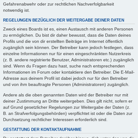
Gefahrenabwehr oder zur rechtlichen Nachverfolgbarkeit
notwendig ist.
REGELUNGEN BEZÜGLICH DER WEITERGABE DEINER DATEN
Zweck eines Boards ist es, einen Austausch mit anderen Personen
zu ermöglichen. Du bist dir daher bewusst, dass die Daten deines
Profils und die von dir erstellten Beiträge im Internet öffentlich
zugänglich sein können. Der Betreiber kann jedoch festlegen, dass
einzelne Informationen nur für einen eingeschränkten Nutzerkreis
(z. B. andere registrierte Benutzer, Administratoren etc.) zugänglich
sind. Wenn du Fragen dazu hast, suche nach entsprechenden
Informationen im Forum oder kontaktiere den Betreiber. Die E-Mail-
Adresse aus deinem Profil ist dabei jedoch nur für den Betreiber
und von ihm beauftragte Personen (Administratoren) zugänglich.
Andere als die oben genannten Daten wird der Betreiber nur mit
deiner Zustimmung an Dritte weitergeben. Dies gilt nicht, sofern er
auf Grund gesetzlicher Regelungen zur Weitergabe der Daten (z.
B. an Strafverfolgungsbehörden) verpflichtet ist oder die Daten zur
Durchsetzung rechtlicher Interessen erforderlich sind.
GESTATTUNG DER KONTAKTAUFNAHME