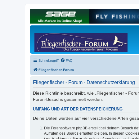
Schnellzugriff
FAQ
Fliegenfischer-Forum
Fliegenfischer - Forum - Datenschutzerklärung
Diese Richtlinie beschreibt, wie „Fliegenfischer - For
Foren-Besuchs gesammelt werden.
UMFANG UND ART DER DATENSPEICHERUNG
Deine Daten werden auf vier verschiedene Arten ges
Die Forensoftware phpBB erstellt bei deinem Besuch de
Aufrufen des Boards erhalten bleiben. In diesen Cookies
(zur Markierung dieser als gelesen/ungelesen; sofern d