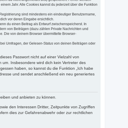
einem Jahr. Alle Cookies kannst du jederzeit über die Funktion
e Registrierung sind mindestens ein eindeutiger Benutzername,
dich vor deren Eingabe ersichtlich.
wenn du einen Beitrag als Entwurf zwischenspeicherst. In
dern von Beiträgen (dazu zählen Private Nachrichten und
e. Die von deinem Browser übermittelte Browser-
 bei Umfragen, der Gelesen-Status von deinen Beiträgen oder
dieses Passwort nicht auf einer Vielzahl von
 um. Insbesondere wird dich kein Vertreter des
ergessen haben, so kannst du die Funktion „Ich habe
resse und sendet anschließend ein neu generiertes
reiben und anbieten zu können.
ie den Interessen Dritter, Zeitpunkte von Zugriffen
fern dies zur Gefahrenabwehr oder zur rechtlichen