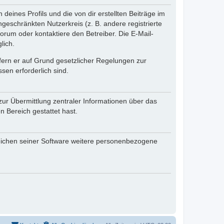
eines Profils und die von dir erstellten Beiträge im
ngeschränkten Nutzerkreis (z. B. andere registrierte
rum oder kontaktiere den Betreiber. Die E-Mail-
lich.
ofern er auf Grund gesetzlicher Regelungen zur
sen erforderlich sind.
zur Übermittlung zentraler Informationen über das
n Bereich gestattet hast.
reichen seiner Software weitere personenbezogene