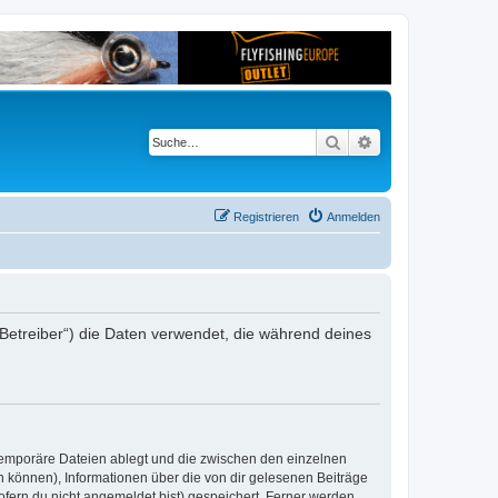
Suche
Erweiterte Suche
Registrieren
Anmelden
er Betreiber“) die Daten verwendet, die während deines
 temporäre Dateien ablegt und die zwischen den einzelnen
en können), Informationen über die von dir gelesenen Beiträge
ofern du nicht angemeldet bist) gespeichert. Ferner werden