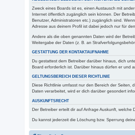
Zweck eines Boards ist es, einen Austausch mit andere
Internet öffentlich zugänglich sein können. Der Betrei
Benutzer, Administratoren etc.) zugänglich sind. Wen
Adresse aus deinem Profil ist dabei jedoch nur für de
Andere als die oben genannten Daten wird der Betreibe
Weitergabe der Daten (z. B. an Strafverfolgungsbehörde
GESTATTUNG DER KONTAKTAUFNAHME
Du gestattest dem Betreiber darüber hinaus, dich unt
Board erforderlich ist. Darüber hinaus dürfen er und 
GELTUNGSBEREICH DIESER RICHTLINIE
Diese Richtlinie umfasst nur den Bereich der Seiten
Daten verarbeitet, wird er dich darüber gesondert inf
AUSKUNFTSRECHT
Der Betreiber erteilt dir auf Anfrage Auskunft, welche
Du kannst jederzeit die Löschung bzw. Sperrung deiner