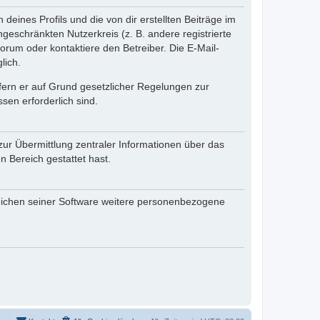
eines Profils und die von dir erstellten Beiträge im
ngeschränkten Nutzerkreis (z. B. andere registrierte
rum oder kontaktiere den Betreiber. Die E-Mail-
lich.
ofern er auf Grund gesetzlicher Regelungen zur
sen erforderlich sind.
zur Übermittlung zentraler Informationen über das
n Bereich gestattet hast.
reichen seiner Software weitere personenbezogene