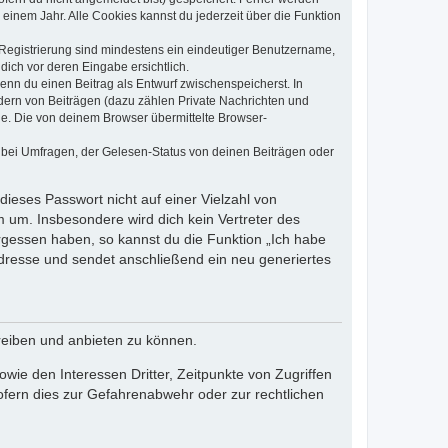
einem Jahr. Alle Cookies kannst du jederzeit über die Funktion
e Registrierung sind mindestens ein eindeutiger Benutzername,
dich vor deren Eingabe ersichtlich.
wenn du einen Beitrag als Entwurf zwischenspeicherst. In
dern von Beiträgen (dazu zählen Private Nachrichten und
e. Die von deinem Browser übermittelte Browser-
 bei Umfragen, der Gelesen-Status von deinen Beiträgen oder
dieses Passwort nicht auf einer Vielzahl von
 um. Insbesondere wird dich kein Vertreter des
ergessen haben, so kannst du die Funktion „Ich habe
resse und sendet anschließend ein neu generiertes
reiben und anbieten zu können.
ie den Interessen Dritter, Zeitpunkte von Zugriffen
fern dies zur Gefahrenabwehr oder zur rechtlichen