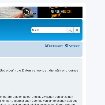
Suche
Erweiterte Suche
Registrieren
Anmelden
er Betreiber“) die Daten verwendet, die während deines
 temporäre Dateien ablegt und die zwischen den einzelnen
en können), Informationen über die von dir gelesenen Beiträge
ofern du nicht angemeldet bist) gespeichert. Ferner werden