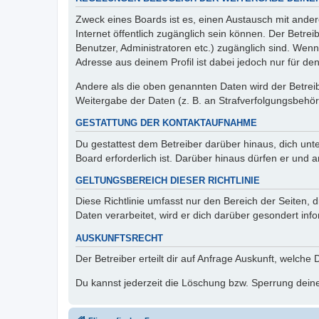
Zweck eines Boards ist es, einen Austausch mit andere
Internet öffentlich zugänglich sein können. Der Betrei
Benutzer, Administratoren etc.) zugänglich sind. Wen
Adresse aus deinem Profil ist dabei jedoch nur für de
Andere als die oben genannten Daten wird der Betreibe
Weitergabe der Daten (z. B. an Strafverfolgungsbehörde
GESTATTUNG DER KONTAKTAUFNAHME
Du gestattest dem Betreiber darüber hinaus, dich unt
Board erforderlich ist. Darüber hinaus dürfen er und 
GELTUNGSBEREICH DIESER RICHTLINIE
Diese Richtlinie umfasst nur den Bereich der Seiten
Daten verarbeitet, wird er dich darüber gesondert inf
AUSKUNFTSRECHT
Der Betreiber erteilt dir auf Anfrage Auskunft, welche
Du kannst jederzeit die Löschung bzw. Sperrung deiner