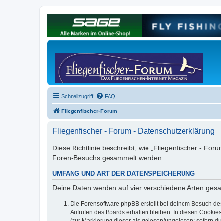
Schnellzugriff
FAQ
Fliegenfischer-Forum
Fliegenfischer - Forum - Datenschutzerklärung
Diese Richtlinie beschreibt, wie „Fliegenfischer - For
Foren-Besuchs gesammelt werden.
UMFANG UND ART DER DATENSPEICHERUNG
Deine Daten werden auf vier verschiedene Arten ges
Die Forensoftware phpBB erstellt bei deinem Besuch de
Aufrufen des Boards erhalten bleiben. In diesen Cookies
(zur Markierung dieser als gelesen/ungelesen; sofern d