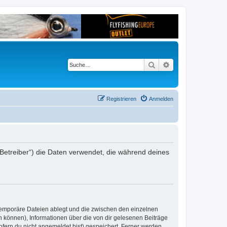
Suche
Erweiterte Suche
Registrieren
Anmelden
er Betreiber“) die Daten verwendet, die während deines
 temporäre Dateien ablegt und die zwischen den einzelnen
en können), Informationen über die von dir gelesenen Beiträge
ofern du nicht angemeldet bist) gespeichert. Ferner werden