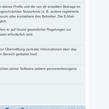
eines Profils und die von dir erstellten Beiträge im
ngeschränkten Nutzerkreis (z. B. andere registrierte
rum oder kontaktiere den Betreiber. Die E-Mail-
lich.
ofern er auf Grund gesetzlicher Regelungen zur
sen erforderlich sind.
zur Übermittlung zentraler Informationen über das
n Bereich gestattet hast.
reichen seiner Software weitere personenbezogene