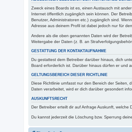
Zweck eines Boards ist es, einen Austausch mit andere
Internet öffentlich zugänglich sein können. Der Betrei
Benutzer, Administratoren etc.) zugänglich sind. Wen
Adresse aus deinem Profil ist dabei jedoch nur für de
Andere als die oben genannten Daten wird der Betreibe
Weitergabe der Daten (z. B. an Strafverfolgungsbehörde
GESTATTUNG DER KONTAKTAUFNAHME
Du gestattest dem Betreiber darüber hinaus, dich unt
Board erforderlich ist. Darüber hinaus dürfen er und 
GELTUNGSBEREICH DIESER RICHTLINIE
Diese Richtlinie umfasst nur den Bereich der Seiten
Daten verarbeitet, wird er dich darüber gesondert inf
AUSKUNFTSRECHT
Der Betreiber erteilt dir auf Anfrage Auskunft, welche
Du kannst jederzeit die Löschung bzw. Sperrung deiner