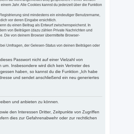
einem Jahr. Alle Cookies kannst du jederzeit über die Funktion
e Registrierung sind mindestens ein eindeutiger Benutzername,
dich vor deren Eingabe ersichtlich.
wenn du einen Beitrag als Entwurf zwischenspeicherst. In
dern von Beiträgen (dazu zählen Private Nachrichten und
e. Die von deinem Browser übermittelte Browser-
 bei Umfragen, der Gelesen-Status von deinen Beiträgen oder
dieses Passwort nicht auf einer Vielzahl von
 um. Insbesondere wird dich kein Vertreter des
ergessen haben, so kannst du die Funktion „Ich habe
resse und sendet anschließend ein neu generiertes
reiben und anbieten zu können.
ie den Interessen Dritter, Zeitpunkte von Zugriffen
fern dies zur Gefahrenabwehr oder zur rechtlichen