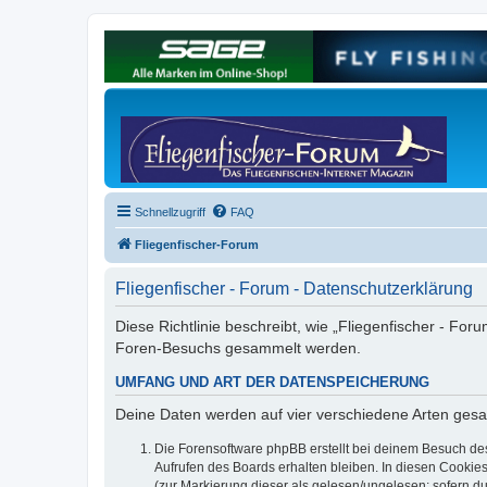
Schnellzugriff
FAQ
Fliegenfischer-Forum
Fliegenfischer - Forum - Datenschutzerklärung
Diese Richtlinie beschreibt, wie „Fliegenfischer - For
Foren-Besuchs gesammelt werden.
UMFANG UND ART DER DATENSPEICHERUNG
Deine Daten werden auf vier verschiedene Arten ges
Die Forensoftware phpBB erstellt bei deinem Besuch de
Aufrufen des Boards erhalten bleiben. In diesen Cookies
(zur Markierung dieser als gelesen/ungelesen; sofern d