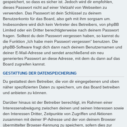
gespeichert, so dass es sicher ist. Jedoch wird dir empfohlen,
dieses Passwort nicht auf einer Vielzahl von Webseiten zu
verwenden. Das Passwort ist dein Schlüssel zu deinem
Benutzerkonto für das Board, also geh mit ihm sorgsam um.
Insbesondere wird dich kein Vertreter des Betreibers, von phpBB
Limited oder ein Dritter berechtigterweise nach deinem Passwort
fragen. Solltest du dein Passwort vergessen haben, so kannst du
die Funktion „Ich habe mein Passwort vergessen“ benutzen. Die
phpBB-Software fragt dich dann nach deinem Benutzernamen und
deiner E-Mail-Adresse und sendet anschließend ein neu
generiertes Passwort an diese Adresse, mit dem du dann auf das
Board zugreifen kannst.
GESTATTUNG DER DATENSPEICHERUNG
Du gestattest dem Betreiber, die von dir eingegebenen und oben
näher spezifizierten Daten zu speichern, um das Board betreiben
und anbieten zu können.
Darüber hinaus ist der Betreiber berechtigt, im Rahmen einer
Interessenabwägung zwischen deinen und seinen Interessen sowie
den Interessen Dritter, Zeitpunkte von Zugriffen und Aktionen
zusammen mit deiner IP-Adresse und der von deinem Browser
übermittelter Browser-Kennung zu speichern, sofern dies zur