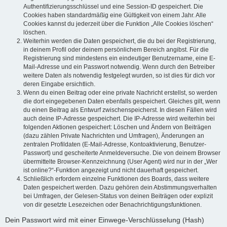
Authentifizierungsschlüssel und eine Session-ID gespeichert. Die
Cookies haben standardmäßig eine Gültigkeit von einem Jahr. Alle
Cookies kannst du jederzeit über die Funktion „Alle Cookies löschen“
löschen.
Weiterhin werden die Daten gespeichert, die du bei der Registrierung,
in deinem Profil oder deinem persönlichem Bereich angibst. Für die
Registrierung sind mindestens ein eindeutiger Benutzername, eine E-
Mail-Adresse und ein Passwort notwendig. Wenn durch den Betreiber
weitere Daten als notwendig festgelegt wurden, so ist dies für dich vor
deren Eingabe ersichtlich.
Wenn du einen Beitrag oder eine private Nachricht erstellst, so werden
die dort eingegebenen Daten ebenfalls gespeichert. Gleiches gilt, wenn
du einen Beitrag als Entwurf zwischenspeicherst. In diesen Fällen wird
auch deine IP-Adresse gespeichert. Die IP-Adresse wird weiterhin bei
folgenden Aktionen gespeichert: Löschen und Ändern von Beiträgen
(dazu zählen Private Nachrichten und Umfragen), Änderungen an
zentralen Profildaten (E-Mail-Adresse, Kontoaktivierung, Benutzer-
Passwort) und gescheiterte Anmeldeversuche. Die von deinem Browser
übermittelte Browser-Kennzeichnung (User Agent) wird nur in der „Wer
ist online?“-Funktion angezeigt und nicht dauerhaft gespeichert.
Schließlich erfordern einzelne Funktionen des Boards, dass weitere
Daten gespeichert werden. Dazu gehören dein Abstimmungsverhalten
bei Umfragen, der Gelesen-Status von deinen Beiträgen oder explizit
von dir gesetzte Lesezeichen oder Benachrichtigungsfunktionen.
Dein Passwort wird mit einer Einwege-Verschlüsselung (Hash)