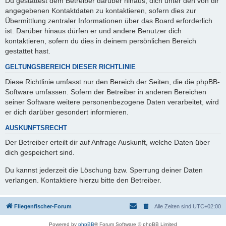
Du gestattest dem Betreiber darüber hinaus, dich unter den von dir
angegebenen Kontaktdaten zu kontaktieren, sofern dies zur
Übermittlung zentraler Informationen über das Board erforderlich
ist. Darüber hinaus dürfen er und andere Benutzer dich
kontaktieren, sofern du dies in deinem persönlichen Bereich
gestattet hast.
GELTUNGSBEREICH DIESER RICHTLINIE
Diese Richtlinie umfasst nur den Bereich der Seiten, die die phpBB-
Software umfassen. Sofern der Betreiber in anderen Bereichen
seiner Software weitere personenbezogene Daten verarbeitet, wird
er dich darüber gesondert informieren.
AUSKUNFTSRECHT
Der Betreiber erteilt dir auf Anfrage Auskunft, welche Daten über
dich gespeichert sind.
Du kannst jederzeit die Löschung bzw. Sperrung deiner Daten
verlangen. Kontaktiere hierzu bitte den Betreiber.
Fliegenfischer-Forum
Alle Zeiten sind
UTC+02:00
Powered by
phpBB
® Forum Software © phpBB Limited