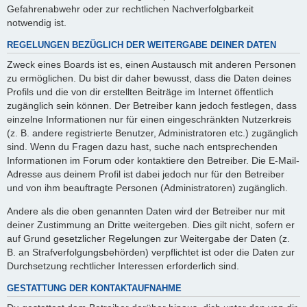
Gefahrenabwehr oder zur rechtlichen Nachverfolgbarkeit
notwendig ist.
REGELUNGEN BEZÜGLICH DER WEITERGABE DEINER DATEN
Zweck eines Boards ist es, einen Austausch mit anderen Personen
zu ermöglichen. Du bist dir daher bewusst, dass die Daten deines
Profils und die von dir erstellten Beiträge im Internet öffentlich
zugänglich sein können. Der Betreiber kann jedoch festlegen, dass
einzelne Informationen nur für einen eingeschränkten Nutzerkreis
(z. B. andere registrierte Benutzer, Administratoren etc.) zugänglich
sind. Wenn du Fragen dazu hast, suche nach entsprechenden
Informationen im Forum oder kontaktiere den Betreiber. Die E-Mail-
Adresse aus deinem Profil ist dabei jedoch nur für den Betreiber
und von ihm beauftragte Personen (Administratoren) zugänglich.
Andere als die oben genannten Daten wird der Betreiber nur mit
deiner Zustimmung an Dritte weitergeben. Dies gilt nicht, sofern er
auf Grund gesetzlicher Regelungen zur Weitergabe der Daten (z.
B. an Strafverfolgungsbehörden) verpflichtet ist oder die Daten zur
Durchsetzung rechtlicher Interessen erforderlich sind.
GESTATTUNG DER KONTAKTAUFNAHME