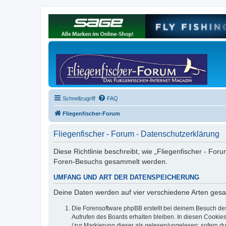
Schnellzugriff
FAQ
Fliegenfischer-Forum
Fliegenfischer - Forum - Datenschutzerklärung
Diese Richtlinie beschreibt, wie „Fliegenfischer - For
Foren-Besuchs gesammelt werden.
UMFANG UND ART DER DATENSPEICHERUNG
Deine Daten werden auf vier verschiedene Arten ges
Die Forensoftware phpBB erstellt bei deinem Besuch de
Aufrufen des Boards erhalten bleiben. In diesen Cookies
(zur Markierung dieser als gelesen/ungelesen; sofern d