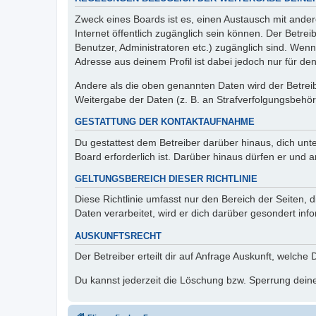
Zweck eines Boards ist es, einen Austausch mit andere
Internet öffentlich zugänglich sein können. Der Betrei
Benutzer, Administratoren etc.) zugänglich sind. Wen
Adresse aus deinem Profil ist dabei jedoch nur für de
Andere als die oben genannten Daten wird der Betreibe
Weitergabe der Daten (z. B. an Strafverfolgungsbehörde
GESTATTUNG DER KONTAKTAUFNAHME
Du gestattest dem Betreiber darüber hinaus, dich unt
Board erforderlich ist. Darüber hinaus dürfen er und 
GELTUNGSBEREICH DIESER RICHTLINIE
Diese Richtlinie umfasst nur den Bereich der Seiten
Daten verarbeitet, wird er dich darüber gesondert inf
AUSKUNFTSRECHT
Der Betreiber erteilt dir auf Anfrage Auskunft, welche
Du kannst jederzeit die Löschung bzw. Sperrung deiner