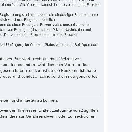
einem Jahr. Alle Cookies kannst du jederzeit über die Funktion
e Registrierung sind mindestens ein eindeutiger Benutzername,
dich vor deren Eingabe ersichtlich.
wenn du einen Beitrag als Entwurf zwischenspeicherst. In
dern von Beiträgen (dazu zählen Private Nachrichten und
e. Die von deinem Browser übermittelte Browser-
 bei Umfragen, der Gelesen-Status von deinen Beiträgen oder
dieses Passwort nicht auf einer Vielzahl von
 um. Insbesondere wird dich kein Vertreter des
ergessen haben, so kannst du die Funktion „Ich habe
resse und sendet anschließend ein neu generiertes
reiben und anbieten zu können.
ie den Interessen Dritter, Zeitpunkte von Zugriffen
fern dies zur Gefahrenabwehr oder zur rechtlichen