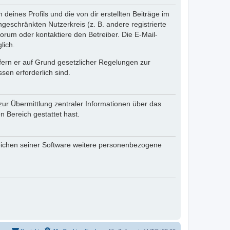
eines Profils und die von dir erstellten Beiträge im
ngeschränkten Nutzerkreis (z. B. andere registrierte
rum oder kontaktiere den Betreiber. Die E-Mail-
lich.
ofern er auf Grund gesetzlicher Regelungen zur
sen erforderlich sind.
zur Übermittlung zentraler Informationen über das
n Bereich gestattet hast.
reichen seiner Software weitere personenbezogene