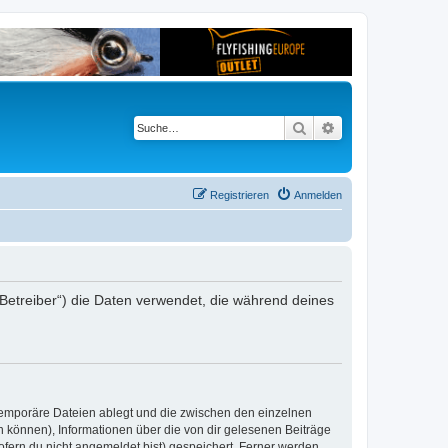
Suche
Erweiterte Suche
Registrieren
Anmelden
er Betreiber“) die Daten verwendet, die während deines
 temporäre Dateien ablegt und die zwischen den einzelnen
en können), Informationen über die von dir gelesenen Beiträge
ofern du nicht angemeldet bist) gespeichert. Ferner werden