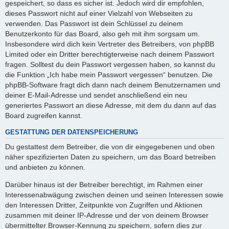
gespeichert, so dass es sicher ist. Jedoch wird dir empfohlen,
dieses Passwort nicht auf einer Vielzahl von Webseiten zu
verwenden. Das Passwort ist dein Schlüssel zu deinem
Benutzerkonto für das Board, also geh mit ihm sorgsam um.
Insbesondere wird dich kein Vertreter des Betreibers, von phpBB
Limited oder ein Dritter berechtigterweise nach deinem Passwort
fragen. Solltest du dein Passwort vergessen haben, so kannst du
die Funktion „Ich habe mein Passwort vergessen“ benutzen. Die
phpBB-Software fragt dich dann nach deinem Benutzernamen und
deiner E-Mail-Adresse und sendet anschließend ein neu
generiertes Passwort an diese Adresse, mit dem du dann auf das
Board zugreifen kannst.
GESTATTUNG DER DATENSPEICHERUNG
Du gestattest dem Betreiber, die von dir eingegebenen und oben
näher spezifizierten Daten zu speichern, um das Board betreiben
und anbieten zu können.
Darüber hinaus ist der Betreiber berechtigt, im Rahmen einer
Interessenabwägung zwischen deinen und seinen Interessen sowie
den Interessen Dritter, Zeitpunkte von Zugriffen und Aktionen
zusammen mit deiner IP-Adresse und der von deinem Browser
übermittelter Browser-Kennung zu speichern, sofern dies zur