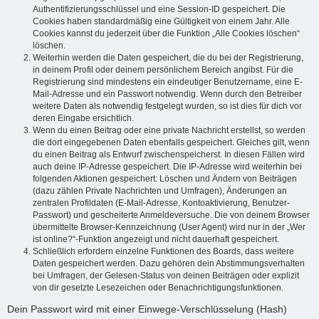
Authentifizierungsschlüssel und eine Session-ID gespeichert. Die
Cookies haben standardmäßig eine Gültigkeit von einem Jahr. Alle
Cookies kannst du jederzeit über die Funktion „Alle Cookies löschen“
löschen.
Weiterhin werden die Daten gespeichert, die du bei der Registrierung,
in deinem Profil oder deinem persönlichem Bereich angibst. Für die
Registrierung sind mindestens ein eindeutiger Benutzername, eine E-
Mail-Adresse und ein Passwort notwendig. Wenn durch den Betreiber
weitere Daten als notwendig festgelegt wurden, so ist dies für dich vor
deren Eingabe ersichtlich.
Wenn du einen Beitrag oder eine private Nachricht erstellst, so werden
die dort eingegebenen Daten ebenfalls gespeichert. Gleiches gilt, wenn
du einen Beitrag als Entwurf zwischenspeicherst. In diesen Fällen wird
auch deine IP-Adresse gespeichert. Die IP-Adresse wird weiterhin bei
folgenden Aktionen gespeichert: Löschen und Ändern von Beiträgen
(dazu zählen Private Nachrichten und Umfragen), Änderungen an
zentralen Profildaten (E-Mail-Adresse, Kontoaktivierung, Benutzer-
Passwort) und gescheiterte Anmeldeversuche. Die von deinem Browser
übermittelte Browser-Kennzeichnung (User Agent) wird nur in der „Wer
ist online?“-Funktion angezeigt und nicht dauerhaft gespeichert.
Schließlich erfordern einzelne Funktionen des Boards, dass weitere
Daten gespeichert werden. Dazu gehören dein Abstimmungsverhalten
bei Umfragen, der Gelesen-Status von deinen Beiträgen oder explizit
von dir gesetzte Lesezeichen oder Benachrichtigungsfunktionen.
Dein Passwort wird mit einer Einwege-Verschlüsselung (Hash)