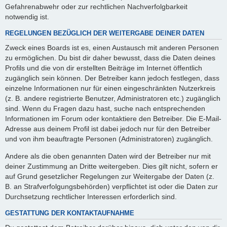
Gefahrenabwehr oder zur rechtlichen Nachverfolgbarkeit
notwendig ist.
REGELUNGEN BEZÜGLICH DER WEITERGABE DEINER DATEN
Zweck eines Boards ist es, einen Austausch mit anderen Personen
zu ermöglichen. Du bist dir daher bewusst, dass die Daten deines
Profils und die von dir erstellten Beiträge im Internet öffentlich
zugänglich sein können. Der Betreiber kann jedoch festlegen, dass
einzelne Informationen nur für einen eingeschränkten Nutzerkreis
(z. B. andere registrierte Benutzer, Administratoren etc.) zugänglich
sind. Wenn du Fragen dazu hast, suche nach entsprechenden
Informationen im Forum oder kontaktiere den Betreiber. Die E-Mail-
Adresse aus deinem Profil ist dabei jedoch nur für den Betreiber
und von ihm beauftragte Personen (Administratoren) zugänglich.
Andere als die oben genannten Daten wird der Betreiber nur mit
deiner Zustimmung an Dritte weitergeben. Dies gilt nicht, sofern er
auf Grund gesetzlicher Regelungen zur Weitergabe der Daten (z.
B. an Strafverfolgungsbehörden) verpflichtet ist oder die Daten zur
Durchsetzung rechtlicher Interessen erforderlich sind.
GESTATTUNG DER KONTAKTAUFNAHME