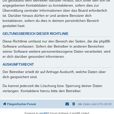
Du gestattest dem Betreiber darüber hinaus, dich unter den von dir
angegebenen Kontaktdaten zu kontaktieren, sofern dies zur
Übermittlung zentraler Informationen über das Board erforderlich
ist. Darüber hinaus dürfen er und andere Benutzer dich
kontaktieren, sofern du dies in deinem persönlichen Bereich
gestattet hast.
GELTUNGSBEREICH DIESER RICHTLINIE
Diese Richtlinie umfasst nur den Bereich der Seiten, die die phpBB-
Software umfassen. Sofern der Betreiber in anderen Bereichen
seiner Software weitere personenbezogene Daten verarbeitet, wird
er dich darüber gesondert informieren.
AUSKUNFTSRECHT
Der Betreiber erteilt dir auf Anfrage Auskunft, welche Daten über
dich gespeichert sind.
Du kannst jederzeit die Löschung bzw. Sperrung deiner Daten
verlangen. Kontaktiere hierzu bitte den Betreiber.
Fliegenfischer-Forum
Alle Zeiten sind
UTC+02:00
Powered by
phpBB
® Forum Software © phpBB Limited