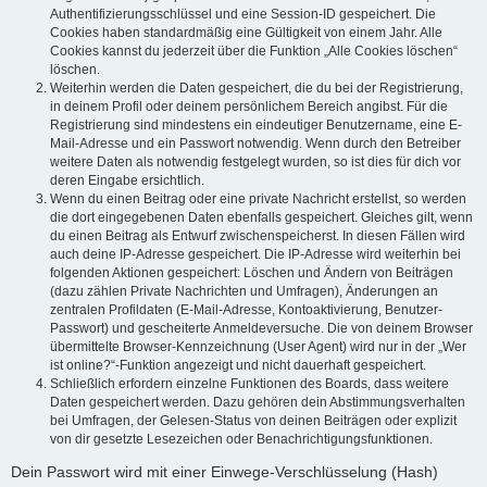
Authentifizierungsschlüssel und eine Session-ID gespeichert. Die
Cookies haben standardmäßig eine Gültigkeit von einem Jahr. Alle
Cookies kannst du jederzeit über die Funktion „Alle Cookies löschen“
löschen.
Weiterhin werden die Daten gespeichert, die du bei der Registrierung,
in deinem Profil oder deinem persönlichem Bereich angibst. Für die
Registrierung sind mindestens ein eindeutiger Benutzername, eine E-
Mail-Adresse und ein Passwort notwendig. Wenn durch den Betreiber
weitere Daten als notwendig festgelegt wurden, so ist dies für dich vor
deren Eingabe ersichtlich.
Wenn du einen Beitrag oder eine private Nachricht erstellst, so werden
die dort eingegebenen Daten ebenfalls gespeichert. Gleiches gilt, wenn
du einen Beitrag als Entwurf zwischenspeicherst. In diesen Fällen wird
auch deine IP-Adresse gespeichert. Die IP-Adresse wird weiterhin bei
folgenden Aktionen gespeichert: Löschen und Ändern von Beiträgen
(dazu zählen Private Nachrichten und Umfragen), Änderungen an
zentralen Profildaten (E-Mail-Adresse, Kontoaktivierung, Benutzer-
Passwort) und gescheiterte Anmeldeversuche. Die von deinem Browser
übermittelte Browser-Kennzeichnung (User Agent) wird nur in der „Wer
ist online?“-Funktion angezeigt und nicht dauerhaft gespeichert.
Schließlich erfordern einzelne Funktionen des Boards, dass weitere
Daten gespeichert werden. Dazu gehören dein Abstimmungsverhalten
bei Umfragen, der Gelesen-Status von deinen Beiträgen oder explizit
von dir gesetzte Lesezeichen oder Benachrichtigungsfunktionen.
Dein Passwort wird mit einer Einwege-Verschlüsselung (Hash)