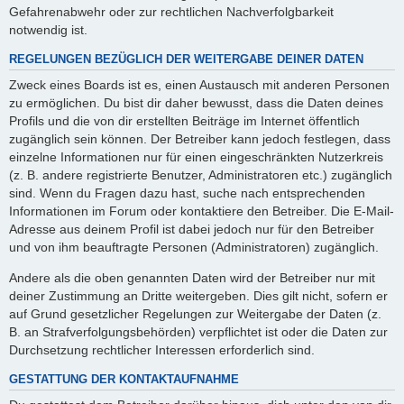
Gefahrenabwehr oder zur rechtlichen Nachverfolgbarkeit
notwendig ist.
REGELUNGEN BEZÜGLICH DER WEITERGABE DEINER DATEN
Zweck eines Boards ist es, einen Austausch mit anderen Personen
zu ermöglichen. Du bist dir daher bewusst, dass die Daten deines
Profils und die von dir erstellten Beiträge im Internet öffentlich
zugänglich sein können. Der Betreiber kann jedoch festlegen, dass
einzelne Informationen nur für einen eingeschränkten Nutzerkreis
(z. B. andere registrierte Benutzer, Administratoren etc.) zugänglich
sind. Wenn du Fragen dazu hast, suche nach entsprechenden
Informationen im Forum oder kontaktiere den Betreiber. Die E-Mail-
Adresse aus deinem Profil ist dabei jedoch nur für den Betreiber
und von ihm beauftragte Personen (Administratoren) zugänglich.
Andere als die oben genannten Daten wird der Betreiber nur mit
deiner Zustimmung an Dritte weitergeben. Dies gilt nicht, sofern er
auf Grund gesetzlicher Regelungen zur Weitergabe der Daten (z.
B. an Strafverfolgungsbehörden) verpflichtet ist oder die Daten zur
Durchsetzung rechtlicher Interessen erforderlich sind.
GESTATTUNG DER KONTAKTAUFNAHME