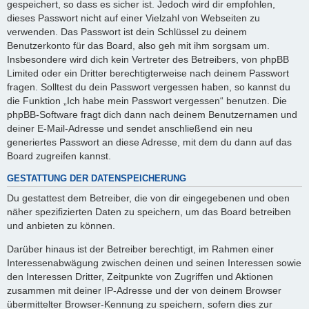
gespeichert, so dass es sicher ist. Jedoch wird dir empfohlen,
dieses Passwort nicht auf einer Vielzahl von Webseiten zu
verwenden. Das Passwort ist dein Schlüssel zu deinem
Benutzerkonto für das Board, also geh mit ihm sorgsam um.
Insbesondere wird dich kein Vertreter des Betreibers, von phpBB
Limited oder ein Dritter berechtigterweise nach deinem Passwort
fragen. Solltest du dein Passwort vergessen haben, so kannst du
die Funktion „Ich habe mein Passwort vergessen“ benutzen. Die
phpBB-Software fragt dich dann nach deinem Benutzernamen und
deiner E-Mail-Adresse und sendet anschließend ein neu
generiertes Passwort an diese Adresse, mit dem du dann auf das
Board zugreifen kannst.
GESTATTUNG DER DATENSPEICHERUNG
Du gestattest dem Betreiber, die von dir eingegebenen und oben
näher spezifizierten Daten zu speichern, um das Board betreiben
und anbieten zu können.
Darüber hinaus ist der Betreiber berechtigt, im Rahmen einer
Interessenabwägung zwischen deinen und seinen Interessen sowie
den Interessen Dritter, Zeitpunkte von Zugriffen und Aktionen
zusammen mit deiner IP-Adresse und der von deinem Browser
übermittelter Browser-Kennung zu speichern, sofern dies zur