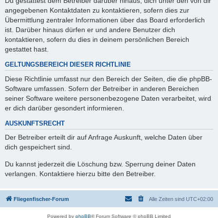
Du gestattest dem Betreiber darüber hinaus, dich unter den von dir
angegebenen Kontaktdaten zu kontaktieren, sofern dies zur
Übermittlung zentraler Informationen über das Board erforderlich
ist. Darüber hinaus dürfen er und andere Benutzer dich
kontaktieren, sofern du dies in deinem persönlichen Bereich
gestattet hast.
GELTUNGSBEREICH DIESER RICHTLINIE
Diese Richtlinie umfasst nur den Bereich der Seiten, die die phpBB-
Software umfassen. Sofern der Betreiber in anderen Bereichen
seiner Software weitere personenbezogene Daten verarbeitet, wird
er dich darüber gesondert informieren.
AUSKUNFTSRECHT
Der Betreiber erteilt dir auf Anfrage Auskunft, welche Daten über
dich gespeichert sind.
Du kannst jederzeit die Löschung bzw. Sperrung deiner Daten
verlangen. Kontaktiere hierzu bitte den Betreiber.
Fliegenfischer-Forum
Alle Zeiten sind
UTC+02:00
Powered by
phpBB
® Forum Software © phpBB Limited