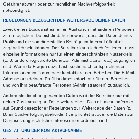
Gefahrenabwehr oder zur rechtlichen Nachverfolgbarkeit
notwendig ist.
REGELUNGEN BEZÜGLICH DER WEITERGABE DEINER DATEN
Zweck eines Boards ist es, einen Austausch mit anderen Personen
zu ermöglichen. Du bist dir daher bewusst, dass die Daten deines
Profils und die von dir erstellten Beiträge im Internet öffentlich
zugänglich sein können. Der Betreiber kann jedoch festlegen, dass
einzelne Informationen nur für einen eingeschränkten Nutzerkreis
(z. B. andere registrierte Benutzer, Administratoren etc.) zugänglich
sind. Wenn du Fragen dazu hast, suche nach entsprechenden
Informationen im Forum oder kontaktiere den Betreiber. Die E-Mail-
Adresse aus deinem Profil ist dabei jedoch nur für den Betreiber
und von ihm beauftragte Personen (Administratoren) zugänglich.
Andere als die oben genannten Daten wird der Betreiber nur mit
deiner Zustimmung an Dritte weitergeben. Dies gilt nicht, sofern er
auf Grund gesetzlicher Regelungen zur Weitergabe der Daten (z.
B. an Strafverfolgungsbehörden) verpflichtet ist oder die Daten zur
Durchsetzung rechtlicher Interessen erforderlich sind.
GESTATTUNG DER KONTAKTAUFNAHME