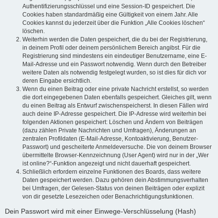
Authentifizierungsschlüssel und eine Session-ID gespeichert. Die
Cookies haben standardmäßig eine Gültigkeit von einem Jahr. Alle
Cookies kannst du jederzeit über die Funktion „Alle Cookies löschen“
löschen.
Weiterhin werden die Daten gespeichert, die du bei der Registrierung,
in deinem Profil oder deinem persönlichem Bereich angibst. Für die
Registrierung sind mindestens ein eindeutiger Benutzername, eine E-
Mail-Adresse und ein Passwort notwendig. Wenn durch den Betreiber
weitere Daten als notwendig festgelegt wurden, so ist dies für dich vor
deren Eingabe ersichtlich.
Wenn du einen Beitrag oder eine private Nachricht erstellst, so werden
die dort eingegebenen Daten ebenfalls gespeichert. Gleiches gilt, wenn
du einen Beitrag als Entwurf zwischenspeicherst. In diesen Fällen wird
auch deine IP-Adresse gespeichert. Die IP-Adresse wird weiterhin bei
folgenden Aktionen gespeichert: Löschen und Ändern von Beiträgen
(dazu zählen Private Nachrichten und Umfragen), Änderungen an
zentralen Profildaten (E-Mail-Adresse, Kontoaktivierung, Benutzer-
Passwort) und gescheiterte Anmeldeversuche. Die von deinem Browser
übermittelte Browser-Kennzeichnung (User Agent) wird nur in der „Wer
ist online?“-Funktion angezeigt und nicht dauerhaft gespeichert.
Schließlich erfordern einzelne Funktionen des Boards, dass weitere
Daten gespeichert werden. Dazu gehören dein Abstimmungsverhalten
bei Umfragen, der Gelesen-Status von deinen Beiträgen oder explizit
von dir gesetzte Lesezeichen oder Benachrichtigungsfunktionen.
Dein Passwort wird mit einer Einwege-Verschlüsselung (Hash)