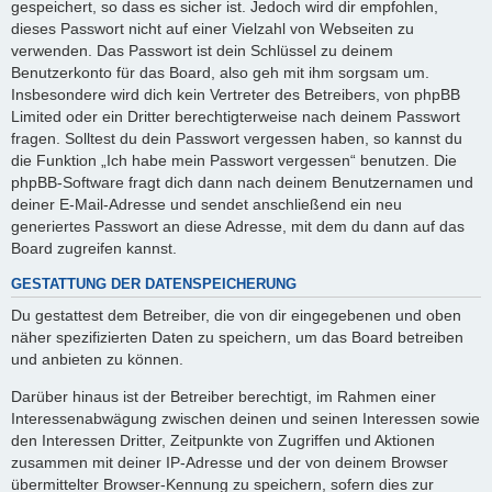
gespeichert, so dass es sicher ist. Jedoch wird dir empfohlen,
dieses Passwort nicht auf einer Vielzahl von Webseiten zu
verwenden. Das Passwort ist dein Schlüssel zu deinem
Benutzerkonto für das Board, also geh mit ihm sorgsam um.
Insbesondere wird dich kein Vertreter des Betreibers, von phpBB
Limited oder ein Dritter berechtigterweise nach deinem Passwort
fragen. Solltest du dein Passwort vergessen haben, so kannst du
die Funktion „Ich habe mein Passwort vergessen“ benutzen. Die
phpBB-Software fragt dich dann nach deinem Benutzernamen und
deiner E-Mail-Adresse und sendet anschließend ein neu
generiertes Passwort an diese Adresse, mit dem du dann auf das
Board zugreifen kannst.
GESTATTUNG DER DATENSPEICHERUNG
Du gestattest dem Betreiber, die von dir eingegebenen und oben
näher spezifizierten Daten zu speichern, um das Board betreiben
und anbieten zu können.
Darüber hinaus ist der Betreiber berechtigt, im Rahmen einer
Interessenabwägung zwischen deinen und seinen Interessen sowie
den Interessen Dritter, Zeitpunkte von Zugriffen und Aktionen
zusammen mit deiner IP-Adresse und der von deinem Browser
übermittelter Browser-Kennung zu speichern, sofern dies zur