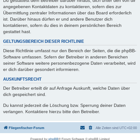
Du gestattest dem Betreiber darüber hinaus, dich unter den von dir
angegebenen Kontaktdaten zu kontaktieren, sofern dies zur
Übermittlung zentraler Informationen über das Board erforderlich
ist. Darüber hinaus dürfen er und andere Benutzer dich
kontaktieren, sofern du dies in deinem persönlichen Bereich
gestattet hast.
GELTUNGSBEREICH DIESER RICHTLINIE
Diese Richtlinie umfasst nur den Bereich der Seiten, die die phpBB-
Software umfassen. Sofern der Betreiber in anderen Bereichen
seiner Software weitere personenbezogene Daten verarbeitet, wird
er dich darüber gesondert informieren.
AUSKUNFTSRECHT
Der Betreiber erteilt dir auf Anfrage Auskunft, welche Daten über
dich gespeichert sind.
Du kannst jederzeit die Löschung bzw. Sperrung deiner Daten
verlangen. Kontaktiere hierzu bitte den Betreiber.
Fliegenfischer-Forum
Alle Zeiten sind
UTC+02:00
Powered by
phpBB
® Forum Software © phpBB Limited