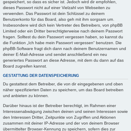
gespeichert, so dass es sicher ist. Jedoch wird dir empfohlen,
dieses Passwort nicht auf einer Vielzahl von Webseiten zu
verwenden. Das Passwort ist dein Schlüssel zu deinem
Benutzerkonto für das Board, also geh mit ihm sorgsam um.
Insbesondere wird dich kein Vertreter des Betreibers, von phpBB
Limited oder ein Dritter berechtigterweise nach deinem Passwort
fragen. Solltest du dein Passwort vergessen haben, so kannst du
die Funktion „Ich habe mein Passwort vergessen“ benutzen. Die
phpBB-Software fragt dich dann nach deinem Benutzernamen und
deiner E-Mail-Adresse und sendet anschließend ein neu
generiertes Passwort an diese Adresse, mit dem du dann auf das
Board zugreifen kannst.
GESTATTUNG DER DATENSPEICHERUNG
Du gestattest dem Betreiber, die von dir eingegebenen und oben
näher spezifizierten Daten zu speichern, um das Board betreiben
und anbieten zu können.
Darüber hinaus ist der Betreiber berechtigt, im Rahmen einer
Interessenabwägung zwischen deinen und seinen Interessen sowie
den Interessen Dritter, Zeitpunkte von Zugriffen und Aktionen
zusammen mit deiner IP-Adresse und der von deinem Browser
übermittelter Browser-Kennung zu speichern, sofern dies zur