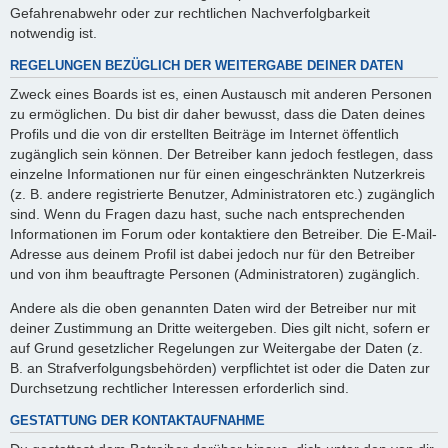
Gefahrenabwehr oder zur rechtlichen Nachverfolgbarkeit
notwendig ist.
REGELUNGEN BEZÜGLICH DER WEITERGABE DEINER DATEN
Zweck eines Boards ist es, einen Austausch mit anderen Personen
zu ermöglichen. Du bist dir daher bewusst, dass die Daten deines
Profils und die von dir erstellten Beiträge im Internet öffentlich
zugänglich sein können. Der Betreiber kann jedoch festlegen, dass
einzelne Informationen nur für einen eingeschränkten Nutzerkreis
(z. B. andere registrierte Benutzer, Administratoren etc.) zugänglich
sind. Wenn du Fragen dazu hast, suche nach entsprechenden
Informationen im Forum oder kontaktiere den Betreiber. Die E-Mail-
Adresse aus deinem Profil ist dabei jedoch nur für den Betreiber
und von ihm beauftragte Personen (Administratoren) zugänglich.
Andere als die oben genannten Daten wird der Betreiber nur mit
deiner Zustimmung an Dritte weitergeben. Dies gilt nicht, sofern er
auf Grund gesetzlicher Regelungen zur Weitergabe der Daten (z.
B. an Strafverfolgungsbehörden) verpflichtet ist oder die Daten zur
Durchsetzung rechtlicher Interessen erforderlich sind.
GESTATTUNG DER KONTAKTAUFNAHME