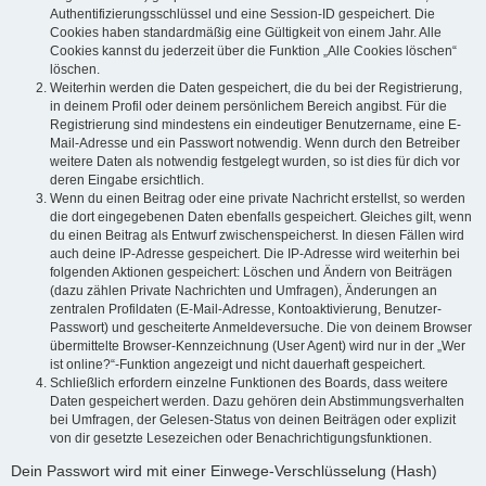
Authentifizierungsschlüssel und eine Session-ID gespeichert. Die
Cookies haben standardmäßig eine Gültigkeit von einem Jahr. Alle
Cookies kannst du jederzeit über die Funktion „Alle Cookies löschen“
löschen.
Weiterhin werden die Daten gespeichert, die du bei der Registrierung,
in deinem Profil oder deinem persönlichem Bereich angibst. Für die
Registrierung sind mindestens ein eindeutiger Benutzername, eine E-
Mail-Adresse und ein Passwort notwendig. Wenn durch den Betreiber
weitere Daten als notwendig festgelegt wurden, so ist dies für dich vor
deren Eingabe ersichtlich.
Wenn du einen Beitrag oder eine private Nachricht erstellst, so werden
die dort eingegebenen Daten ebenfalls gespeichert. Gleiches gilt, wenn
du einen Beitrag als Entwurf zwischenspeicherst. In diesen Fällen wird
auch deine IP-Adresse gespeichert. Die IP-Adresse wird weiterhin bei
folgenden Aktionen gespeichert: Löschen und Ändern von Beiträgen
(dazu zählen Private Nachrichten und Umfragen), Änderungen an
zentralen Profildaten (E-Mail-Adresse, Kontoaktivierung, Benutzer-
Passwort) und gescheiterte Anmeldeversuche. Die von deinem Browser
übermittelte Browser-Kennzeichnung (User Agent) wird nur in der „Wer
ist online?“-Funktion angezeigt und nicht dauerhaft gespeichert.
Schließlich erfordern einzelne Funktionen des Boards, dass weitere
Daten gespeichert werden. Dazu gehören dein Abstimmungsverhalten
bei Umfragen, der Gelesen-Status von deinen Beiträgen oder explizit
von dir gesetzte Lesezeichen oder Benachrichtigungsfunktionen.
Dein Passwort wird mit einer Einwege-Verschlüsselung (Hash)