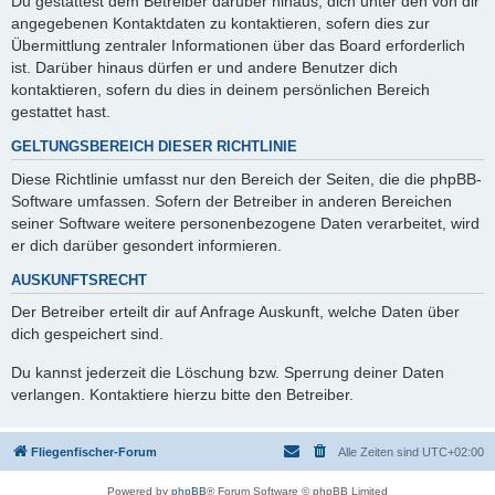
Du gestattest dem Betreiber darüber hinaus, dich unter den von dir
angegebenen Kontaktdaten zu kontaktieren, sofern dies zur
Übermittlung zentraler Informationen über das Board erforderlich
ist. Darüber hinaus dürfen er und andere Benutzer dich
kontaktieren, sofern du dies in deinem persönlichen Bereich
gestattet hast.
GELTUNGSBEREICH DIESER RICHTLINIE
Diese Richtlinie umfasst nur den Bereich der Seiten, die die phpBB-
Software umfassen. Sofern der Betreiber in anderen Bereichen
seiner Software weitere personenbezogene Daten verarbeitet, wird
er dich darüber gesondert informieren.
AUSKUNFTSRECHT
Der Betreiber erteilt dir auf Anfrage Auskunft, welche Daten über
dich gespeichert sind.
Du kannst jederzeit die Löschung bzw. Sperrung deiner Daten
verlangen. Kontaktiere hierzu bitte den Betreiber.
Fliegenfischer-Forum
Alle Zeiten sind
UTC+02:00
Powered by
phpBB
® Forum Software © phpBB Limited