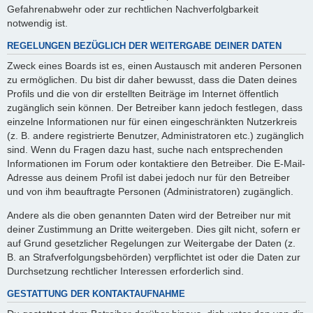
Gefahrenabwehr oder zur rechtlichen Nachverfolgbarkeit
notwendig ist.
REGELUNGEN BEZÜGLICH DER WEITERGABE DEINER DATEN
Zweck eines Boards ist es, einen Austausch mit anderen Personen
zu ermöglichen. Du bist dir daher bewusst, dass die Daten deines
Profils und die von dir erstellten Beiträge im Internet öffentlich
zugänglich sein können. Der Betreiber kann jedoch festlegen, dass
einzelne Informationen nur für einen eingeschränkten Nutzerkreis
(z. B. andere registrierte Benutzer, Administratoren etc.) zugänglich
sind. Wenn du Fragen dazu hast, suche nach entsprechenden
Informationen im Forum oder kontaktiere den Betreiber. Die E-Mail-
Adresse aus deinem Profil ist dabei jedoch nur für den Betreiber
und von ihm beauftragte Personen (Administratoren) zugänglich.
Andere als die oben genannten Daten wird der Betreiber nur mit
deiner Zustimmung an Dritte weitergeben. Dies gilt nicht, sofern er
auf Grund gesetzlicher Regelungen zur Weitergabe der Daten (z.
B. an Strafverfolgungsbehörden) verpflichtet ist oder die Daten zur
Durchsetzung rechtlicher Interessen erforderlich sind.
GESTATTUNG DER KONTAKTAUFNAHME