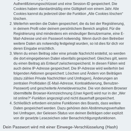
Authentifizierungsschlüssel und eine Session-ID gespeichert. Die
Cookies haben standardmäßig eine Gültigkeit von einem Jahr. Alle
Cookies kannst du jederzeit über die Funktion „Alle Cookies löschen“
löschen.
Weiterhin werden die Daten gespeichert, die du bei der Registrierung,
in deinem Profil oder deinem persönlichem Bereich angibst. Für die
Registrierung sind mindestens ein eindeutiger Benutzername, eine E-
Mail-Adresse und ein Passwort notwendig. Wenn durch den Betreiber
weitere Daten als notwendig festgelegt wurden, so ist dies für dich vor
deren Eingabe ersichtlich.
Wenn du einen Beitrag oder eine private Nachricht erstellst, so werden
die dort eingegebenen Daten ebenfalls gespeichert. Gleiches gilt, wenn
du einen Beitrag als Entwurf zwischenspeicherst. In diesen Fällen wird
auch deine IP-Adresse gespeichert. Die IP-Adresse wird weiterhin bei
folgenden Aktionen gespeichert: Löschen und Ändern von Beiträgen
(dazu zählen Private Nachrichten und Umfragen), Änderungen an
zentralen Profildaten (E-Mail-Adresse, Kontoaktivierung, Benutzer-
Passwort) und gescheiterte Anmeldeversuche. Die von deinem Browser
übermittelte Browser-Kennzeichnung (User Agent) wird nur in der „Wer
ist online?“-Funktion angezeigt und nicht dauerhaft gespeichert.
Schließlich erfordern einzelne Funktionen des Boards, dass weitere
Daten gespeichert werden. Dazu gehören dein Abstimmungsverhalten
bei Umfragen, der Gelesen-Status von deinen Beiträgen oder explizit
von dir gesetzte Lesezeichen oder Benachrichtigungsfunktionen.
Dein Passwort wird mit einer Einwege-Verschlüsselung (Hash)