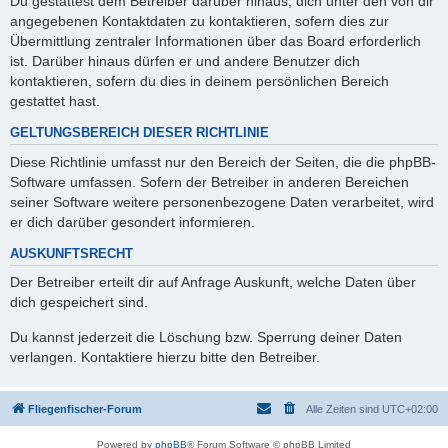
Du gestattest dem Betreiber darüber hinaus, dich unter den von dir
angegebenen Kontaktdaten zu kontaktieren, sofern dies zur
Übermittlung zentraler Informationen über das Board erforderlich
ist. Darüber hinaus dürfen er und andere Benutzer dich
kontaktieren, sofern du dies in deinem persönlichen Bereich
gestattet hast.
GELTUNGSBEREICH DIESER RICHTLINIE
Diese Richtlinie umfasst nur den Bereich der Seiten, die die phpBB-
Software umfassen. Sofern der Betreiber in anderen Bereichen
seiner Software weitere personenbezogene Daten verarbeitet, wird
er dich darüber gesondert informieren.
AUSKUNFTSRECHT
Der Betreiber erteilt dir auf Anfrage Auskunft, welche Daten über
dich gespeichert sind.
Du kannst jederzeit die Löschung bzw. Sperrung deiner Daten
verlangen. Kontaktiere hierzu bitte den Betreiber.
Fliegenfischer-Forum
Alle Zeiten sind
UTC+02:00
Powered by
phpBB
® Forum Software © phpBB Limited