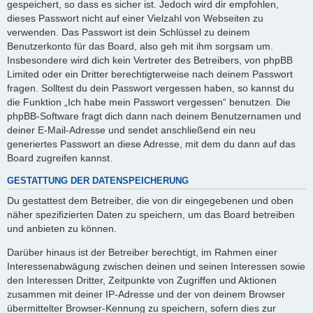
gespeichert, so dass es sicher ist. Jedoch wird dir empfohlen,
dieses Passwort nicht auf einer Vielzahl von Webseiten zu
verwenden. Das Passwort ist dein Schlüssel zu deinem
Benutzerkonto für das Board, also geh mit ihm sorgsam um.
Insbesondere wird dich kein Vertreter des Betreibers, von phpBB
Limited oder ein Dritter berechtigterweise nach deinem Passwort
fragen. Solltest du dein Passwort vergessen haben, so kannst du
die Funktion „Ich habe mein Passwort vergessen“ benutzen. Die
phpBB-Software fragt dich dann nach deinem Benutzernamen und
deiner E-Mail-Adresse und sendet anschließend ein neu
generiertes Passwort an diese Adresse, mit dem du dann auf das
Board zugreifen kannst.
GESTATTUNG DER DATENSPEICHERUNG
Du gestattest dem Betreiber, die von dir eingegebenen und oben
näher spezifizierten Daten zu speichern, um das Board betreiben
und anbieten zu können.
Darüber hinaus ist der Betreiber berechtigt, im Rahmen einer
Interessenabwägung zwischen deinen und seinen Interessen sowie
den Interessen Dritter, Zeitpunkte von Zugriffen und Aktionen
zusammen mit deiner IP-Adresse und der von deinem Browser
übermittelter Browser-Kennung zu speichern, sofern dies zur