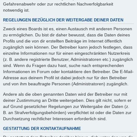
Gefahrenabwehr oder zur rechtlichen Nachverfolgbarkeit
notwendig ist.
REGELUNGEN BEZÜGLICH DER WEITERGABE DEINER DATEN
Zweck eines Boards ist es, einen Austausch mit anderen Personen
zu ermöglichen. Du bist dir daher bewusst, dass die Daten deines
Profils und die von dir erstellten Beiträge im Internet öffentlich
zugänglich sein können. Der Betreiber kann jedoch festlegen, dass
einzelne Informationen nur für einen eingeschränkten Nutzerkreis
(z. B. andere registrierte Benutzer, Administratoren etc.) zugänglich
sind. Wenn du Fragen dazu hast, suche nach entsprechenden
Informationen im Forum oder kontaktiere den Betreiber. Die E-Mail-
Adresse aus deinem Profil ist dabei jedoch nur für den Betreiber
und von ihm beauftragte Personen (Administratoren) zugänglich.
Andere als die oben genannten Daten wird der Betreiber nur mit
deiner Zustimmung an Dritte weitergeben. Dies gilt nicht, sofern er
auf Grund gesetzlicher Regelungen zur Weitergabe der Daten (z.
B. an Strafverfolgungsbehörden) verpflichtet ist oder die Daten zur
Durchsetzung rechtlicher Interessen erforderlich sind.
GESTATTUNG DER KONTAKTAUFNAHME