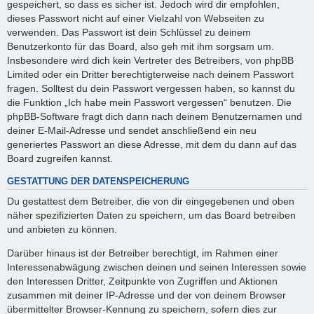
gespeichert, so dass es sicher ist. Jedoch wird dir empfohlen,
dieses Passwort nicht auf einer Vielzahl von Webseiten zu
verwenden. Das Passwort ist dein Schlüssel zu deinem
Benutzerkonto für das Board, also geh mit ihm sorgsam um.
Insbesondere wird dich kein Vertreter des Betreibers, von phpBB
Limited oder ein Dritter berechtigterweise nach deinem Passwort
fragen. Solltest du dein Passwort vergessen haben, so kannst du
die Funktion „Ich habe mein Passwort vergessen“ benutzen. Die
phpBB-Software fragt dich dann nach deinem Benutzernamen und
deiner E-Mail-Adresse und sendet anschließend ein neu
generiertes Passwort an diese Adresse, mit dem du dann auf das
Board zugreifen kannst.
GESTATTUNG DER DATENSPEICHERUNG
Du gestattest dem Betreiber, die von dir eingegebenen und oben
näher spezifizierten Daten zu speichern, um das Board betreiben
und anbieten zu können.
Darüber hinaus ist der Betreiber berechtigt, im Rahmen einer
Interessenabwägung zwischen deinen und seinen Interessen sowie
den Interessen Dritter, Zeitpunkte von Zugriffen und Aktionen
zusammen mit deiner IP-Adresse und der von deinem Browser
übermittelter Browser-Kennung zu speichern, sofern dies zur