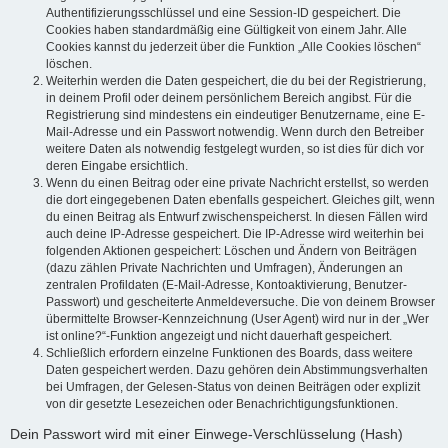
Authentifizierungsschlüssel und eine Session-ID gespeichert. Die
Cookies haben standardmäßig eine Gültigkeit von einem Jahr. Alle
Cookies kannst du jederzeit über die Funktion „Alle Cookies löschen“
löschen.
Weiterhin werden die Daten gespeichert, die du bei der Registrierung,
in deinem Profil oder deinem persönlichem Bereich angibst. Für die
Registrierung sind mindestens ein eindeutiger Benutzername, eine E-
Mail-Adresse und ein Passwort notwendig. Wenn durch den Betreiber
weitere Daten als notwendig festgelegt wurden, so ist dies für dich vor
deren Eingabe ersichtlich.
Wenn du einen Beitrag oder eine private Nachricht erstellst, so werden
die dort eingegebenen Daten ebenfalls gespeichert. Gleiches gilt, wenn
du einen Beitrag als Entwurf zwischenspeicherst. In diesen Fällen wird
auch deine IP-Adresse gespeichert. Die IP-Adresse wird weiterhin bei
folgenden Aktionen gespeichert: Löschen und Ändern von Beiträgen
(dazu zählen Private Nachrichten und Umfragen), Änderungen an
zentralen Profildaten (E-Mail-Adresse, Kontoaktivierung, Benutzer-
Passwort) und gescheiterte Anmeldeversuche. Die von deinem Browser
übermittelte Browser-Kennzeichnung (User Agent) wird nur in der „Wer
ist online?“-Funktion angezeigt und nicht dauerhaft gespeichert.
Schließlich erfordern einzelne Funktionen des Boards, dass weitere
Daten gespeichert werden. Dazu gehören dein Abstimmungsverhalten
bei Umfragen, der Gelesen-Status von deinen Beiträgen oder explizit
von dir gesetzte Lesezeichen oder Benachrichtigungsfunktionen.
Dein Passwort wird mit einer Einwege-Verschlüsselung (Hash)