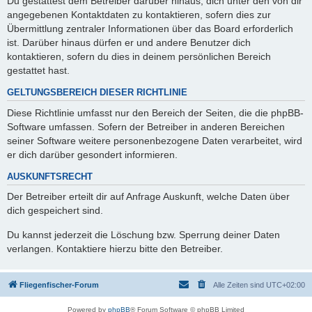
Du gestattest dem Betreiber darüber hinaus, dich unter den von dir
angegebenen Kontaktdaten zu kontaktieren, sofern dies zur
Übermittlung zentraler Informationen über das Board erforderlich
ist. Darüber hinaus dürfen er und andere Benutzer dich
kontaktieren, sofern du dies in deinem persönlichen Bereich
gestattet hast.
GELTUNGSBEREICH DIESER RICHTLINIE
Diese Richtlinie umfasst nur den Bereich der Seiten, die die phpBB-
Software umfassen. Sofern der Betreiber in anderen Bereichen
seiner Software weitere personenbezogene Daten verarbeitet, wird
er dich darüber gesondert informieren.
AUSKUNFTSRECHT
Der Betreiber erteilt dir auf Anfrage Auskunft, welche Daten über
dich gespeichert sind.
Du kannst jederzeit die Löschung bzw. Sperrung deiner Daten
verlangen. Kontaktiere hierzu bitte den Betreiber.
Fliegenfischer-Forum
Alle Zeiten sind
UTC+02:00
Powered by
phpBB
® Forum Software © phpBB Limited