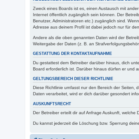
Zweck eines Boards ist es, einen Austausch mit andere
Internet öffentlich zugänglich sein können. Der Betrei
Benutzer, Administratoren etc.) zugänglich sind. Wen
Adresse aus deinem Profil ist dabei jedoch nur für de
Andere als die oben genannten Daten wird der Betreibe
Weitergabe der Daten (z. B. an Strafverfolgungsbehörde
GESTATTUNG DER KONTAKTAUFNAHME
Du gestattest dem Betreiber darüber hinaus, dich unt
Board erforderlich ist. Darüber hinaus dürfen er und 
GELTUNGSBEREICH DIESER RICHTLINIE
Diese Richtlinie umfasst nur den Bereich der Seiten
Daten verarbeitet, wird er dich darüber gesondert inf
AUSKUNFTSRECHT
Der Betreiber erteilt dir auf Anfrage Auskunft, welche
Du kannst jederzeit die Löschung bzw. Sperrung deiner