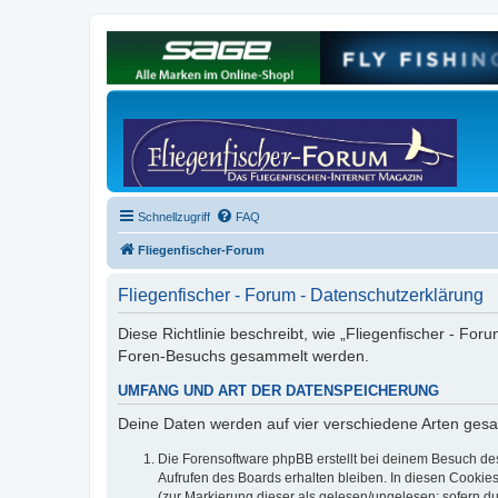
Schnellzugriff
FAQ
Fliegenfischer-Forum
Fliegenfischer - Forum - Datenschutzerklärung
Diese Richtlinie beschreibt, wie „Fliegenfischer - For
Foren-Besuchs gesammelt werden.
UMFANG UND ART DER DATENSPEICHERUNG
Deine Daten werden auf vier verschiedene Arten ges
Die Forensoftware phpBB erstellt bei deinem Besuch de
Aufrufen des Boards erhalten bleiben. In diesen Cookies
(zur Markierung dieser als gelesen/ungelesen; sofern d