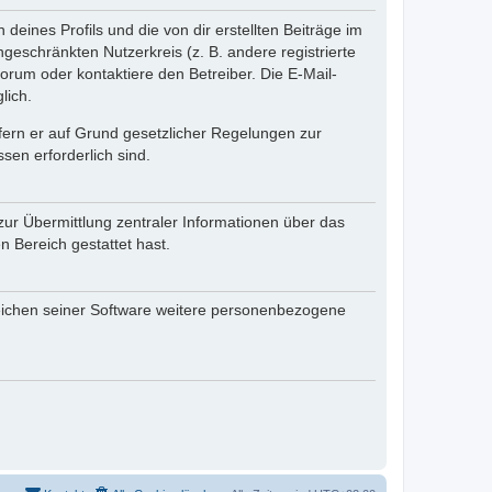
eines Profils und die von dir erstellten Beiträge im
ngeschränkten Nutzerkreis (z. B. andere registrierte
rum oder kontaktiere den Betreiber. Die E-Mail-
lich.
ofern er auf Grund gesetzlicher Regelungen zur
sen erforderlich sind.
zur Übermittlung zentraler Informationen über das
n Bereich gestattet hast.
reichen seiner Software weitere personenbezogene