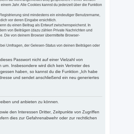
einem Jahr. Alle Cookies kannst du jederzeit über die Funktion
e Registrierung sind mindestens ein eindeutiger Benutzername,
dich vor deren Eingabe ersichtlich.
wenn du einen Beitrag als Entwurf zwischenspeicherst. In
dern von Beiträgen (dazu zählen Private Nachrichten und
e. Die von deinem Browser übermittelte Browser-
 bei Umfragen, der Gelesen-Status von deinen Beiträgen oder
dieses Passwort nicht auf einer Vielzahl von
 um. Insbesondere wird dich kein Vertreter des
ergessen haben, so kannst du die Funktion „Ich habe
resse und sendet anschließend ein neu generiertes
reiben und anbieten zu können.
ie den Interessen Dritter, Zeitpunkte von Zugriffen
fern dies zur Gefahrenabwehr oder zur rechtlichen