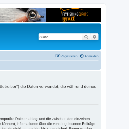
Suche
Erweiterte Suche
Registrieren
Anmelden
er Betreiber“) die Daten verwendet, die während deines
 temporäre Dateien ablegt und die zwischen den einzelnen
en können), Informationen über die von dir gelesenen Beiträge
ofern du nicht angemeldet bist) gespeichert. Ferner werden