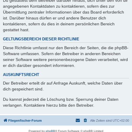
Du gestattest dem Betreiber darüber hinaus, dich unter den von dir
angegebenen Kontaktdaten zu kontaktieren, sofern dies zur
Übermittlung zentraler Informationen über das Board erforderlich
ist. Darüber hinaus dürfen er und andere Benutzer dich
kontaktieren, sofern du dies in deinem persönlichen Bereich
gestattet hast.
GELTUNGSBEREICH DIESER RICHTLINIE
Diese Richtlinie umfasst nur den Bereich der Seiten, die die phpBB-
Software umfassen. Sofern der Betreiber in anderen Bereichen
seiner Software weitere personenbezogene Daten verarbeitet, wird
er dich darüber gesondert informieren.
AUSKUNFTSRECHT
Der Betreiber erteilt dir auf Anfrage Auskunft, welche Daten über
dich gespeichert sind.
Du kannst jederzeit die Löschung bzw. Sperrung deiner Daten
verlangen. Kontaktiere hierzu bitte den Betreiber.
Fliegenfischer-Forum
Alle Zeiten sind
UTC+02:00
Powered by
phpBB
® Forum Software © phpBB Limited