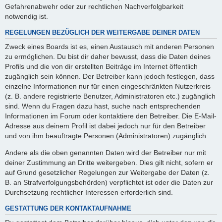
Gefahrenabwehr oder zur rechtlichen Nachverfolgbarkeit
notwendig ist.
REGELUNGEN BEZÜGLICH DER WEITERGABE DEINER DATEN
Zweck eines Boards ist es, einen Austausch mit anderen Personen
zu ermöglichen. Du bist dir daher bewusst, dass die Daten deines
Profils und die von dir erstellten Beiträge im Internet öffentlich
zugänglich sein können. Der Betreiber kann jedoch festlegen, dass
einzelne Informationen nur für einen eingeschränkten Nutzerkreis
(z. B. andere registrierte Benutzer, Administratoren etc.) zugänglich
sind. Wenn du Fragen dazu hast, suche nach entsprechenden
Informationen im Forum oder kontaktiere den Betreiber. Die E-Mail-
Adresse aus deinem Profil ist dabei jedoch nur für den Betreiber
und von ihm beauftragte Personen (Administratoren) zugänglich.
Andere als die oben genannten Daten wird der Betreiber nur mit
deiner Zustimmung an Dritte weitergeben. Dies gilt nicht, sofern er
auf Grund gesetzlicher Regelungen zur Weitergabe der Daten (z.
B. an Strafverfolgungsbehörden) verpflichtet ist oder die Daten zur
Durchsetzung rechtlicher Interessen erforderlich sind.
GESTATTUNG DER KONTAKTAUFNAHME