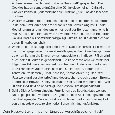
Authentifizierungsschlüssel und eine Session-ID gespeichert. Die
Cookies haben standardmäßig eine Gültigkeit von einem Jahr. Alle
Cookies kannst du jederzeit über die Funktion „Alle Cookies löschen“
löschen.
Weiterhin werden die Daten gespeichert, die du bei der Registrierung,
in deinem Profil oder deinem persönlichem Bereich angibst. Für die
Registrierung sind mindestens ein eindeutiger Benutzername, eine E-
Mail-Adresse und ein Passwort notwendig. Wenn durch den Betreiber
weitere Daten als notwendig festgelegt wurden, so ist dies für dich vor
deren Eingabe ersichtlich.
Wenn du einen Beitrag oder eine private Nachricht erstellst, so werden
die dort eingegebenen Daten ebenfalls gespeichert. Gleiches gilt, wenn
du einen Beitrag als Entwurf zwischenspeicherst. In diesen Fällen wird
auch deine IP-Adresse gespeichert. Die IP-Adresse wird weiterhin bei
folgenden Aktionen gespeichert: Löschen und Ändern von Beiträgen
(dazu zählen Private Nachrichten und Umfragen), Änderungen an
zentralen Profildaten (E-Mail-Adresse, Kontoaktivierung, Benutzer-
Passwort) und gescheiterte Anmeldeversuche. Die von deinem Browser
übermittelte Browser-Kennzeichnung (User Agent) wird nur in der „Wer
ist online?“-Funktion angezeigt und nicht dauerhaft gespeichert.
Schließlich erfordern einzelne Funktionen des Boards, dass weitere
Daten gespeichert werden. Dazu gehören dein Abstimmungsverhalten
bei Umfragen, der Gelesen-Status von deinen Beiträgen oder explizit
von dir gesetzte Lesezeichen oder Benachrichtigungsfunktionen.
Dein Passwort wird mit einer Einwege-Verschlüsselung (Hash)