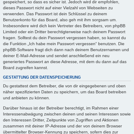
gespeichert, so dass es sicher ist. Jedoch wird dir empfohlen,
dieses Passwort nicht auf einer Vielzahl von Webseiten zu
verwenden. Das Passwort ist dein Schlüssel zu deinem
Benutzerkonto für das Board, also geh mit ihm sorgsam um.
Insbesondere wird dich kein Vertreter des Betreibers, von phpBB
Limited oder ein Dritter berechtigterweise nach deinem Passwort
fragen. Solltest du dein Passwort vergessen haben, so kannst du
die Funktion „Ich habe mein Passwort vergessen“ benutzen. Die
phpBB-Software fragt dich dann nach deinem Benutzernamen und
deiner E-Mail-Adresse und sendet anschließend ein neu
generiertes Passwort an diese Adresse, mit dem du dann auf das
Board zugreifen kannst.
GESTATTUNG DER DATENSPEICHERUNG
Du gestattest dem Betreiber, die von dir eingegebenen und oben
näher spezifizierten Daten zu speichern, um das Board betreiben
und anbieten zu können.
Darüber hinaus ist der Betreiber berechtigt, im Rahmen einer
Interessenabwägung zwischen deinen und seinen Interessen sowie
den Interessen Dritter, Zeitpunkte von Zugriffen und Aktionen
zusammen mit deiner IP-Adresse und der von deinem Browser
übermittelter Browser-Kennung zu speichern, sofern dies zur