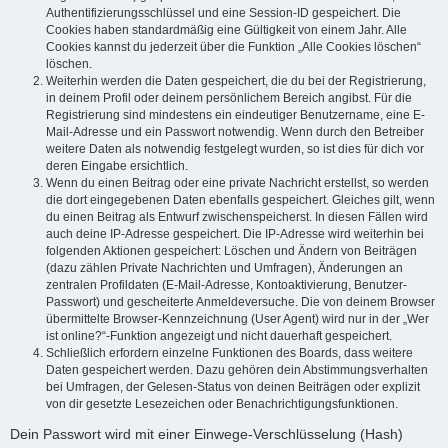
Authentifizierungsschlüssel und eine Session-ID gespeichert. Die
Cookies haben standardmäßig eine Gültigkeit von einem Jahr. Alle
Cookies kannst du jederzeit über die Funktion „Alle Cookies löschen“
löschen.
Weiterhin werden die Daten gespeichert, die du bei der Registrierung,
in deinem Profil oder deinem persönlichem Bereich angibst. Für die
Registrierung sind mindestens ein eindeutiger Benutzername, eine E-
Mail-Adresse und ein Passwort notwendig. Wenn durch den Betreiber
weitere Daten als notwendig festgelegt wurden, so ist dies für dich vor
deren Eingabe ersichtlich.
Wenn du einen Beitrag oder eine private Nachricht erstellst, so werden
die dort eingegebenen Daten ebenfalls gespeichert. Gleiches gilt, wenn
du einen Beitrag als Entwurf zwischenspeicherst. In diesen Fällen wird
auch deine IP-Adresse gespeichert. Die IP-Adresse wird weiterhin bei
folgenden Aktionen gespeichert: Löschen und Ändern von Beiträgen
(dazu zählen Private Nachrichten und Umfragen), Änderungen an
zentralen Profildaten (E-Mail-Adresse, Kontoaktivierung, Benutzer-
Passwort) und gescheiterte Anmeldeversuche. Die von deinem Browser
übermittelte Browser-Kennzeichnung (User Agent) wird nur in der „Wer
ist online?“-Funktion angezeigt und nicht dauerhaft gespeichert.
Schließlich erfordern einzelne Funktionen des Boards, dass weitere
Daten gespeichert werden. Dazu gehören dein Abstimmungsverhalten
bei Umfragen, der Gelesen-Status von deinen Beiträgen oder explizit
von dir gesetzte Lesezeichen oder Benachrichtigungsfunktionen.
Dein Passwort wird mit einer Einwege-Verschlüsselung (Hash)