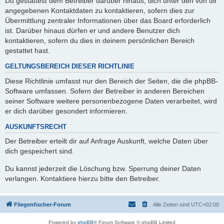
Du gestattest dem Betreiber darüber hinaus, dich unter den von dir
angegebenen Kontaktdaten zu kontaktieren, sofern dies zur
Übermittlung zentraler Informationen über das Board erforderlich
ist. Darüber hinaus dürfen er und andere Benutzer dich
kontaktieren, sofern du dies in deinem persönlichen Bereich
gestattet hast.
GELTUNGSBEREICH DIESER RICHTLINIE
Diese Richtlinie umfasst nur den Bereich der Seiten, die die phpBB-
Software umfassen. Sofern der Betreiber in anderen Bereichen
seiner Software weitere personenbezogene Daten verarbeitet, wird
er dich darüber gesondert informieren.
AUSKUNFTSRECHT
Der Betreiber erteilt dir auf Anfrage Auskunft, welche Daten über
dich gespeichert sind.
Du kannst jederzeit die Löschung bzw. Sperrung deiner Daten
verlangen. Kontaktiere hierzu bitte den Betreiber.
Fliegenfischer-Forum
Alle Zeiten sind
UTC+02:00
Powered by
phpBB
® Forum Software © phpBB Limited