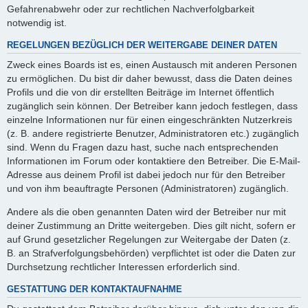
Gefahrenabwehr oder zur rechtlichen Nachverfolgbarkeit
notwendig ist.
REGELUNGEN BEZÜGLICH DER WEITERGABE DEINER DATEN
Zweck eines Boards ist es, einen Austausch mit anderen Personen
zu ermöglichen. Du bist dir daher bewusst, dass die Daten deines
Profils und die von dir erstellten Beiträge im Internet öffentlich
zugänglich sein können. Der Betreiber kann jedoch festlegen, dass
einzelne Informationen nur für einen eingeschränkten Nutzerkreis
(z. B. andere registrierte Benutzer, Administratoren etc.) zugänglich
sind. Wenn du Fragen dazu hast, suche nach entsprechenden
Informationen im Forum oder kontaktiere den Betreiber. Die E-Mail-
Adresse aus deinem Profil ist dabei jedoch nur für den Betreiber
und von ihm beauftragte Personen (Administratoren) zugänglich.
Andere als die oben genannten Daten wird der Betreiber nur mit
deiner Zustimmung an Dritte weitergeben. Dies gilt nicht, sofern er
auf Grund gesetzlicher Regelungen zur Weitergabe der Daten (z.
B. an Strafverfolgungsbehörden) verpflichtet ist oder die Daten zur
Durchsetzung rechtlicher Interessen erforderlich sind.
GESTATTUNG DER KONTAKTAUFNAHME