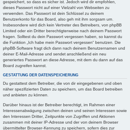
gespeichert, so dass es sicher ist. Jedoch wird dir empfohlen,
dieses Passwort nicht auf einer Vielzahl von Webseiten zu
verwenden. Das Passwort ist dein Schlüssel zu deinem
Benutzerkonto für das Board, also geh mit ihm sorgsam um.
Insbesondere wird dich kein Vertreter des Betreibers, von phpBB
Limited oder ein Dritter berechtigterweise nach deinem Passwort
fragen. Solltest du dein Passwort vergessen haben, so kannst du
die Funktion „Ich habe mein Passwort vergessen“ benutzen. Die
phpBB-Software fragt dich dann nach deinem Benutzernamen und
deiner E-Mail-Adresse und sendet anschließend ein neu
generiertes Passwort an diese Adresse, mit dem du dann auf das
Board zugreifen kannst.
GESTATTUNG DER DATENSPEICHERUNG
Du gestattest dem Betreiber, die von dir eingegebenen und oben
näher spezifizierten Daten zu speichern, um das Board betreiben
und anbieten zu können.
Darüber hinaus ist der Betreiber berechtigt, im Rahmen einer
Interessenabwägung zwischen deinen und seinen Interessen sowie
den Interessen Dritter, Zeitpunkte von Zugriffen und Aktionen
zusammen mit deiner IP-Adresse und der von deinem Browser
übermittelter Browser-Kennung zu speichern, sofern dies zur