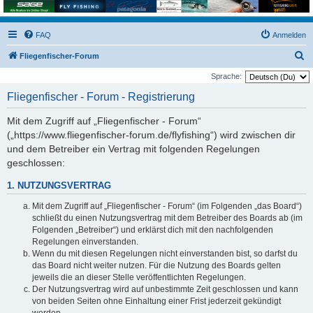
FAQ
Anmelden
S
Fliegenfischer-Forum
u
Sprache:
c
Fliegenfischer - Forum - Registrierung
h
Mit dem Zugriff auf „Fliegenfischer - Forum“
e
(„https://www.fliegenfischer-forum.de/flyfishing“) wird zwischen dir
und dem Betreiber ein Vertrag mit folgenden Regelungen
geschlossen:
1. NUTZUNGSVERTRAG
Mit dem Zugriff auf „Fliegenfischer - Forum“ (im Folgenden „das Board“)
schließt du einen Nutzungsvertrag mit dem Betreiber des Boards ab (im
Folgenden „Betreiber“) und erklärst dich mit den nachfolgenden
Regelungen einverstanden.
Wenn du mit diesen Regelungen nicht einverstanden bist, so darfst du
das Board nicht weiter nutzen. Für die Nutzung des Boards gelten
jeweils die an dieser Stelle veröffentlichten Regelungen.
Der Nutzungsvertrag wird auf unbestimmte Zeit geschlossen und kann
von beiden Seiten ohne Einhaltung einer Frist jederzeit gekündigt