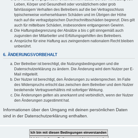
Leben, Körper und Gesundheit oder vorsätzlichem oder grob
fahrlässigem Verhalten des Betreibers auf die bei Vertragsschluss
typischerweise vorhersehbaren Schäden und im Übrigen der Höhe
nach auf die vertragstypischen Durchschnittsschäden begrenzt. Dies gilt
auch für mittelbare Schäden, insbesondere entgangenen Gewinn.
Die Haftungsbegrenzung der Absätze a bis c gilt sinngemäß auch
zugunsten der Mitarbeiter und Erfüllungsgehilfen des Betreibers.
Ansprüche für eine Haftung aus zwingendem nationalem Recht bleiben
unberührt.
6. ÄNDERUNGSVORBEHALT
Der Betreiber ist berechtigt, die Nutzungsbedingungen und die
Datenschutzerklärung zu ändern. Die Änderung wird dem Nutzer per E-
Mail mitgeteilt.
Der Nutzer ist berechtigt, den Änderungen zu widersprechen. Im Falle
des Widerspruchs erlischt das zwischen dem Betreiber und dem Nutzer
bestehende Vertragsverhältnis mit sofortiger Wirkung.
Die Änderungen gelten als anerkannt und verbindlich, wenn der Nutzer
den Änderungen zugestimmt hat.
Informationen über den Umgang mit deinen persönlichen Daten
sind in der Datenschutzerklärung enthalten.