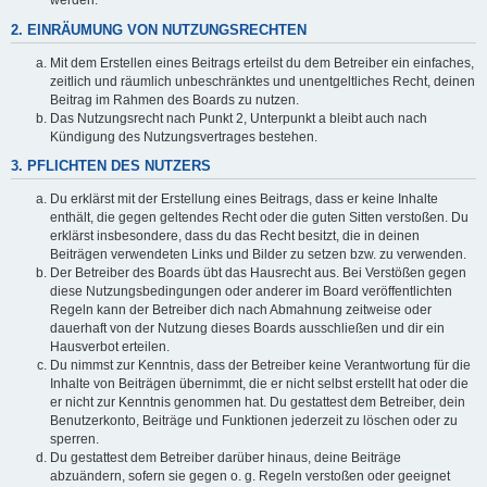
werden.
2. EINRÄUMUNG VON NUTZUNGSRECHTEN
Mit dem Erstellen eines Beitrags erteilst du dem Betreiber ein einfaches,
zeitlich und räumlich unbeschränktes und unentgeltliches Recht, deinen
Beitrag im Rahmen des Boards zu nutzen.
Das Nutzungsrecht nach Punkt 2, Unterpunkt a bleibt auch nach
Kündigung des Nutzungsvertrages bestehen.
3. PFLICHTEN DES NUTZERS
Du erklärst mit der Erstellung eines Beitrags, dass er keine Inhalte
enthält, die gegen geltendes Recht oder die guten Sitten verstoßen. Du
erklärst insbesondere, dass du das Recht besitzt, die in deinen
Beiträgen verwendeten Links und Bilder zu setzen bzw. zu verwenden.
Der Betreiber des Boards übt das Hausrecht aus. Bei Verstößen gegen
diese Nutzungsbedingungen oder anderer im Board veröffentlichten
Regeln kann der Betreiber dich nach Abmahnung zeitweise oder
dauerhaft von der Nutzung dieses Boards ausschließen und dir ein
Hausverbot erteilen.
Du nimmst zur Kenntnis, dass der Betreiber keine Verantwortung für die
Inhalte von Beiträgen übernimmt, die er nicht selbst erstellt hat oder die
er nicht zur Kenntnis genommen hat. Du gestattest dem Betreiber, dein
Benutzerkonto, Beiträge und Funktionen jederzeit zu löschen oder zu
sperren.
Du gestattest dem Betreiber darüber hinaus, deine Beiträge
abzuändern, sofern sie gegen o. g. Regeln verstoßen oder geeignet