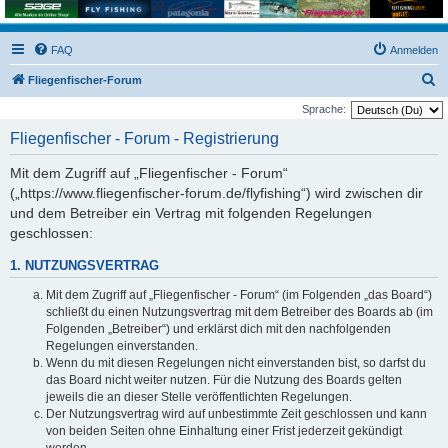
FAQ
Anmelden
S
Fliegenfischer-Forum
u
Sprache:
c
Fliegenfischer - Forum - Registrierung
h
Mit dem Zugriff auf „Fliegenfischer - Forum“
e
(„https://www.fliegenfischer-forum.de/flyfishing“) wird zwischen dir
und dem Betreiber ein Vertrag mit folgenden Regelungen
geschlossen:
1. NUTZUNGSVERTRAG
Mit dem Zugriff auf „Fliegenfischer - Forum“ (im Folgenden „das Board“)
schließt du einen Nutzungsvertrag mit dem Betreiber des Boards ab (im
Folgenden „Betreiber“) und erklärst dich mit den nachfolgenden
Regelungen einverstanden.
Wenn du mit diesen Regelungen nicht einverstanden bist, so darfst du
das Board nicht weiter nutzen. Für die Nutzung des Boards gelten
jeweils die an dieser Stelle veröffentlichten Regelungen.
Der Nutzungsvertrag wird auf unbestimmte Zeit geschlossen und kann
von beiden Seiten ohne Einhaltung einer Frist jederzeit gekündigt