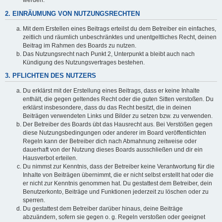
werden.
2. EINRÄUMUNG VON NUTZUNGSRECHTEN
Mit dem Erstellen eines Beitrags erteilst du dem Betreiber ein einfaches,
zeitlich und räumlich unbeschränktes und unentgeltliches Recht, deinen
Beitrag im Rahmen des Boards zu nutzen.
Das Nutzungsrecht nach Punkt 2, Unterpunkt a bleibt auch nach
Kündigung des Nutzungsvertrages bestehen.
3. PFLICHTEN DES NUTZERS
Du erklärst mit der Erstellung eines Beitrags, dass er keine Inhalte
enthält, die gegen geltendes Recht oder die guten Sitten verstoßen. Du
erklärst insbesondere, dass du das Recht besitzt, die in deinen
Beiträgen verwendeten Links und Bilder zu setzen bzw. zu verwenden.
Der Betreiber des Boards übt das Hausrecht aus. Bei Verstößen gegen
diese Nutzungsbedingungen oder anderer im Board veröffentlichten
Regeln kann der Betreiber dich nach Abmahnung zeitweise oder
dauerhaft von der Nutzung dieses Boards ausschließen und dir ein
Hausverbot erteilen.
Du nimmst zur Kenntnis, dass der Betreiber keine Verantwortung für die
Inhalte von Beiträgen übernimmt, die er nicht selbst erstellt hat oder die
er nicht zur Kenntnis genommen hat. Du gestattest dem Betreiber, dein
Benutzerkonto, Beiträge und Funktionen jederzeit zu löschen oder zu
sperren.
Du gestattest dem Betreiber darüber hinaus, deine Beiträge
abzuändern, sofern sie gegen o. g. Regeln verstoßen oder geeignet