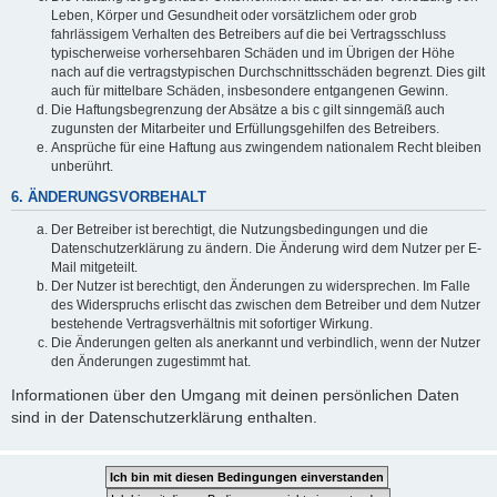
Leben, Körper und Gesundheit oder vorsätzlichem oder grob
fahrlässigem Verhalten des Betreibers auf die bei Vertragsschluss
typischerweise vorhersehbaren Schäden und im Übrigen der Höhe
nach auf die vertragstypischen Durchschnittsschäden begrenzt. Dies gilt
auch für mittelbare Schäden, insbesondere entgangenen Gewinn.
Die Haftungsbegrenzung der Absätze a bis c gilt sinngemäß auch
zugunsten der Mitarbeiter und Erfüllungsgehilfen des Betreibers.
Ansprüche für eine Haftung aus zwingendem nationalem Recht bleiben
unberührt.
6. ÄNDERUNGSVORBEHALT
Der Betreiber ist berechtigt, die Nutzungsbedingungen und die
Datenschutzerklärung zu ändern. Die Änderung wird dem Nutzer per E-
Mail mitgeteilt.
Der Nutzer ist berechtigt, den Änderungen zu widersprechen. Im Falle
des Widerspruchs erlischt das zwischen dem Betreiber und dem Nutzer
bestehende Vertragsverhältnis mit sofortiger Wirkung.
Die Änderungen gelten als anerkannt und verbindlich, wenn der Nutzer
den Änderungen zugestimmt hat.
Informationen über den Umgang mit deinen persönlichen Daten
sind in der Datenschutzerklärung enthalten.