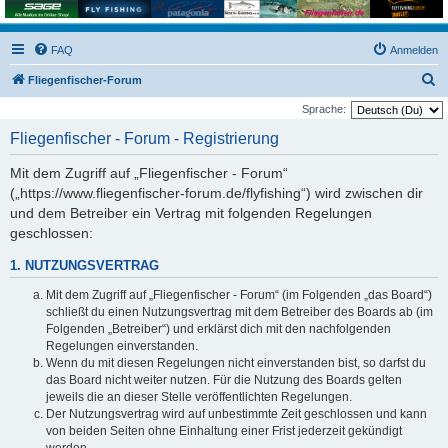
FAQ
Anmelden
S
Fliegenfischer-Forum
u
Sprache:
c
Fliegenfischer - Forum - Registrierung
h
Mit dem Zugriff auf „Fliegenfischer - Forum“
e
(„https://www.fliegenfischer-forum.de/flyfishing“) wird zwischen dir
und dem Betreiber ein Vertrag mit folgenden Regelungen
geschlossen:
1. NUTZUNGSVERTRAG
Mit dem Zugriff auf „Fliegenfischer - Forum“ (im Folgenden „das Board“)
schließt du einen Nutzungsvertrag mit dem Betreiber des Boards ab (im
Folgenden „Betreiber“) und erklärst dich mit den nachfolgenden
Regelungen einverstanden.
Wenn du mit diesen Regelungen nicht einverstanden bist, so darfst du
das Board nicht weiter nutzen. Für die Nutzung des Boards gelten
jeweils die an dieser Stelle veröffentlichten Regelungen.
Der Nutzungsvertrag wird auf unbestimmte Zeit geschlossen und kann
von beiden Seiten ohne Einhaltung einer Frist jederzeit gekündigt