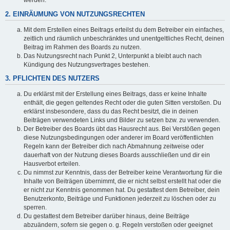
werden.
2. EINRÄUMUNG VON NUTZUNGSRECHTEN
Mit dem Erstellen eines Beitrags erteilst du dem Betreiber ein einfaches,
zeitlich und räumlich unbeschränktes und unentgeltliches Recht, deinen
Beitrag im Rahmen des Boards zu nutzen.
Das Nutzungsrecht nach Punkt 2, Unterpunkt a bleibt auch nach
Kündigung des Nutzungsvertrages bestehen.
3. PFLICHTEN DES NUTZERS
Du erklärst mit der Erstellung eines Beitrags, dass er keine Inhalte
enthält, die gegen geltendes Recht oder die guten Sitten verstoßen. Du
erklärst insbesondere, dass du das Recht besitzt, die in deinen
Beiträgen verwendeten Links und Bilder zu setzen bzw. zu verwenden.
Der Betreiber des Boards übt das Hausrecht aus. Bei Verstößen gegen
diese Nutzungsbedingungen oder anderer im Board veröffentlichten
Regeln kann der Betreiber dich nach Abmahnung zeitweise oder
dauerhaft von der Nutzung dieses Boards ausschließen und dir ein
Hausverbot erteilen.
Du nimmst zur Kenntnis, dass der Betreiber keine Verantwortung für die
Inhalte von Beiträgen übernimmt, die er nicht selbst erstellt hat oder die
er nicht zur Kenntnis genommen hat. Du gestattest dem Betreiber, dein
Benutzerkonto, Beiträge und Funktionen jederzeit zu löschen oder zu
sperren.
Du gestattest dem Betreiber darüber hinaus, deine Beiträge
abzuändern, sofern sie gegen o. g. Regeln verstoßen oder geeignet