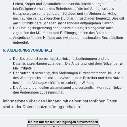
Leben, Körper und Gesundheit oder vorsätzlichem oder grob
fahrlässigem Verhalten des Betreibers auf die bei Vertragsschluss
typischerweise vorhersehbaren Schäden und im Übrigen der Höhe
nach auf die vertragstypischen Durchschnittsschäden begrenzt. Dies gilt
auch für mittelbare Schäden, insbesondere entgangenen Gewinn.
Die Haftungsbegrenzung der Absätze a bis c gilt sinngemäß auch
zugunsten der Mitarbeiter und Erfüllungsgehilfen des Betreibers.
Ansprüche für eine Haftung aus zwingendem nationalem Recht bleiben
unberührt.
6. ÄNDERUNGSVORBEHALT
Der Betreiber ist berechtigt, die Nutzungsbedingungen und die
Datenschutzerklärung zu ändern. Die Änderung wird dem Nutzer per E-
Mail mitgeteilt.
Der Nutzer ist berechtigt, den Änderungen zu widersprechen. Im Falle
des Widerspruchs erlischt das zwischen dem Betreiber und dem Nutzer
bestehende Vertragsverhältnis mit sofortiger Wirkung.
Die Änderungen gelten als anerkannt und verbindlich, wenn der Nutzer
den Änderungen zugestimmt hat.
Informationen über den Umgang mit deinen persönlichen Daten
sind in der Datenschutzerklärung enthalten.