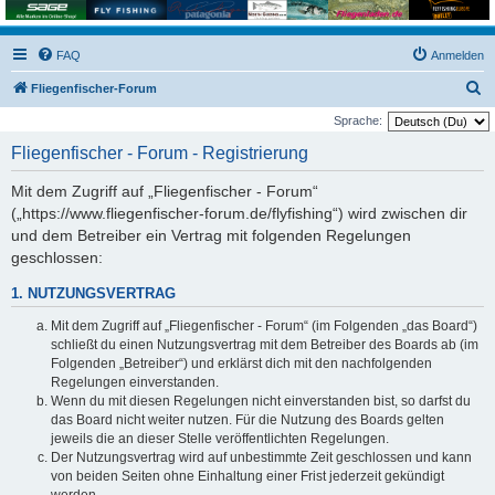
FAQ
Anmelden
S
Fliegenfischer-Forum
u
Sprache:
c
Fliegenfischer - Forum - Registrierung
h
Mit dem Zugriff auf „Fliegenfischer - Forum“
e
(„https://www.fliegenfischer-forum.de/flyfishing“) wird zwischen dir
und dem Betreiber ein Vertrag mit folgenden Regelungen
geschlossen:
1. NUTZUNGSVERTRAG
Mit dem Zugriff auf „Fliegenfischer - Forum“ (im Folgenden „das Board“)
schließt du einen Nutzungsvertrag mit dem Betreiber des Boards ab (im
Folgenden „Betreiber“) und erklärst dich mit den nachfolgenden
Regelungen einverstanden.
Wenn du mit diesen Regelungen nicht einverstanden bist, so darfst du
das Board nicht weiter nutzen. Für die Nutzung des Boards gelten
jeweils die an dieser Stelle veröffentlichten Regelungen.
Der Nutzungsvertrag wird auf unbestimmte Zeit geschlossen und kann
von beiden Seiten ohne Einhaltung einer Frist jederzeit gekündigt