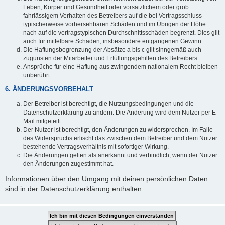
Leben, Körper und Gesundheit oder vorsätzlichem oder grob
fahrlässigem Verhalten des Betreibers auf die bei Vertragsschluss
typischerweise vorhersehbaren Schäden und im Übrigen der Höhe
nach auf die vertragstypischen Durchschnittsschäden begrenzt. Dies gilt
auch für mittelbare Schäden, insbesondere entgangenen Gewinn.
Die Haftungsbegrenzung der Absätze a bis c gilt sinngemäß auch
zugunsten der Mitarbeiter und Erfüllungsgehilfen des Betreibers.
Ansprüche für eine Haftung aus zwingendem nationalem Recht bleiben
unberührt.
6. ÄNDERUNGSVORBEHALT
Der Betreiber ist berechtigt, die Nutzungsbedingungen und die
Datenschutzerklärung zu ändern. Die Änderung wird dem Nutzer per E-
Mail mitgeteilt.
Der Nutzer ist berechtigt, den Änderungen zu widersprechen. Im Falle
des Widerspruchs erlischt das zwischen dem Betreiber und dem Nutzer
bestehende Vertragsverhältnis mit sofortiger Wirkung.
Die Änderungen gelten als anerkannt und verbindlich, wenn der Nutzer
den Änderungen zugestimmt hat.
Informationen über den Umgang mit deinen persönlichen Daten
sind in der Datenschutzerklärung enthalten.