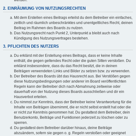
werden.
2. EINRÄUMUNG VON NUTZUNGSRECHTEN
Mit dem Erstellen eines Beitrags erteilst du dem Betreiber ein einfaches,
zeitlich und räumlich unbeschränktes und unentgeltliches Recht, deinen
Beitrag im Rahmen des Boards zu nutzen.
Das Nutzungsrecht nach Punkt 2, Unterpunkt a bleibt auch nach
Kündigung des Nutzungsvertrages bestehen.
3. PFLICHTEN DES NUTZERS
Du erklärst mit der Erstellung eines Beitrags, dass er keine Inhalte
enthält, die gegen geltendes Recht oder die guten Sitten verstoßen. Du
erklärst insbesondere, dass du das Recht besitzt, die in deinen
Beiträgen verwendeten Links und Bilder zu setzen bzw. zu verwenden.
Der Betreiber des Boards übt das Hausrecht aus. Bei Verstößen gegen
diese Nutzungsbedingungen oder anderer im Board veröffentlichten
Regeln kann der Betreiber dich nach Abmahnung zeitweise oder
dauerhaft von der Nutzung dieses Boards ausschließen und dir ein
Hausverbot erteilen.
Du nimmst zur Kenntnis, dass der Betreiber keine Verantwortung für die
Inhalte von Beiträgen übernimmt, die er nicht selbst erstellt hat oder die
er nicht zur Kenntnis genommen hat. Du gestattest dem Betreiber, dein
Benutzerkonto, Beiträge und Funktionen jederzeit zu löschen oder zu
sperren.
Du gestattest dem Betreiber darüber hinaus, deine Beiträge
abzuändern, sofern sie gegen o. g. Regeln verstoßen oder geeignet