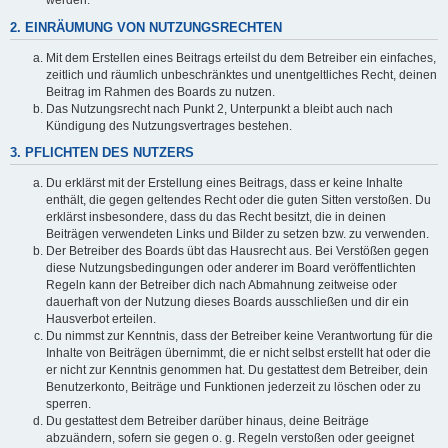
werden.
2. EINRÄUMUNG VON NUTZUNGSRECHTEN
Mit dem Erstellen eines Beitrags erteilst du dem Betreiber ein einfaches,
zeitlich und räumlich unbeschränktes und unentgeltliches Recht, deinen
Beitrag im Rahmen des Boards zu nutzen.
Das Nutzungsrecht nach Punkt 2, Unterpunkt a bleibt auch nach
Kündigung des Nutzungsvertrages bestehen.
3. PFLICHTEN DES NUTZERS
Du erklärst mit der Erstellung eines Beitrags, dass er keine Inhalte
enthält, die gegen geltendes Recht oder die guten Sitten verstoßen. Du
erklärst insbesondere, dass du das Recht besitzt, die in deinen
Beiträgen verwendeten Links und Bilder zu setzen bzw. zu verwenden.
Der Betreiber des Boards übt das Hausrecht aus. Bei Verstößen gegen
diese Nutzungsbedingungen oder anderer im Board veröffentlichten
Regeln kann der Betreiber dich nach Abmahnung zeitweise oder
dauerhaft von der Nutzung dieses Boards ausschließen und dir ein
Hausverbot erteilen.
Du nimmst zur Kenntnis, dass der Betreiber keine Verantwortung für die
Inhalte von Beiträgen übernimmt, die er nicht selbst erstellt hat oder die
er nicht zur Kenntnis genommen hat. Du gestattest dem Betreiber, dein
Benutzerkonto, Beiträge und Funktionen jederzeit zu löschen oder zu
sperren.
Du gestattest dem Betreiber darüber hinaus, deine Beiträge
abzuändern, sofern sie gegen o. g. Regeln verstoßen oder geeignet