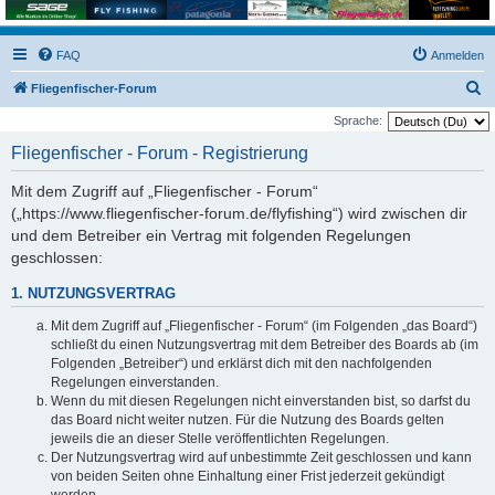
FAQ
Anmelden
S
Fliegenfischer-Forum
u
Sprache:
c
Fliegenfischer - Forum - Registrierung
h
Mit dem Zugriff auf „Fliegenfischer - Forum“
e
(„https://www.fliegenfischer-forum.de/flyfishing“) wird zwischen dir
und dem Betreiber ein Vertrag mit folgenden Regelungen
geschlossen:
1. NUTZUNGSVERTRAG
Mit dem Zugriff auf „Fliegenfischer - Forum“ (im Folgenden „das Board“)
schließt du einen Nutzungsvertrag mit dem Betreiber des Boards ab (im
Folgenden „Betreiber“) und erklärst dich mit den nachfolgenden
Regelungen einverstanden.
Wenn du mit diesen Regelungen nicht einverstanden bist, so darfst du
das Board nicht weiter nutzen. Für die Nutzung des Boards gelten
jeweils die an dieser Stelle veröffentlichten Regelungen.
Der Nutzungsvertrag wird auf unbestimmte Zeit geschlossen und kann
von beiden Seiten ohne Einhaltung einer Frist jederzeit gekündigt