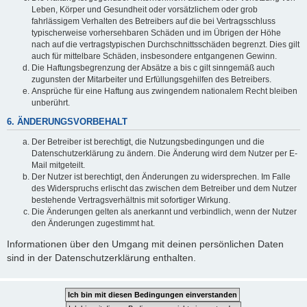
Leben, Körper und Gesundheit oder vorsätzlichem oder grob
fahrlässigem Verhalten des Betreibers auf die bei Vertragsschluss
typischerweise vorhersehbaren Schäden und im Übrigen der Höhe
nach auf die vertragstypischen Durchschnittsschäden begrenzt. Dies gilt
auch für mittelbare Schäden, insbesondere entgangenen Gewinn.
Die Haftungsbegrenzung der Absätze a bis c gilt sinngemäß auch
zugunsten der Mitarbeiter und Erfüllungsgehilfen des Betreibers.
Ansprüche für eine Haftung aus zwingendem nationalem Recht bleiben
unberührt.
6. ÄNDERUNGSVORBEHALT
Der Betreiber ist berechtigt, die Nutzungsbedingungen und die
Datenschutzerklärung zu ändern. Die Änderung wird dem Nutzer per E-
Mail mitgeteilt.
Der Nutzer ist berechtigt, den Änderungen zu widersprechen. Im Falle
des Widerspruchs erlischt das zwischen dem Betreiber und dem Nutzer
bestehende Vertragsverhältnis mit sofortiger Wirkung.
Die Änderungen gelten als anerkannt und verbindlich, wenn der Nutzer
den Änderungen zugestimmt hat.
Informationen über den Umgang mit deinen persönlichen Daten
sind in der Datenschutzerklärung enthalten.