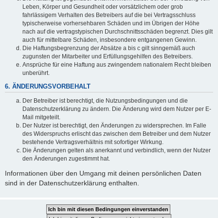
Leben, Körper und Gesundheit oder vorsätzlichem oder grob
fahrlässigem Verhalten des Betreibers auf die bei Vertragsschluss
typischerweise vorhersehbaren Schäden und im Übrigen der Höhe
nach auf die vertragstypischen Durchschnittsschäden begrenzt. Dies gilt
auch für mittelbare Schäden, insbesondere entgangenen Gewinn.
Die Haftungsbegrenzung der Absätze a bis c gilt sinngemäß auch
zugunsten der Mitarbeiter und Erfüllungsgehilfen des Betreibers.
Ansprüche für eine Haftung aus zwingendem nationalem Recht bleiben
unberührt.
6. ÄNDERUNGSVORBEHALT
Der Betreiber ist berechtigt, die Nutzungsbedingungen und die
Datenschutzerklärung zu ändern. Die Änderung wird dem Nutzer per E-
Mail mitgeteilt.
Der Nutzer ist berechtigt, den Änderungen zu widersprechen. Im Falle
des Widerspruchs erlischt das zwischen dem Betreiber und dem Nutzer
bestehende Vertragsverhältnis mit sofortiger Wirkung.
Die Änderungen gelten als anerkannt und verbindlich, wenn der Nutzer
den Änderungen zugestimmt hat.
Informationen über den Umgang mit deinen persönlichen Daten
sind in der Datenschutzerklärung enthalten.