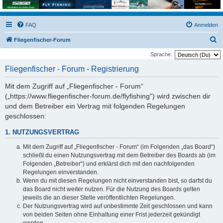
FAQ
Anmelden
S
Fliegenfischer-Forum
u
Sprache:
c
Fliegenfischer - Forum - Registrierung
h
Mit dem Zugriff auf „Fliegenfischer - Forum“
e
(„https://www.fliegenfischer-forum.de/flyfishing“) wird zwischen dir
und dem Betreiber ein Vertrag mit folgenden Regelungen
geschlossen:
1. NUTZUNGSVERTRAG
Mit dem Zugriff auf „Fliegenfischer - Forum“ (im Folgenden „das Board“)
schließt du einen Nutzungsvertrag mit dem Betreiber des Boards ab (im
Folgenden „Betreiber“) und erklärst dich mit den nachfolgenden
Regelungen einverstanden.
Wenn du mit diesen Regelungen nicht einverstanden bist, so darfst du
das Board nicht weiter nutzen. Für die Nutzung des Boards gelten
jeweils die an dieser Stelle veröffentlichten Regelungen.
Der Nutzungsvertrag wird auf unbestimmte Zeit geschlossen und kann
von beiden Seiten ohne Einhaltung einer Frist jederzeit gekündigt