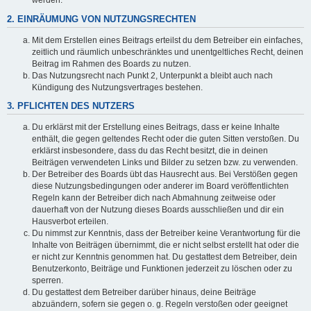
werden.
2. EINRÄUMUNG VON NUTZUNGSRECHTEN
Mit dem Erstellen eines Beitrags erteilst du dem Betreiber ein einfaches,
zeitlich und räumlich unbeschränktes und unentgeltliches Recht, deinen
Beitrag im Rahmen des Boards zu nutzen.
Das Nutzungsrecht nach Punkt 2, Unterpunkt a bleibt auch nach
Kündigung des Nutzungsvertrages bestehen.
3. PFLICHTEN DES NUTZERS
Du erklärst mit der Erstellung eines Beitrags, dass er keine Inhalte
enthält, die gegen geltendes Recht oder die guten Sitten verstoßen. Du
erklärst insbesondere, dass du das Recht besitzt, die in deinen
Beiträgen verwendeten Links und Bilder zu setzen bzw. zu verwenden.
Der Betreiber des Boards übt das Hausrecht aus. Bei Verstößen gegen
diese Nutzungsbedingungen oder anderer im Board veröffentlichten
Regeln kann der Betreiber dich nach Abmahnung zeitweise oder
dauerhaft von der Nutzung dieses Boards ausschließen und dir ein
Hausverbot erteilen.
Du nimmst zur Kenntnis, dass der Betreiber keine Verantwortung für die
Inhalte von Beiträgen übernimmt, die er nicht selbst erstellt hat oder die
er nicht zur Kenntnis genommen hat. Du gestattest dem Betreiber, dein
Benutzerkonto, Beiträge und Funktionen jederzeit zu löschen oder zu
sperren.
Du gestattest dem Betreiber darüber hinaus, deine Beiträge
abzuändern, sofern sie gegen o. g. Regeln verstoßen oder geeignet