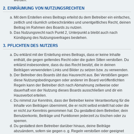
werden.
2. EINRÄUMUNG VON NUTZUNGSRECHTEN
Mit dem Erstellen eines Beitrags erteilst du dem Betreiber ein einfaches,
zeitlich und räumlich unbeschränktes und unentgeltliches Recht, deinen
Beitrag im Rahmen des Boards zu nutzen.
Das Nutzungsrecht nach Punkt 2, Unterpunkt a bleibt auch nach
Kündigung des Nutzungsvertrages bestehen.
3. PFLICHTEN DES NUTZERS
Du erklärst mit der Erstellung eines Beitrags, dass er keine Inhalte
enthält, die gegen geltendes Recht oder die guten Sitten verstoßen. Du
erklärst insbesondere, dass du das Recht besitzt, die in deinen
Beiträgen verwendeten Links und Bilder zu setzen bzw. zu verwenden.
Der Betreiber des Boards übt das Hausrecht aus. Bei Verstößen gegen
diese Nutzungsbedingungen oder anderer im Board veröffentlichten
Regeln kann der Betreiber dich nach Abmahnung zeitweise oder
dauerhaft von der Nutzung dieses Boards ausschließen und dir ein
Hausverbot erteilen.
Du nimmst zur Kenntnis, dass der Betreiber keine Verantwortung für die
Inhalte von Beiträgen übernimmt, die er nicht selbst erstellt hat oder die
er nicht zur Kenntnis genommen hat. Du gestattest dem Betreiber, dein
Benutzerkonto, Beiträge und Funktionen jederzeit zu löschen oder zu
sperren.
Du gestattest dem Betreiber darüber hinaus, deine Beiträge
abzuändern, sofern sie gegen o. g. Regeln verstoßen oder geeignet