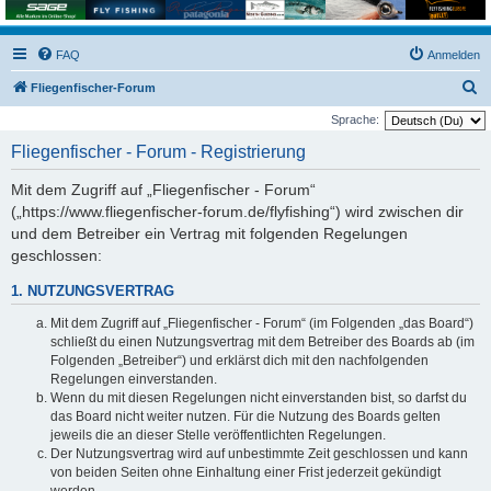
FAQ
Anmelden
S
Fliegenfischer-Forum
u
Sprache:
c
Fliegenfischer - Forum - Registrierung
h
Mit dem Zugriff auf „Fliegenfischer - Forum“
e
(„https://www.fliegenfischer-forum.de/flyfishing“) wird zwischen dir
und dem Betreiber ein Vertrag mit folgenden Regelungen
geschlossen:
1. NUTZUNGSVERTRAG
Mit dem Zugriff auf „Fliegenfischer - Forum“ (im Folgenden „das Board“)
schließt du einen Nutzungsvertrag mit dem Betreiber des Boards ab (im
Folgenden „Betreiber“) und erklärst dich mit den nachfolgenden
Regelungen einverstanden.
Wenn du mit diesen Regelungen nicht einverstanden bist, so darfst du
das Board nicht weiter nutzen. Für die Nutzung des Boards gelten
jeweils die an dieser Stelle veröffentlichten Regelungen.
Der Nutzungsvertrag wird auf unbestimmte Zeit geschlossen und kann
von beiden Seiten ohne Einhaltung einer Frist jederzeit gekündigt