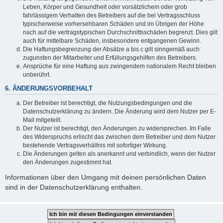
Leben, Körper und Gesundheit oder vorsätzlichem oder grob
fahrlässigem Verhalten des Betreibers auf die bei Vertragsschluss
typischerweise vorhersehbaren Schäden und im Übrigen der Höhe
nach auf die vertragstypischen Durchschnittsschäden begrenzt. Dies gilt
auch für mittelbare Schäden, insbesondere entgangenen Gewinn.
Die Haftungsbegrenzung der Absätze a bis c gilt sinngemäß auch
zugunsten der Mitarbeiter und Erfüllungsgehilfen des Betreibers.
Ansprüche für eine Haftung aus zwingendem nationalem Recht bleiben
unberührt.
6. ÄNDERUNGSVORBEHALT
Der Betreiber ist berechtigt, die Nutzungsbedingungen und die
Datenschutzerklärung zu ändern. Die Änderung wird dem Nutzer per E-
Mail mitgeteilt.
Der Nutzer ist berechtigt, den Änderungen zu widersprechen. Im Falle
des Widerspruchs erlischt das zwischen dem Betreiber und dem Nutzer
bestehende Vertragsverhältnis mit sofortiger Wirkung.
Die Änderungen gelten als anerkannt und verbindlich, wenn der Nutzer
den Änderungen zugestimmt hat.
Informationen über den Umgang mit deinen persönlichen Daten
sind in der Datenschutzerklärung enthalten.