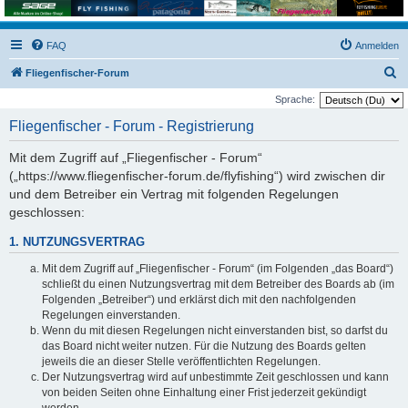
FAQ
Anmelden
S
Fliegenfischer-Forum
u
Sprache:
c
Fliegenfischer - Forum - Registrierung
h
Mit dem Zugriff auf „Fliegenfischer - Forum“
e
(„https://www.fliegenfischer-forum.de/flyfishing“) wird zwischen dir
und dem Betreiber ein Vertrag mit folgenden Regelungen
geschlossen:
1. NUTZUNGSVERTRAG
Mit dem Zugriff auf „Fliegenfischer - Forum“ (im Folgenden „das Board“)
schließt du einen Nutzungsvertrag mit dem Betreiber des Boards ab (im
Folgenden „Betreiber“) und erklärst dich mit den nachfolgenden
Regelungen einverstanden.
Wenn du mit diesen Regelungen nicht einverstanden bist, so darfst du
das Board nicht weiter nutzen. Für die Nutzung des Boards gelten
jeweils die an dieser Stelle veröffentlichten Regelungen.
Der Nutzungsvertrag wird auf unbestimmte Zeit geschlossen und kann
von beiden Seiten ohne Einhaltung einer Frist jederzeit gekündigt