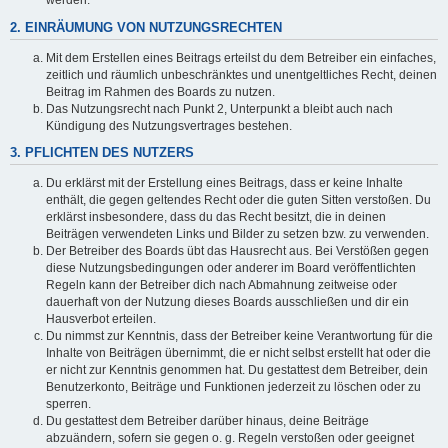
werden.
2. EINRÄUMUNG VON NUTZUNGSRECHTEN
Mit dem Erstellen eines Beitrags erteilst du dem Betreiber ein einfaches,
zeitlich und räumlich unbeschränktes und unentgeltliches Recht, deinen
Beitrag im Rahmen des Boards zu nutzen.
Das Nutzungsrecht nach Punkt 2, Unterpunkt a bleibt auch nach
Kündigung des Nutzungsvertrages bestehen.
3. PFLICHTEN DES NUTZERS
Du erklärst mit der Erstellung eines Beitrags, dass er keine Inhalte
enthält, die gegen geltendes Recht oder die guten Sitten verstoßen. Du
erklärst insbesondere, dass du das Recht besitzt, die in deinen
Beiträgen verwendeten Links und Bilder zu setzen bzw. zu verwenden.
Der Betreiber des Boards übt das Hausrecht aus. Bei Verstößen gegen
diese Nutzungsbedingungen oder anderer im Board veröffentlichten
Regeln kann der Betreiber dich nach Abmahnung zeitweise oder
dauerhaft von der Nutzung dieses Boards ausschließen und dir ein
Hausverbot erteilen.
Du nimmst zur Kenntnis, dass der Betreiber keine Verantwortung für die
Inhalte von Beiträgen übernimmt, die er nicht selbst erstellt hat oder die
er nicht zur Kenntnis genommen hat. Du gestattest dem Betreiber, dein
Benutzerkonto, Beiträge und Funktionen jederzeit zu löschen oder zu
sperren.
Du gestattest dem Betreiber darüber hinaus, deine Beiträge
abzuändern, sofern sie gegen o. g. Regeln verstoßen oder geeignet