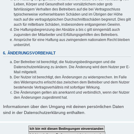
Leben, Körper und Gesundheit oder vorsätzlichem oder grob
fahrlässigem Verhalten des Betreibers auf die bei Vertragsschluss
typischerweise vorhersehbaren Schäden und im Übrigen der Höhe
nach auf die vertragstypischen Durchschnittsschäden begrenzt. Dies gilt
auch für mittelbare Schäden, insbesondere entgangenen Gewinn.
Die Haftungsbegrenzung der Absätze a bis c gilt sinngemäß auch
zugunsten der Mitarbeiter und Erfüllungsgehilfen des Betreibers.
Ansprüche für eine Haftung aus zwingendem nationalem Recht bleiben
unberührt.
6. ÄNDERUNGSVORBEHALT
Der Betreiber ist berechtigt, die Nutzungsbedingungen und die
Datenschutzerklärung zu ändern. Die Änderung wird dem Nutzer per E-
Mail mitgeteilt.
Der Nutzer ist berechtigt, den Änderungen zu widersprechen. Im Falle
des Widerspruchs erlischt das zwischen dem Betreiber und dem Nutzer
bestehende Vertragsverhältnis mit sofortiger Wirkung.
Die Änderungen gelten als anerkannt und verbindlich, wenn der Nutzer
den Änderungen zugestimmt hat.
Informationen über den Umgang mit deinen persönlichen Daten
sind in der Datenschutzerklärung enthalten.