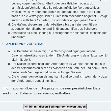
Leben, Körper und Gesundheit oder vorsätzlichem oder grob
fahrlässigem Verhalten des Betreibers auf die bei Vertragsschluss
typischerweise vorhersehbaren Schäden und im Übrigen der Höhe
nach auf die vertragstypischen Durchschnittsschäden begrenzt. Dies gilt
auch für mittelbare Schäden, insbesondere entgangenen Gewinn.
Die Haftungsbegrenzung der Absätze a bis c gilt sinngemäß auch
zugunsten der Mitarbeiter und Erfüllungsgehilfen des Betreibers.
Ansprüche für eine Haftung aus zwingendem nationalem Recht bleiben
unberührt.
6. ÄNDERUNGSVORBEHALT
Der Betreiber ist berechtigt, die Nutzungsbedingungen und die
Datenschutzerklärung zu ändern. Die Änderung wird dem Nutzer per E-
Mail mitgeteilt.
Der Nutzer ist berechtigt, den Änderungen zu widersprechen. Im Falle
des Widerspruchs erlischt das zwischen dem Betreiber und dem Nutzer
bestehende Vertragsverhältnis mit sofortiger Wirkung.
Die Änderungen gelten als anerkannt und verbindlich, wenn der Nutzer
den Änderungen zugestimmt hat.
Informationen über den Umgang mit deinen persönlichen Daten
sind in der Datenschutzerklärung enthalten.