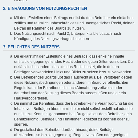
werden.
2. EINRÄUMUNG VON NUTZUNGSRECHTEN
Mit dem Erstellen eines Beitrags erteilst du dem Betreiber ein einfaches,
zeitlich und räumlich unbeschränktes und unentgeltliches Recht, deinen
Beitrag im Rahmen des Boards zu nutzen.
Das Nutzungsrecht nach Punkt 2, Unterpunkt a bleibt auch nach
Kündigung des Nutzungsvertrages bestehen.
3. PFLICHTEN DES NUTZERS
Du erklärst mit der Erstellung eines Beitrags, dass er keine Inhalte
enthält, die gegen geltendes Recht oder die guten Sitten verstoßen. Du
erklärst insbesondere, dass du das Recht besitzt, die in deinen
Beiträgen verwendeten Links und Bilder zu setzen bzw. zu verwenden.
Der Betreiber des Boards übt das Hausrecht aus. Bei Verstößen gegen
diese Nutzungsbedingungen oder anderer im Board veröffentlichten
Regeln kann der Betreiber dich nach Abmahnung zeitweise oder
dauerhaft von der Nutzung dieses Boards ausschließen und dir ein
Hausverbot erteilen.
Du nimmst zur Kenntnis, dass der Betreiber keine Verantwortung für die
Inhalte von Beiträgen übernimmt, die er nicht selbst erstellt hat oder die
er nicht zur Kenntnis genommen hat. Du gestattest dem Betreiber, dein
Benutzerkonto, Beiträge und Funktionen jederzeit zu löschen oder zu
sperren.
Du gestattest dem Betreiber darüber hinaus, deine Beiträge
abzuändern, sofern sie gegen o. g. Regeln verstoßen oder geeignet