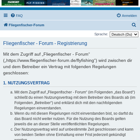
FAQ
Anmelden
S
Fliegenfischer-Forum
u
Sprache:
c
Fliegenfischer - Forum - Registrierung
h
Mit dem Zugriff auf „Fliegenfischer - Forum“
e
(„https://www.fliegenfischer-forum.de/flyfishing“) wird zwischen dir
und dem Betreiber ein Vertrag mit folgenden Regelungen
geschlossen:
1. NUTZUNGSVERTRAG
Mit dem Zugriff auf „Fliegenfischer - Forum“ (im Folgenden „das Board“)
schließt du einen Nutzungsvertrag mit dem Betreiber des Boards ab (im
Folgenden „Betreiber“) und erklärst dich mit den nachfolgenden
Regelungen einverstanden.
Wenn du mit diesen Regelungen nicht einverstanden bist, so darfst du
das Board nicht weiter nutzen. Für die Nutzung des Boards gelten
jeweils die an dieser Stelle veröffentlichten Regelungen.
Der Nutzungsvertrag wird auf unbestimmte Zeit geschlossen und kann
von beiden Seiten ohne Einhaltung einer Frist jederzeit gekündigt