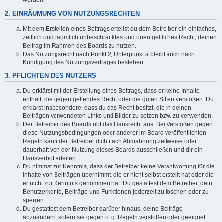
werden.
2. EINRÄUMUNG VON NUTZUNGSRECHTEN
Mit dem Erstellen eines Beitrags erteilst du dem Betreiber ein einfaches,
zeitlich und räumlich unbeschränktes und unentgeltliches Recht, deinen
Beitrag im Rahmen des Boards zu nutzen.
Das Nutzungsrecht nach Punkt 2, Unterpunkt a bleibt auch nach
Kündigung des Nutzungsvertrages bestehen.
3. PFLICHTEN DES NUTZERS
Du erklärst mit der Erstellung eines Beitrags, dass er keine Inhalte
enthält, die gegen geltendes Recht oder die guten Sitten verstoßen. Du
erklärst insbesondere, dass du das Recht besitzt, die in deinen
Beiträgen verwendeten Links und Bilder zu setzen bzw. zu verwenden.
Der Betreiber des Boards übt das Hausrecht aus. Bei Verstößen gegen
diese Nutzungsbedingungen oder anderer im Board veröffentlichten
Regeln kann der Betreiber dich nach Abmahnung zeitweise oder
dauerhaft von der Nutzung dieses Boards ausschließen und dir ein
Hausverbot erteilen.
Du nimmst zur Kenntnis, dass der Betreiber keine Verantwortung für die
Inhalte von Beiträgen übernimmt, die er nicht selbst erstellt hat oder die
er nicht zur Kenntnis genommen hat. Du gestattest dem Betreiber, dein
Benutzerkonto, Beiträge und Funktionen jederzeit zu löschen oder zu
sperren.
Du gestattest dem Betreiber darüber hinaus, deine Beiträge
abzuändern, sofern sie gegen o. g. Regeln verstoßen oder geeignet