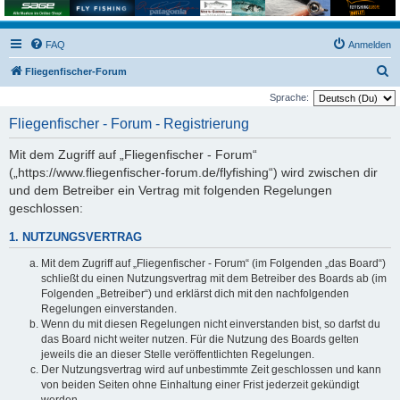
FAQ
Anmelden
S
Fliegenfischer-Forum
u
Sprache:
c
Fliegenfischer - Forum - Registrierung
h
Mit dem Zugriff auf „Fliegenfischer - Forum“
e
(„https://www.fliegenfischer-forum.de/flyfishing“) wird zwischen dir
und dem Betreiber ein Vertrag mit folgenden Regelungen
geschlossen:
1. NUTZUNGSVERTRAG
Mit dem Zugriff auf „Fliegenfischer - Forum“ (im Folgenden „das Board“)
schließt du einen Nutzungsvertrag mit dem Betreiber des Boards ab (im
Folgenden „Betreiber“) und erklärst dich mit den nachfolgenden
Regelungen einverstanden.
Wenn du mit diesen Regelungen nicht einverstanden bist, so darfst du
das Board nicht weiter nutzen. Für die Nutzung des Boards gelten
jeweils die an dieser Stelle veröffentlichten Regelungen.
Der Nutzungsvertrag wird auf unbestimmte Zeit geschlossen und kann
von beiden Seiten ohne Einhaltung einer Frist jederzeit gekündigt