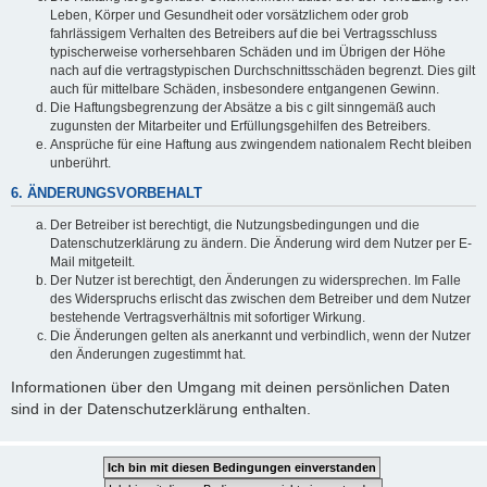
Leben, Körper und Gesundheit oder vorsätzlichem oder grob
fahrlässigem Verhalten des Betreibers auf die bei Vertragsschluss
typischerweise vorhersehbaren Schäden und im Übrigen der Höhe
nach auf die vertragstypischen Durchschnittsschäden begrenzt. Dies gilt
auch für mittelbare Schäden, insbesondere entgangenen Gewinn.
Die Haftungsbegrenzung der Absätze a bis c gilt sinngemäß auch
zugunsten der Mitarbeiter und Erfüllungsgehilfen des Betreibers.
Ansprüche für eine Haftung aus zwingendem nationalem Recht bleiben
unberührt.
6. ÄNDERUNGSVORBEHALT
Der Betreiber ist berechtigt, die Nutzungsbedingungen und die
Datenschutzerklärung zu ändern. Die Änderung wird dem Nutzer per E-
Mail mitgeteilt.
Der Nutzer ist berechtigt, den Änderungen zu widersprechen. Im Falle
des Widerspruchs erlischt das zwischen dem Betreiber und dem Nutzer
bestehende Vertragsverhältnis mit sofortiger Wirkung.
Die Änderungen gelten als anerkannt und verbindlich, wenn der Nutzer
den Änderungen zugestimmt hat.
Informationen über den Umgang mit deinen persönlichen Daten
sind in der Datenschutzerklärung enthalten.