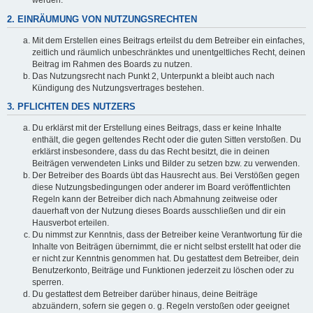
werden.
2. EINRÄUMUNG VON NUTZUNGSRECHTEN
Mit dem Erstellen eines Beitrags erteilst du dem Betreiber ein einfaches,
zeitlich und räumlich unbeschränktes und unentgeltliches Recht, deinen
Beitrag im Rahmen des Boards zu nutzen.
Das Nutzungsrecht nach Punkt 2, Unterpunkt a bleibt auch nach
Kündigung des Nutzungsvertrages bestehen.
3. PFLICHTEN DES NUTZERS
Du erklärst mit der Erstellung eines Beitrags, dass er keine Inhalte
enthält, die gegen geltendes Recht oder die guten Sitten verstoßen. Du
erklärst insbesondere, dass du das Recht besitzt, die in deinen
Beiträgen verwendeten Links und Bilder zu setzen bzw. zu verwenden.
Der Betreiber des Boards übt das Hausrecht aus. Bei Verstößen gegen
diese Nutzungsbedingungen oder anderer im Board veröffentlichten
Regeln kann der Betreiber dich nach Abmahnung zeitweise oder
dauerhaft von der Nutzung dieses Boards ausschließen und dir ein
Hausverbot erteilen.
Du nimmst zur Kenntnis, dass der Betreiber keine Verantwortung für die
Inhalte von Beiträgen übernimmt, die er nicht selbst erstellt hat oder die
er nicht zur Kenntnis genommen hat. Du gestattest dem Betreiber, dein
Benutzerkonto, Beiträge und Funktionen jederzeit zu löschen oder zu
sperren.
Du gestattest dem Betreiber darüber hinaus, deine Beiträge
abzuändern, sofern sie gegen o. g. Regeln verstoßen oder geeignet