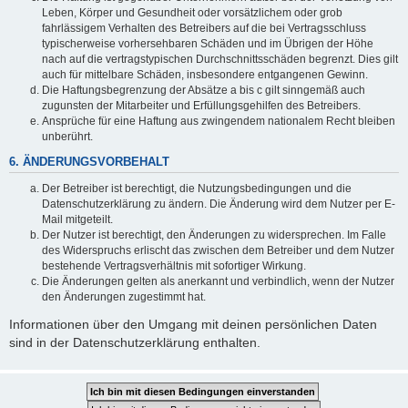
Leben, Körper und Gesundheit oder vorsätzlichem oder grob
fahrlässigem Verhalten des Betreibers auf die bei Vertragsschluss
typischerweise vorhersehbaren Schäden und im Übrigen der Höhe
nach auf die vertragstypischen Durchschnittsschäden begrenzt. Dies gilt
auch für mittelbare Schäden, insbesondere entgangenen Gewinn.
Die Haftungsbegrenzung der Absätze a bis c gilt sinngemäß auch
zugunsten der Mitarbeiter und Erfüllungsgehilfen des Betreibers.
Ansprüche für eine Haftung aus zwingendem nationalem Recht bleiben
unberührt.
6. ÄNDERUNGSVORBEHALT
Der Betreiber ist berechtigt, die Nutzungsbedingungen und die
Datenschutzerklärung zu ändern. Die Änderung wird dem Nutzer per E-
Mail mitgeteilt.
Der Nutzer ist berechtigt, den Änderungen zu widersprechen. Im Falle
des Widerspruchs erlischt das zwischen dem Betreiber und dem Nutzer
bestehende Vertragsverhältnis mit sofortiger Wirkung.
Die Änderungen gelten als anerkannt und verbindlich, wenn der Nutzer
den Änderungen zugestimmt hat.
Informationen über den Umgang mit deinen persönlichen Daten
sind in der Datenschutzerklärung enthalten.