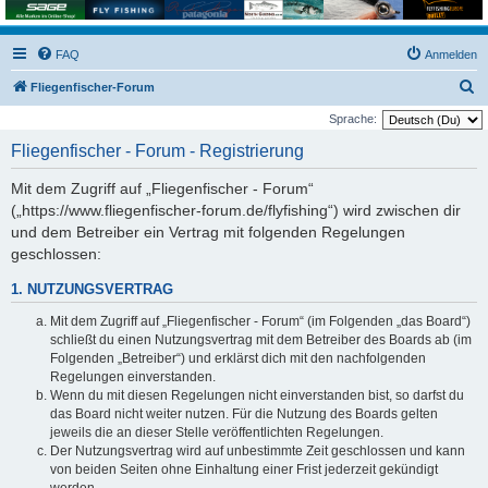
FAQ
Anmelden
S
Fliegenfischer-Forum
u
Sprache:
c
Fliegenfischer - Forum - Registrierung
h
Mit dem Zugriff auf „Fliegenfischer - Forum“
e
(„https://www.fliegenfischer-forum.de/flyfishing“) wird zwischen dir
und dem Betreiber ein Vertrag mit folgenden Regelungen
geschlossen:
1. NUTZUNGSVERTRAG
Mit dem Zugriff auf „Fliegenfischer - Forum“ (im Folgenden „das Board“)
schließt du einen Nutzungsvertrag mit dem Betreiber des Boards ab (im
Folgenden „Betreiber“) und erklärst dich mit den nachfolgenden
Regelungen einverstanden.
Wenn du mit diesen Regelungen nicht einverstanden bist, so darfst du
das Board nicht weiter nutzen. Für die Nutzung des Boards gelten
jeweils die an dieser Stelle veröffentlichten Regelungen.
Der Nutzungsvertrag wird auf unbestimmte Zeit geschlossen und kann
von beiden Seiten ohne Einhaltung einer Frist jederzeit gekündigt