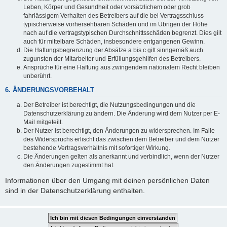
Leben, Körper und Gesundheit oder vorsätzlichem oder grob
fahrlässigem Verhalten des Betreibers auf die bei Vertragsschluss
typischerweise vorhersehbaren Schäden und im Übrigen der Höhe
nach auf die vertragstypischen Durchschnittsschäden begrenzt. Dies gilt
auch für mittelbare Schäden, insbesondere entgangenen Gewinn.
Die Haftungsbegrenzung der Absätze a bis c gilt sinngemäß auch
zugunsten der Mitarbeiter und Erfüllungsgehilfen des Betreibers.
Ansprüche für eine Haftung aus zwingendem nationalem Recht bleiben
unberührt.
6. ÄNDERUNGSVORBEHALT
Der Betreiber ist berechtigt, die Nutzungsbedingungen und die
Datenschutzerklärung zu ändern. Die Änderung wird dem Nutzer per E-
Mail mitgeteilt.
Der Nutzer ist berechtigt, den Änderungen zu widersprechen. Im Falle
des Widerspruchs erlischt das zwischen dem Betreiber und dem Nutzer
bestehende Vertragsverhältnis mit sofortiger Wirkung.
Die Änderungen gelten als anerkannt und verbindlich, wenn der Nutzer
den Änderungen zugestimmt hat.
Informationen über den Umgang mit deinen persönlichen Daten
sind in der Datenschutzerklärung enthalten.