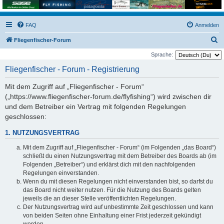
FAQ
Anmelden
S
Fliegenfischer-Forum
u
Sprache:
c
Fliegenfischer - Forum - Registrierung
h
Mit dem Zugriff auf „Fliegenfischer - Forum“
e
(„https://www.fliegenfischer-forum.de/flyfishing“) wird zwischen dir
und dem Betreiber ein Vertrag mit folgenden Regelungen
geschlossen:
1. NUTZUNGSVERTRAG
Mit dem Zugriff auf „Fliegenfischer - Forum“ (im Folgenden „das Board“)
schließt du einen Nutzungsvertrag mit dem Betreiber des Boards ab (im
Folgenden „Betreiber“) und erklärst dich mit den nachfolgenden
Regelungen einverstanden.
Wenn du mit diesen Regelungen nicht einverstanden bist, so darfst du
das Board nicht weiter nutzen. Für die Nutzung des Boards gelten
jeweils die an dieser Stelle veröffentlichten Regelungen.
Der Nutzungsvertrag wird auf unbestimmte Zeit geschlossen und kann
von beiden Seiten ohne Einhaltung einer Frist jederzeit gekündigt