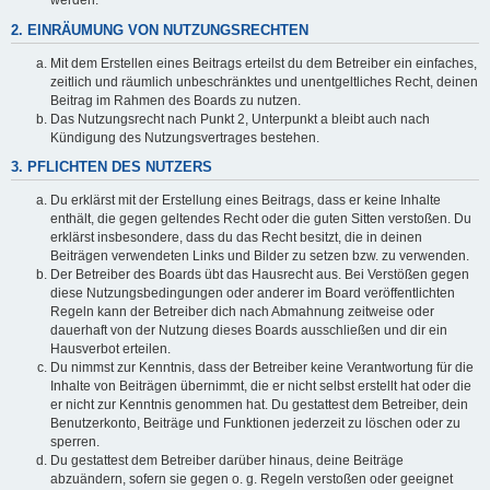
werden.
2. EINRÄUMUNG VON NUTZUNGSRECHTEN
Mit dem Erstellen eines Beitrags erteilst du dem Betreiber ein einfaches,
zeitlich und räumlich unbeschränktes und unentgeltliches Recht, deinen
Beitrag im Rahmen des Boards zu nutzen.
Das Nutzungsrecht nach Punkt 2, Unterpunkt a bleibt auch nach
Kündigung des Nutzungsvertrages bestehen.
3. PFLICHTEN DES NUTZERS
Du erklärst mit der Erstellung eines Beitrags, dass er keine Inhalte
enthält, die gegen geltendes Recht oder die guten Sitten verstoßen. Du
erklärst insbesondere, dass du das Recht besitzt, die in deinen
Beiträgen verwendeten Links und Bilder zu setzen bzw. zu verwenden.
Der Betreiber des Boards übt das Hausrecht aus. Bei Verstößen gegen
diese Nutzungsbedingungen oder anderer im Board veröffentlichten
Regeln kann der Betreiber dich nach Abmahnung zeitweise oder
dauerhaft von der Nutzung dieses Boards ausschließen und dir ein
Hausverbot erteilen.
Du nimmst zur Kenntnis, dass der Betreiber keine Verantwortung für die
Inhalte von Beiträgen übernimmt, die er nicht selbst erstellt hat oder die
er nicht zur Kenntnis genommen hat. Du gestattest dem Betreiber, dein
Benutzerkonto, Beiträge und Funktionen jederzeit zu löschen oder zu
sperren.
Du gestattest dem Betreiber darüber hinaus, deine Beiträge
abzuändern, sofern sie gegen o. g. Regeln verstoßen oder geeignet