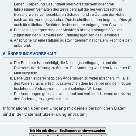
Leben, Körper und Gesundheit oder vorsätzlichem oder grob
fahrlässigem Verhalten des Betreibers auf die bei Vertragsschluss
typischerweise vorhersehbaren Schäden und im Übrigen der Höhe
nach auf die vertragstypischen Durchschnittsschäden begrenzt. Dies gilt
auch für mittelbare Schäden, insbesondere entgangenen Gewinn.
Die Haftungsbegrenzung der Absätze a bis c gilt sinngemäß auch
zugunsten der Mitarbeiter und Erfüllungsgehilfen des Betreibers.
Ansprüche für eine Haftung aus zwingendem nationalem Recht bleiben
unberührt.
6. ÄNDERUNGSVORBEHALT
Der Betreiber ist berechtigt, die Nutzungsbedingungen und die
Datenschutzerklärung zu ändern. Die Änderung wird dem Nutzer per E-
Mail mitgeteilt.
Der Nutzer ist berechtigt, den Änderungen zu widersprechen. Im Falle
des Widerspruchs erlischt das zwischen dem Betreiber und dem Nutzer
bestehende Vertragsverhältnis mit sofortiger Wirkung.
Die Änderungen gelten als anerkannt und verbindlich, wenn der Nutzer
den Änderungen zugestimmt hat.
Informationen über den Umgang mit deinen persönlichen Daten
sind in der Datenschutzerklärung enthalten.