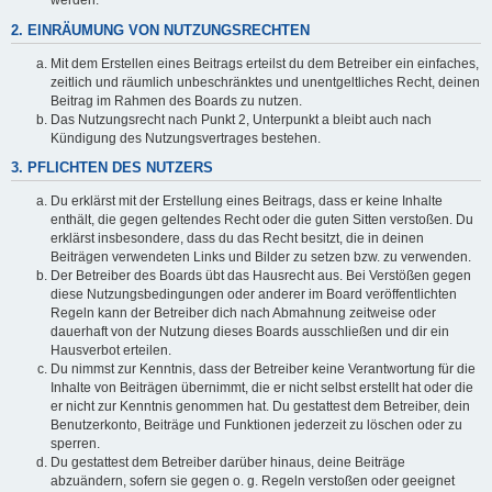
werden.
2. EINRÄUMUNG VON NUTZUNGSRECHTEN
Mit dem Erstellen eines Beitrags erteilst du dem Betreiber ein einfaches,
zeitlich und räumlich unbeschränktes und unentgeltliches Recht, deinen
Beitrag im Rahmen des Boards zu nutzen.
Das Nutzungsrecht nach Punkt 2, Unterpunkt a bleibt auch nach
Kündigung des Nutzungsvertrages bestehen.
3. PFLICHTEN DES NUTZERS
Du erklärst mit der Erstellung eines Beitrags, dass er keine Inhalte
enthält, die gegen geltendes Recht oder die guten Sitten verstoßen. Du
erklärst insbesondere, dass du das Recht besitzt, die in deinen
Beiträgen verwendeten Links und Bilder zu setzen bzw. zu verwenden.
Der Betreiber des Boards übt das Hausrecht aus. Bei Verstößen gegen
diese Nutzungsbedingungen oder anderer im Board veröffentlichten
Regeln kann der Betreiber dich nach Abmahnung zeitweise oder
dauerhaft von der Nutzung dieses Boards ausschließen und dir ein
Hausverbot erteilen.
Du nimmst zur Kenntnis, dass der Betreiber keine Verantwortung für die
Inhalte von Beiträgen übernimmt, die er nicht selbst erstellt hat oder die
er nicht zur Kenntnis genommen hat. Du gestattest dem Betreiber, dein
Benutzerkonto, Beiträge und Funktionen jederzeit zu löschen oder zu
sperren.
Du gestattest dem Betreiber darüber hinaus, deine Beiträge
abzuändern, sofern sie gegen o. g. Regeln verstoßen oder geeignet