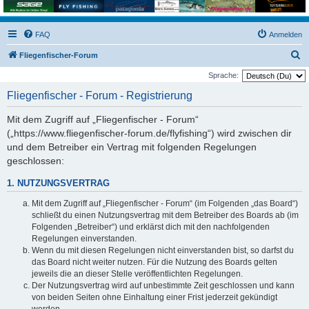
FAQ
Anmelden
S
Fliegenfischer-Forum
u
Sprache:
c
Fliegenfischer - Forum - Registrierung
h
Mit dem Zugriff auf „Fliegenfischer - Forum“
e
(„https://www.fliegenfischer-forum.de/flyfishing“) wird zwischen dir
und dem Betreiber ein Vertrag mit folgenden Regelungen
geschlossen:
1. NUTZUNGSVERTRAG
Mit dem Zugriff auf „Fliegenfischer - Forum“ (im Folgenden „das Board“)
schließt du einen Nutzungsvertrag mit dem Betreiber des Boards ab (im
Folgenden „Betreiber“) und erklärst dich mit den nachfolgenden
Regelungen einverstanden.
Wenn du mit diesen Regelungen nicht einverstanden bist, so darfst du
das Board nicht weiter nutzen. Für die Nutzung des Boards gelten
jeweils die an dieser Stelle veröffentlichten Regelungen.
Der Nutzungsvertrag wird auf unbestimmte Zeit geschlossen und kann
von beiden Seiten ohne Einhaltung einer Frist jederzeit gekündigt