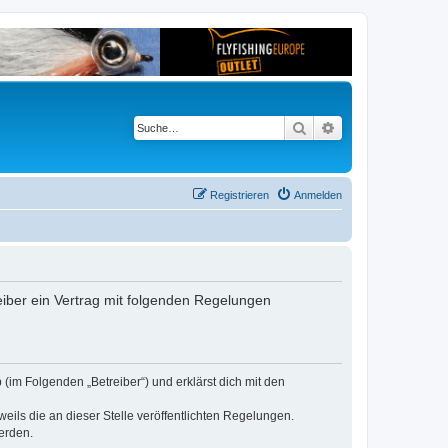
Suche
Erweiterte Suche
Registrieren
Anmelden
reiber ein Vertrag mit folgenden Regelungen
 (im Folgenden „Betreiber“) und erklärst dich mit den
eils die an dieser Stelle veröffentlichten Regelungen.
erden.