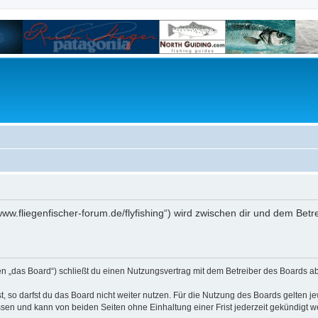
/www.fliegenfischer-forum.de/flyfishing“) wird zwischen dir und dem Bet
den „das Board“) schließt du einen Nutzungsvertrag mit dem Betreiber des Boards ab
 so darfst du das Board nicht weiter nutzen. Für die Nutzung des Boards gelten jew
sen und kann von beiden Seiten ohne Einhaltung einer Frist jederzeit gekündigt w