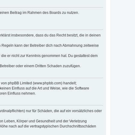
, deinen Beitrag im Rahmen des Boards zu nutzen.
erklärst insbesondere, dass du das Recht besitzt, die in deinen
n Regeln kann der Betreiber dich nach Abmahnung zeitweise
er die er nicht zur Kenntnis genommen hat. Du gestattest dem
 Betreiber oder einem Dritten Schaden zuzufügen.
re von phpBB Limited (www.phpbb.com) handelt;
inen Einfluss auf die Art und Weise, wie die Software
oren Einfluss nehmen.
inalpflichten) nur für Schäden, die auf ein vorsätzliches oder
von Leben, Körper und Gesundheit und der Verletzung
r Höhe nach auf die vertragstypischen Durchschnittsschäden