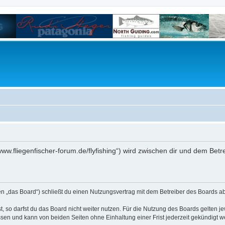
/www.fliegenfischer-forum.de/flyfishing“) wird zwischen dir und dem Bet
den „das Board“) schließt du einen Nutzungsvertrag mit dem Betreiber des Boards ab
 so darfst du das Board nicht weiter nutzen. Für die Nutzung des Boards gelten jew
sen und kann von beiden Seiten ohne Einhaltung einer Frist jederzeit gekündigt w