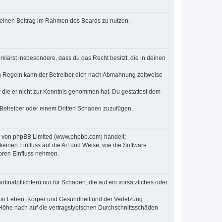
, deinen Beitrag im Rahmen des Boards zu nutzen.
erklärst insbesondere, dass du das Recht besitzt, die in deinen
n Regeln kann der Betreiber dich nach Abmahnung zeitweise
er die er nicht zur Kenntnis genommen hat. Du gestattest dem
 Betreiber oder einem Dritten Schaden zuzufügen.
re von phpBB Limited (www.phpbb.com) handelt;
inen Einfluss auf die Art und Weise, wie die Software
oren Einfluss nehmen.
inalpflichten) nur für Schäden, die auf ein vorsätzliches oder
von Leben, Körper und Gesundheit und der Verletzung
r Höhe nach auf die vertragstypischen Durchschnittsschäden