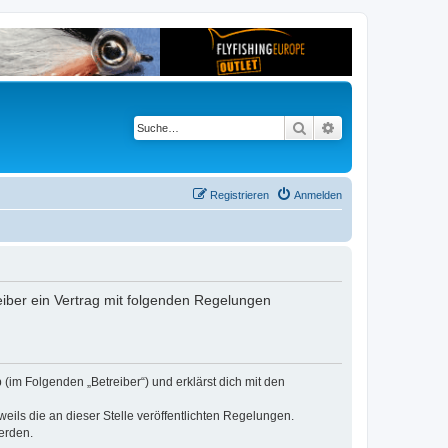
Suche
Erweiterte Suche
Registrieren
Anmelden
reiber ein Vertrag mit folgenden Regelungen
 (im Folgenden „Betreiber“) und erklärst dich mit den
eils die an dieser Stelle veröffentlichten Regelungen.
erden.