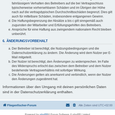
fahrlässigem Verhalten des Betreibers auf die bei Vertragsschluss
typischerweise vorhersehbaren Schäden und im Übrigen der Höhe
nach auf die vertragstypischen Durchschnittsschäden begrenzt. Dies gilt
auch für mittelbare Schäden, insbesondere entgangenen Gewinn.
Die Haftungsbegrenzung der Absätze a bis c gilt sinngemäß auch
zugunsten der Mitarbeiter und Erfüllungsgehilfen des Betreibers.
Ansprüche für eine Haftung aus zwingendem nationalem Recht bleiben
unberührt.
6. ÄNDERUNGSVORBEHALT
Der Betreiber ist berechtigt, die Nutzungsbedingungen und die
Datenschutzerklärung zu ändern. Die Änderung wird dem Nutzer per E-
Mail mitgeteilt.
Der Nutzer ist berechtigt, den Änderungen zu widersprechen. Im Falle
des Widerspruchs erlischt das zwischen dem Betreiber und dem Nutzer
bestehende Vertragsverhältnis mit sofortiger Wirkung.
Die Änderungen gelten als anerkannt und verbindlich, wenn der Nutzer
den Änderungen zugestimmt hat.
Informationen über den Umgang mit deinen persönlichen Daten
sind in der Datenschutzerklärung enthalten.
Fliegenfischer-Forum
Alle Zeiten sind
UTC+02:00
Powered by
phpBB
® Forum Software © phpBB Limited