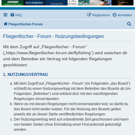
FAQ
Registrieren
Anmelden
S
Fliegenfischer-Forum
u
Fliegenfischer - Forum - Nutzungsbedingungen
c
h
Mit dem Zugriff auf „Fliegenfischer - Forum“
(„https://www.fliegenfischer-forum.de/flyfishing“) wird zwischen dir
e
und dem Betreiber ein Vertrag mit folgenden Regelungen
geschlossen:
1. NUTZUNGSVERTRAG
Mit dem Zugriff auf „Fliegenfischer - Forum“ (im Folgenden „das Board“)
schließt du einen Nutzungsvertrag mit dem Betreiber des Boards ab (im
Folgenden „Betreiber“) und erklärst dich mit den nachfolgenden
Regelungen einverstanden.
Wenn du mit diesen Regelungen nicht einverstanden bist, so darfst du
das Board nicht weiter nutzen. Für die Nutzung des Boards gelten
jeweils die an dieser Stelle veröffentlichten Regelungen.
Der Nutzungsvertrag wird auf unbestimmte Zeit geschlossen und kann
von beiden Seiten ohne Einhaltung einer Frist jederzeit gekündigt
werden.