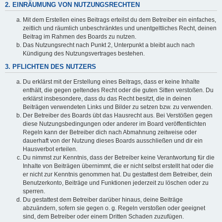
2. EINRÄUMUNG VON NUTZUNGSRECHTEN
Mit dem Erstellen eines Beitrags erteilst du dem Betreiber ein einfaches,
zeitlich und räumlich unbeschränktes und unentgeltliches Recht, deinen
Beitrag im Rahmen des Boards zu nutzen.
Das Nutzungsrecht nach Punkt 2, Unterpunkt a bleibt auch nach
Kündigung des Nutzungsvertrages bestehen.
3. PFLICHTEN DES NUTZERS
Du erklärst mit der Erstellung eines Beitrags, dass er keine Inhalte
enthält, die gegen geltendes Recht oder die guten Sitten verstoßen. Du
erklärst insbesondere, dass du das Recht besitzt, die in deinen
Beiträgen verwendeten Links und Bilder zu setzen bzw. zu verwenden.
Der Betreiber des Boards übt das Hausrecht aus. Bei Verstößen gegen
diese Nutzungsbedingungen oder anderer im Board veröffentlichten
Regeln kann der Betreiber dich nach Abmahnung zeitweise oder
dauerhaft von der Nutzung dieses Boards ausschließen und dir ein
Hausverbot erteilen.
Du nimmst zur Kenntnis, dass der Betreiber keine Verantwortung für die
Inhalte von Beiträgen übernimmt, die er nicht selbst erstellt hat oder die
er nicht zur Kenntnis genommen hat. Du gestattest dem Betreiber, dein
Benutzerkonto, Beiträge und Funktionen jederzeit zu löschen oder zu
sperren.
Du gestattest dem Betreiber darüber hinaus, deine Beiträge
abzuändern, sofern sie gegen o. g. Regeln verstoßen oder geeignet
sind, dem Betreiber oder einem Dritten Schaden zuzufügen.