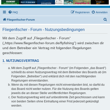
FAQ
Registrieren
Anmelden
S
Fliegenfischer-Forum
u
Fliegenfischer - Forum - Nutzungsbedingungen
c
h
Mit dem Zugriff auf „Fliegenfischer - Forum“
(„https://www.fliegenfischer-forum.de/flyfishing“) wird zwischen dir
e
und dem Betreiber ein Vertrag mit folgenden Regelungen
geschlossen:
1. NUTZUNGSVERTRAG
Mit dem Zugriff auf „Fliegenfischer - Forum“ (im Folgenden „das Board“)
schließt du einen Nutzungsvertrag mit dem Betreiber des Boards ab (im
Folgenden „Betreiber“) und erklärst dich mit den nachfolgenden
Regelungen einverstanden.
Wenn du mit diesen Regelungen nicht einverstanden bist, so darfst du
das Board nicht weiter nutzen. Für die Nutzung des Boards gelten
jeweils die an dieser Stelle veröffentlichten Regelungen.
Der Nutzungsvertrag wird auf unbestimmte Zeit geschlossen und kann
von beiden Seiten ohne Einhaltung einer Frist jederzeit gekündigt
werden.