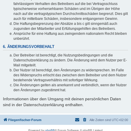
fahrlässigem Verhalten des Betreibers auf die bei Vertragsschluss
typischerweise vorhersehbaren Schäden und im Übrigen der Höhe
nach auf die vertragstypischen Durchschnittsschäden begrenzt. Dies gilt
auch für mittelbare Schäden, insbesondere entgangenen Gewinn.
Die Haftungsbegrenzung der Absätze a bis c gilt sinngemäß auch
zugunsten der Mitarbeiter und Erfüllungsgehilfen des Betreibers.
Ansprüche für eine Haftung aus zwingendem nationalem Recht bleiben
unberührt.
6. ÄNDERUNGSVORBEHALT
Der Betreiber ist berechtigt, die Nutzungsbedingungen und die
Datenschutzerklärung zu ändern. Die Änderung wird dem Nutzer per E-
Mail mitgeteilt.
Der Nutzer ist berechtigt, den Änderungen zu widersprechen. Im Falle
des Widerspruchs erlischt das zwischen dem Betreiber und dem Nutzer
bestehende Vertragsverhältnis mit sofortiger Wirkung.
Die Änderungen gelten als anerkannt und verbindlich, wenn der Nutzer
den Änderungen zugestimmt hat.
Informationen über den Umgang mit deinen persönlichen Daten
sind in der Datenschutzerklärung enthalten.
Fliegenfischer-Forum
Alle Zeiten sind
UTC+02:00
Powered by
phpBB
® Forum Software © phpBB Limited