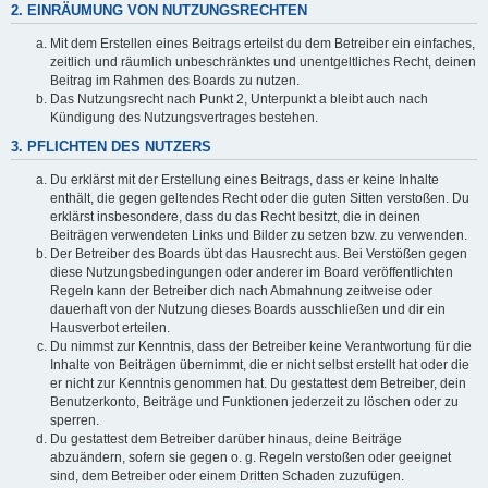
2. EINRÄUMUNG VON NUTZUNGSRECHTEN
Mit dem Erstellen eines Beitrags erteilst du dem Betreiber ein einfaches,
zeitlich und räumlich unbeschränktes und unentgeltliches Recht, deinen
Beitrag im Rahmen des Boards zu nutzen.
Das Nutzungsrecht nach Punkt 2, Unterpunkt a bleibt auch nach
Kündigung des Nutzungsvertrages bestehen.
3. PFLICHTEN DES NUTZERS
Du erklärst mit der Erstellung eines Beitrags, dass er keine Inhalte
enthält, die gegen geltendes Recht oder die guten Sitten verstoßen. Du
erklärst insbesondere, dass du das Recht besitzt, die in deinen
Beiträgen verwendeten Links und Bilder zu setzen bzw. zu verwenden.
Der Betreiber des Boards übt das Hausrecht aus. Bei Verstößen gegen
diese Nutzungsbedingungen oder anderer im Board veröffentlichten
Regeln kann der Betreiber dich nach Abmahnung zeitweise oder
dauerhaft von der Nutzung dieses Boards ausschließen und dir ein
Hausverbot erteilen.
Du nimmst zur Kenntnis, dass der Betreiber keine Verantwortung für die
Inhalte von Beiträgen übernimmt, die er nicht selbst erstellt hat oder die
er nicht zur Kenntnis genommen hat. Du gestattest dem Betreiber, dein
Benutzerkonto, Beiträge und Funktionen jederzeit zu löschen oder zu
sperren.
Du gestattest dem Betreiber darüber hinaus, deine Beiträge
abzuändern, sofern sie gegen o. g. Regeln verstoßen oder geeignet
sind, dem Betreiber oder einem Dritten Schaden zuzufügen.