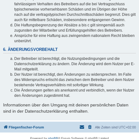
fahrlässigem Verhalten des Betreibers auf die bei Vertragsschluss
typischerweise vorhersehbaren Schäden und im Übrigen der Höhe
nach auf die vertragstypischen Durchschnittsschäden begrenzt. Dies gilt
auch für mittelbare Schäden, insbesondere entgangenen Gewinn.
Die Haftungsbegrenzung der Absätze a bis c gilt sinngemäß auch
zugunsten der Mitarbeiter und Erfüllungsgehilfen des Betreibers.
Ansprüche für eine Haftung aus zwingendem nationalem Recht bleiben
unberührt.
6. ÄNDERUNGSVORBEHALT
Der Betreiber ist berechtigt, die Nutzungsbedingungen und die
Datenschutzerklärung zu ändern. Die Änderung wird dem Nutzer per E-
Mail mitgeteilt.
Der Nutzer ist berechtigt, den Änderungen zu widersprechen. Im Falle
des Widerspruchs erlischt das zwischen dem Betreiber und dem Nutzer
bestehende Vertragsverhältnis mit sofortiger Wirkung.
Die Änderungen gelten als anerkannt und verbindlich, wenn der Nutzer
den Änderungen zugestimmt hat.
Informationen über den Umgang mit deinen persönlichen Daten
sind in der Datenschutzerklärung enthalten.
Fliegenfischer-Forum
Alle Zeiten sind
UTC+02:00
Powered by
phpBB
® Forum Software © phpBB Limited