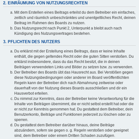
2. EINRÄUMUNG VON NUTZUNGSRECHTEN
Mit dem Erstellen eines Beitrags erteilst du dem Betreiber ein einfaches,
zeitlich und räumlich unbeschränktes und unentgeltliches Recht, deinen
Beitrag im Rahmen des Boards zu nutzen.
Das Nutzungsrecht nach Punkt 2, Unterpunkt a bleibt auch nach
Kündigung des Nutzungsvertrages bestehen.
3. PFLICHTEN DES NUTZERS
Du erklärst mit der Erstellung eines Beitrags, dass er keine Inhalte
enthält, die gegen geltendes Recht oder die guten Sitten verstoßen. Du
erklärst insbesondere, dass du das Recht besitzt, die in deinen
Beiträgen verwendeten Links und Bilder zu setzen bzw. zu verwenden.
Der Betreiber des Boards übt das Hausrecht aus. Bei Verstößen gegen
diese Nutzungsbedingungen oder anderer im Board veröffentlichten
Regeln kann der Betreiber dich nach Abmahnung zeitweise oder
dauerhaft von der Nutzung dieses Boards ausschließen und dir ein
Hausverbot erteilen.
Du nimmst zur Kenntnis, dass der Betreiber keine Verantwortung für die
Inhalte von Beiträgen übernimmt, die er nicht selbst erstellt hat oder die
er nicht zur Kenntnis genommen hat. Du gestattest dem Betreiber, dein
Benutzerkonto, Beiträge und Funktionen jederzeit zu löschen oder zu
sperren.
Du gestattest dem Betreiber darüber hinaus, deine Beiträge
abzuändern, sofern sie gegen o. g. Regeln verstoßen oder geeignet
sind, dem Betreiber oder einem Dritten Schaden zuzufügen.