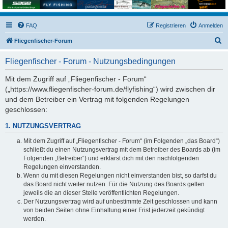
FAQ
Registrieren
Anmelden
S
Fliegenfischer-Forum
u
Fliegenfischer - Forum - Nutzungsbedingungen
c
h
Mit dem Zugriff auf „Fliegenfischer - Forum“
(„https://www.fliegenfischer-forum.de/flyfishing“) wird zwischen dir
e
und dem Betreiber ein Vertrag mit folgenden Regelungen
geschlossen:
1. NUTZUNGSVERTRAG
Mit dem Zugriff auf „Fliegenfischer - Forum“ (im Folgenden „das Board“)
schließt du einen Nutzungsvertrag mit dem Betreiber des Boards ab (im
Folgenden „Betreiber“) und erklärst dich mit den nachfolgenden
Regelungen einverstanden.
Wenn du mit diesen Regelungen nicht einverstanden bist, so darfst du
das Board nicht weiter nutzen. Für die Nutzung des Boards gelten
jeweils die an dieser Stelle veröffentlichten Regelungen.
Der Nutzungsvertrag wird auf unbestimmte Zeit geschlossen und kann
von beiden Seiten ohne Einhaltung einer Frist jederzeit gekündigt
werden.