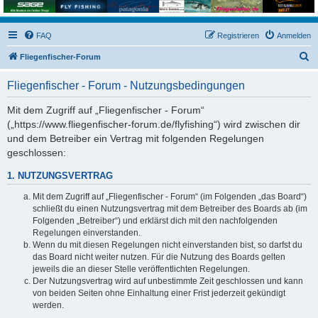
FAQ
Registrieren
Anmelden
S
Fliegenfischer-Forum
u
Fliegenfischer - Forum - Nutzungsbedingungen
c
h
Mit dem Zugriff auf „Fliegenfischer - Forum“
(„https://www.fliegenfischer-forum.de/flyfishing“) wird zwischen dir
e
und dem Betreiber ein Vertrag mit folgenden Regelungen
geschlossen:
1. NUTZUNGSVERTRAG
Mit dem Zugriff auf „Fliegenfischer - Forum“ (im Folgenden „das Board“)
schließt du einen Nutzungsvertrag mit dem Betreiber des Boards ab (im
Folgenden „Betreiber“) und erklärst dich mit den nachfolgenden
Regelungen einverstanden.
Wenn du mit diesen Regelungen nicht einverstanden bist, so darfst du
das Board nicht weiter nutzen. Für die Nutzung des Boards gelten
jeweils die an dieser Stelle veröffentlichten Regelungen.
Der Nutzungsvertrag wird auf unbestimmte Zeit geschlossen und kann
von beiden Seiten ohne Einhaltung einer Frist jederzeit gekündigt
werden.