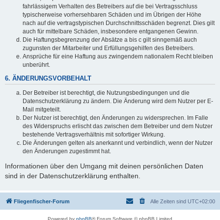
fahrlässigem Verhalten des Betreibers auf die bei Vertragsschluss
typischerweise vorhersehbaren Schäden und im Übrigen der Höhe
nach auf die vertragstypischen Durchschnittsschäden begrenzt. Dies gilt
auch für mittelbare Schäden, insbesondere entgangenen Gewinn.
Die Haftungsbegrenzung der Absätze a bis c gilt sinngemäß auch
zugunsten der Mitarbeiter und Erfüllungsgehilfen des Betreibers.
Ansprüche für eine Haftung aus zwingendem nationalem Recht bleiben
unberührt.
6. ÄNDERUNGSVORBEHALT
Der Betreiber ist berechtigt, die Nutzungsbedingungen und die
Datenschutzerklärung zu ändern. Die Änderung wird dem Nutzer per E-
Mail mitgeteilt.
Der Nutzer ist berechtigt, den Änderungen zu widersprechen. Im Falle
des Widerspruchs erlischt das zwischen dem Betreiber und dem Nutzer
bestehende Vertragsverhältnis mit sofortiger Wirkung.
Die Änderungen gelten als anerkannt und verbindlich, wenn der Nutzer
den Änderungen zugestimmt hat.
Informationen über den Umgang mit deinen persönlichen Daten
sind in der Datenschutzerklärung enthalten.
Fliegenfischer-Forum
Alle Zeiten sind
UTC+02:00
Powered by
phpBB
® Forum Software © phpBB Limited