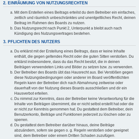
2. EINRÄUMUNG VON NUTZUNGSRECHTEN
Mit dem Erstellen eines Beitrags erteilst du dem Betreiber ein einfaches,
zeitlich und räumlich unbeschränktes und unentgeltliches Recht, deinen
Beitrag im Rahmen des Boards zu nutzen.
Das Nutzungsrecht nach Punkt 2, Unterpunkt a bleibt auch nach
Kündigung des Nutzungsvertrages bestehen.
3. PFLICHTEN DES NUTZERS
Du erklärst mit der Erstellung eines Beitrags, dass er keine Inhalte
enthält, die gegen geltendes Recht oder die guten Sitten verstoßen. Du
erklärst insbesondere, dass du das Recht besitzt, die in deinen
Beiträgen verwendeten Links und Bilder zu setzen bzw. zu verwenden.
Der Betreiber des Boards übt das Hausrecht aus. Bei Verstößen gegen
diese Nutzungsbedingungen oder anderer im Board veröffentlichten
Regeln kann der Betreiber dich nach Abmahnung zeitweise oder
dauerhaft von der Nutzung dieses Boards ausschließen und dir ein
Hausverbot erteilen.
Du nimmst zur Kenntnis, dass der Betreiber keine Verantwortung für die
Inhalte von Beiträgen übernimmt, die er nicht selbst erstellt hat oder die
er nicht zur Kenntnis genommen hat. Du gestattest dem Betreiber, dein
Benutzerkonto, Beiträge und Funktionen jederzeit zu löschen oder zu
sperren.
Du gestattest dem Betreiber darüber hinaus, deine Beiträge
abzuändern, sofern sie gegen o. g. Regeln verstoßen oder geeignet
sind, dem Betreiber oder einem Dritten Schaden zuzufügen.