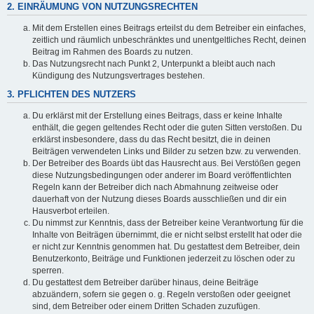
2. EINRÄUMUNG VON NUTZUNGSRECHTEN
Mit dem Erstellen eines Beitrags erteilst du dem Betreiber ein einfaches,
zeitlich und räumlich unbeschränktes und unentgeltliches Recht, deinen
Beitrag im Rahmen des Boards zu nutzen.
Das Nutzungsrecht nach Punkt 2, Unterpunkt a bleibt auch nach
Kündigung des Nutzungsvertrages bestehen.
3. PFLICHTEN DES NUTZERS
Du erklärst mit der Erstellung eines Beitrags, dass er keine Inhalte
enthält, die gegen geltendes Recht oder die guten Sitten verstoßen. Du
erklärst insbesondere, dass du das Recht besitzt, die in deinen
Beiträgen verwendeten Links und Bilder zu setzen bzw. zu verwenden.
Der Betreiber des Boards übt das Hausrecht aus. Bei Verstößen gegen
diese Nutzungsbedingungen oder anderer im Board veröffentlichten
Regeln kann der Betreiber dich nach Abmahnung zeitweise oder
dauerhaft von der Nutzung dieses Boards ausschließen und dir ein
Hausverbot erteilen.
Du nimmst zur Kenntnis, dass der Betreiber keine Verantwortung für die
Inhalte von Beiträgen übernimmt, die er nicht selbst erstellt hat oder die
er nicht zur Kenntnis genommen hat. Du gestattest dem Betreiber, dein
Benutzerkonto, Beiträge und Funktionen jederzeit zu löschen oder zu
sperren.
Du gestattest dem Betreiber darüber hinaus, deine Beiträge
abzuändern, sofern sie gegen o. g. Regeln verstoßen oder geeignet
sind, dem Betreiber oder einem Dritten Schaden zuzufügen.