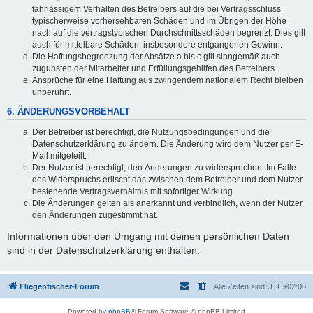
fahrlässigem Verhalten des Betreibers auf die bei Vertragsschluss
typischerweise vorhersehbaren Schäden und im Übrigen der Höhe
nach auf die vertragstypischen Durchschnittsschäden begrenzt. Dies gilt
auch für mittelbare Schäden, insbesondere entgangenen Gewinn.
Die Haftungsbegrenzung der Absätze a bis c gilt sinngemäß auch
zugunsten der Mitarbeiter und Erfüllungsgehilfen des Betreibers.
Ansprüche für eine Haftung aus zwingendem nationalem Recht bleiben
unberührt.
6. ÄNDERUNGSVORBEHALT
Der Betreiber ist berechtigt, die Nutzungsbedingungen und die
Datenschutzerklärung zu ändern. Die Änderung wird dem Nutzer per E-
Mail mitgeteilt.
Der Nutzer ist berechtigt, den Änderungen zu widersprechen. Im Falle
des Widerspruchs erlischt das zwischen dem Betreiber und dem Nutzer
bestehende Vertragsverhältnis mit sofortiger Wirkung.
Die Änderungen gelten als anerkannt und verbindlich, wenn der Nutzer
den Änderungen zugestimmt hat.
Informationen über den Umgang mit deinen persönlichen Daten
sind in der Datenschutzerklärung enthalten.
Fliegenfischer-Forum
Alle Zeiten sind
UTC+02:00
Powered by
phpBB
® Forum Software © phpBB Limited