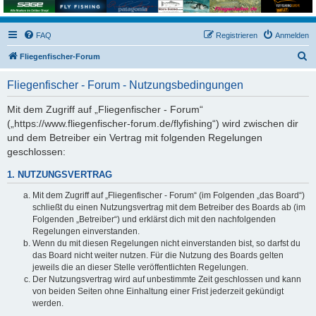
FAQ
Registrieren
Anmelden
S
Fliegenfischer-Forum
u
Fliegenfischer - Forum - Nutzungsbedingungen
c
h
Mit dem Zugriff auf „Fliegenfischer - Forum“
(„https://www.fliegenfischer-forum.de/flyfishing“) wird zwischen dir
e
und dem Betreiber ein Vertrag mit folgenden Regelungen
geschlossen:
1. NUTZUNGSVERTRAG
Mit dem Zugriff auf „Fliegenfischer - Forum“ (im Folgenden „das Board“)
schließt du einen Nutzungsvertrag mit dem Betreiber des Boards ab (im
Folgenden „Betreiber“) und erklärst dich mit den nachfolgenden
Regelungen einverstanden.
Wenn du mit diesen Regelungen nicht einverstanden bist, so darfst du
das Board nicht weiter nutzen. Für die Nutzung des Boards gelten
jeweils die an dieser Stelle veröffentlichten Regelungen.
Der Nutzungsvertrag wird auf unbestimmte Zeit geschlossen und kann
von beiden Seiten ohne Einhaltung einer Frist jederzeit gekündigt
werden.