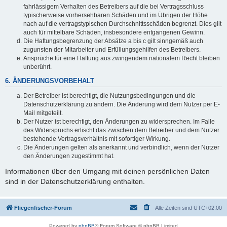
fahrlässigem Verhalten des Betreibers auf die bei Vertragsschluss
typischerweise vorhersehbaren Schäden und im Übrigen der Höhe
nach auf die vertragstypischen Durchschnittsschäden begrenzt. Dies gilt
auch für mittelbare Schäden, insbesondere entgangenen Gewinn.
Die Haftungsbegrenzung der Absätze a bis c gilt sinngemäß auch
zugunsten der Mitarbeiter und Erfüllungsgehilfen des Betreibers.
Ansprüche für eine Haftung aus zwingendem nationalem Recht bleiben
unberührt.
6. ÄNDERUNGSVORBEHALT
Der Betreiber ist berechtigt, die Nutzungsbedingungen und die
Datenschutzerklärung zu ändern. Die Änderung wird dem Nutzer per E-
Mail mitgeteilt.
Der Nutzer ist berechtigt, den Änderungen zu widersprechen. Im Falle
des Widerspruchs erlischt das zwischen dem Betreiber und dem Nutzer
bestehende Vertragsverhältnis mit sofortiger Wirkung.
Die Änderungen gelten als anerkannt und verbindlich, wenn der Nutzer
den Änderungen zugestimmt hat.
Informationen über den Umgang mit deinen persönlichen Daten
sind in der Datenschutzerklärung enthalten.
Fliegenfischer-Forum
Alle Zeiten sind
UTC+02:00
Powered by
phpBB
® Forum Software © phpBB Limited