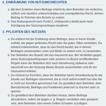
2. EINRÄUMUNG VON NUTZUNGSRECHTEN
Mit dem Erstellen eines Beitrags erteilst du dem Betreiber ein einfaches,
zeitlich und räumlich unbeschränktes und unentgeltliches Recht, deinen
Beitrag im Rahmen des Boards zu nutzen.
Das Nutzungsrecht nach Punkt 2, Unterpunkt a bleibt auch nach
Kündigung des Nutzungsvertrages bestehen.
3. PFLICHTEN DES NUTZERS
Du erklärst mit der Erstellung eines Beitrags, dass er keine Inhalte
enthält, die gegen geltendes Recht oder die guten Sitten verstoßen. Du
erklärst insbesondere, dass du das Recht besitzt, die in deinen
Beiträgen verwendeten Links und Bilder zu setzen bzw. zu verwenden.
Der Betreiber des Boards übt das Hausrecht aus. Bei Verstößen gegen
diese Nutzungsbedingungen oder anderer im Board veröffentlichten
Regeln kann der Betreiber dich nach Abmahnung zeitweise oder
dauerhaft von der Nutzung dieses Boards ausschließen und dir ein
Hausverbot erteilen.
Du nimmst zur Kenntnis, dass der Betreiber keine Verantwortung für die
Inhalte von Beiträgen übernimmt, die er nicht selbst erstellt hat oder die
er nicht zur Kenntnis genommen hat. Du gestattest dem Betreiber, dein
Benutzerkonto, Beiträge und Funktionen jederzeit zu löschen oder zu
sperren.
Du gestattest dem Betreiber darüber hinaus, deine Beiträge
abzuändern, sofern sie gegen o. g. Regeln verstoßen oder geeignet
sind, dem Betreiber oder einem Dritten Schaden zuzufügen.