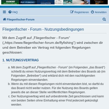
FAQ
Registrieren
Anmelden
S
Fliegenfischer-Forum
u
Fliegenfischer - Forum - Nutzungsbedingungen
c
h
Mit dem Zugriff auf „Fliegenfischer - Forum“
(„https://www.fliegenfischer-forum.de/flyfishing“) wird zwischen dir
e
und dem Betreiber ein Vertrag mit folgenden Regelungen
geschlossen:
1. NUTZUNGSVERTRAG
Mit dem Zugriff auf „Fliegenfischer - Forum“ (im Folgenden „das Board“)
schließt du einen Nutzungsvertrag mit dem Betreiber des Boards ab (im
Folgenden „Betreiber“) und erklärst dich mit den nachfolgenden
Regelungen einverstanden.
Wenn du mit diesen Regelungen nicht einverstanden bist, so darfst du
das Board nicht weiter nutzen. Für die Nutzung des Boards gelten
jeweils die an dieser Stelle veröffentlichten Regelungen.
Der Nutzungsvertrag wird auf unbestimmte Zeit geschlossen und kann
von beiden Seiten ohne Einhaltung einer Frist jederzeit gekündigt
werden.