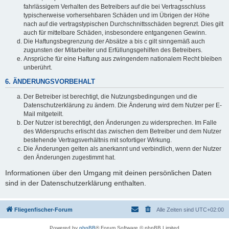
fahrlässigem Verhalten des Betreibers auf die bei Vertragsschluss
typischerweise vorhersehbaren Schäden und im Übrigen der Höhe
nach auf die vertragstypischen Durchschnittsschäden begrenzt. Dies gilt
auch für mittelbare Schäden, insbesondere entgangenen Gewinn.
Die Haftungsbegrenzung der Absätze a bis c gilt sinngemäß auch
zugunsten der Mitarbeiter und Erfüllungsgehilfen des Betreibers.
Ansprüche für eine Haftung aus zwingendem nationalem Recht bleiben
unberührt.
6. ÄNDERUNGSVORBEHALT
Der Betreiber ist berechtigt, die Nutzungsbedingungen und die
Datenschutzerklärung zu ändern. Die Änderung wird dem Nutzer per E-
Mail mitgeteilt.
Der Nutzer ist berechtigt, den Änderungen zu widersprechen. Im Falle
des Widerspruchs erlischt das zwischen dem Betreiber und dem Nutzer
bestehende Vertragsverhältnis mit sofortiger Wirkung.
Die Änderungen gelten als anerkannt und verbindlich, wenn der Nutzer
den Änderungen zugestimmt hat.
Informationen über den Umgang mit deinen persönlichen Daten
sind in der Datenschutzerklärung enthalten.
Fliegenfischer-Forum
Alle Zeiten sind
UTC+02:00
Powered by
phpBB
® Forum Software © phpBB Limited