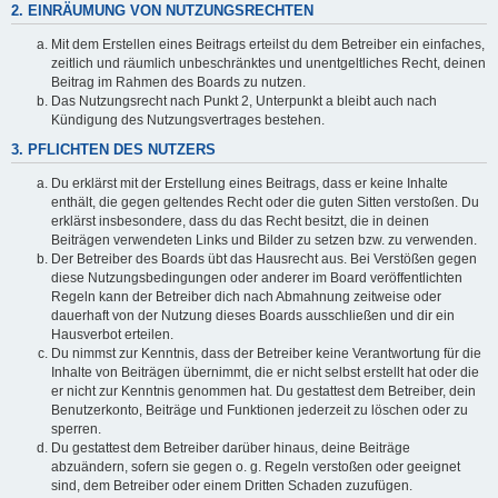
2. EINRÄUMUNG VON NUTZUNGSRECHTEN
Mit dem Erstellen eines Beitrags erteilst du dem Betreiber ein einfaches,
zeitlich und räumlich unbeschränktes und unentgeltliches Recht, deinen
Beitrag im Rahmen des Boards zu nutzen.
Das Nutzungsrecht nach Punkt 2, Unterpunkt a bleibt auch nach
Kündigung des Nutzungsvertrages bestehen.
3. PFLICHTEN DES NUTZERS
Du erklärst mit der Erstellung eines Beitrags, dass er keine Inhalte
enthält, die gegen geltendes Recht oder die guten Sitten verstoßen. Du
erklärst insbesondere, dass du das Recht besitzt, die in deinen
Beiträgen verwendeten Links und Bilder zu setzen bzw. zu verwenden.
Der Betreiber des Boards übt das Hausrecht aus. Bei Verstößen gegen
diese Nutzungsbedingungen oder anderer im Board veröffentlichten
Regeln kann der Betreiber dich nach Abmahnung zeitweise oder
dauerhaft von der Nutzung dieses Boards ausschließen und dir ein
Hausverbot erteilen.
Du nimmst zur Kenntnis, dass der Betreiber keine Verantwortung für die
Inhalte von Beiträgen übernimmt, die er nicht selbst erstellt hat oder die
er nicht zur Kenntnis genommen hat. Du gestattest dem Betreiber, dein
Benutzerkonto, Beiträge und Funktionen jederzeit zu löschen oder zu
sperren.
Du gestattest dem Betreiber darüber hinaus, deine Beiträge
abzuändern, sofern sie gegen o. g. Regeln verstoßen oder geeignet
sind, dem Betreiber oder einem Dritten Schaden zuzufügen.