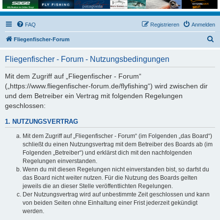
FAQ
Registrieren
Anmelden
S
Fliegenfischer-Forum
u
Fliegenfischer - Forum - Nutzungsbedingungen
c
h
Mit dem Zugriff auf „Fliegenfischer - Forum“
(„https://www.fliegenfischer-forum.de/flyfishing“) wird zwischen dir
e
und dem Betreiber ein Vertrag mit folgenden Regelungen
geschlossen:
1. NUTZUNGSVERTRAG
Mit dem Zugriff auf „Fliegenfischer - Forum“ (im Folgenden „das Board“)
schließt du einen Nutzungsvertrag mit dem Betreiber des Boards ab (im
Folgenden „Betreiber“) und erklärst dich mit den nachfolgenden
Regelungen einverstanden.
Wenn du mit diesen Regelungen nicht einverstanden bist, so darfst du
das Board nicht weiter nutzen. Für die Nutzung des Boards gelten
jeweils die an dieser Stelle veröffentlichten Regelungen.
Der Nutzungsvertrag wird auf unbestimmte Zeit geschlossen und kann
von beiden Seiten ohne Einhaltung einer Frist jederzeit gekündigt
werden.