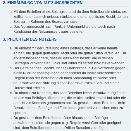
2. EINRÄUMUNG VON NUTZUNGSRECHTEN
Mit dem Erstellen eines Beitrags erteilst du dem Betreiber ein einfaches,
zeitlich und räumlich unbeschränktes und unentgeltliches Recht, deinen
Beitrag im Rahmen des Boards zu nutzen.
Das Nutzungsrecht nach Punkt 2, Unterpunkt a bleibt auch nach
Kündigung des Nutzungsvertrages bestehen.
3. PFLICHTEN DES NUTZERS
Du erklärst mit der Erstellung eines Beitrags, dass er keine Inhalte
enthält, die gegen geltendes Recht oder die guten Sitten verstoßen. Du
erklärst insbesondere, dass du das Recht besitzt, die in deinen
Beiträgen verwendeten Links und Bilder zu setzen bzw. zu verwenden.
Der Betreiber des Boards übt das Hausrecht aus. Bei Verstößen gegen
diese Nutzungsbedingungen oder anderer im Board veröffentlichten
Regeln kann der Betreiber dich nach Abmahnung zeitweise oder
dauerhaft von der Nutzung dieses Boards ausschließen und dir ein
Hausverbot erteilen.
Du nimmst zur Kenntnis, dass der Betreiber keine Verantwortung für die
Inhalte von Beiträgen übernimmt, die er nicht selbst erstellt hat oder die
er nicht zur Kenntnis genommen hat. Du gestattest dem Betreiber, dein
Benutzerkonto, Beiträge und Funktionen jederzeit zu löschen oder zu
sperren.
Du gestattest dem Betreiber darüber hinaus, deine Beiträge
abzuändern, sofern sie gegen o. g. Regeln verstoßen oder geeignet
sind, dem Betreiber oder einem Dritten Schaden zuzufügen.