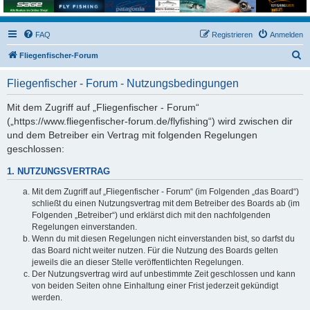
FAQ
Registrieren
Anmelden
S
Fliegenfischer-Forum
u
Fliegenfischer - Forum - Nutzungsbedingungen
c
h
Mit dem Zugriff auf „Fliegenfischer - Forum“
(„https://www.fliegenfischer-forum.de/flyfishing“) wird zwischen dir
e
und dem Betreiber ein Vertrag mit folgenden Regelungen
geschlossen:
1. NUTZUNGSVERTRAG
Mit dem Zugriff auf „Fliegenfischer - Forum“ (im Folgenden „das Board“)
schließt du einen Nutzungsvertrag mit dem Betreiber des Boards ab (im
Folgenden „Betreiber“) und erklärst dich mit den nachfolgenden
Regelungen einverstanden.
Wenn du mit diesen Regelungen nicht einverstanden bist, so darfst du
das Board nicht weiter nutzen. Für die Nutzung des Boards gelten
jeweils die an dieser Stelle veröffentlichten Regelungen.
Der Nutzungsvertrag wird auf unbestimmte Zeit geschlossen und kann
von beiden Seiten ohne Einhaltung einer Frist jederzeit gekündigt
werden.