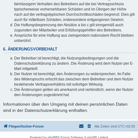
fahrlässigem Verhalten des Betreibers auf die bei Vertragsschluss
typischerweise vorhersehbaren Schäden und im Übrigen der Höhe
nach auf die vertragstypischen Durchschnittsschäden begrenzt. Dies gilt
auch für mittelbare Schäden, insbesondere entgangenen Gewinn.
Die Haftungsbegrenzung der Absätze a bis c gilt sinngemäß auch
zugunsten der Mitarbeiter und Erfüllungsgehilfen des Betreibers.
Ansprüche für eine Haftung aus zwingendem nationalem Recht bleiben
unberührt.
6. ÄNDERUNGSVORBEHALT
Der Betreiber ist berechtigt, die Nutzungsbedingungen und die
Datenschutzerklärung zu ändern. Die Änderung wird dem Nutzer per E-
Mail mitgeteilt.
Der Nutzer ist berechtigt, den Änderungen zu widersprechen. Im Falle
des Widerspruchs erlischt das zwischen dem Betreiber und dem Nutzer
bestehende Vertragsverhältnis mit sofortiger Wirkung.
Die Änderungen gelten als anerkannt und verbindlich, wenn der Nutzer
den Änderungen zugestimmt hat.
Informationen über den Umgang mit deinen persönlichen Daten
sind in der Datenschutzerklärung enthalten.
Fliegenfischer-Forum
Alle Zeiten sind
UTC+02:00
Powered by
phpBB
® Forum Software © phpBB Limited