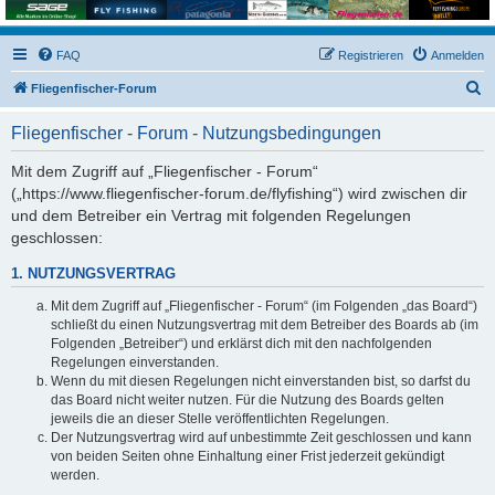
FAQ
Registrieren
Anmelden
S
Fliegenfischer-Forum
u
Fliegenfischer - Forum - Nutzungsbedingungen
c
h
Mit dem Zugriff auf „Fliegenfischer - Forum“
(„https://www.fliegenfischer-forum.de/flyfishing“) wird zwischen dir
e
und dem Betreiber ein Vertrag mit folgenden Regelungen
geschlossen:
1. NUTZUNGSVERTRAG
Mit dem Zugriff auf „Fliegenfischer - Forum“ (im Folgenden „das Board“)
schließt du einen Nutzungsvertrag mit dem Betreiber des Boards ab (im
Folgenden „Betreiber“) und erklärst dich mit den nachfolgenden
Regelungen einverstanden.
Wenn du mit diesen Regelungen nicht einverstanden bist, so darfst du
das Board nicht weiter nutzen. Für die Nutzung des Boards gelten
jeweils die an dieser Stelle veröffentlichten Regelungen.
Der Nutzungsvertrag wird auf unbestimmte Zeit geschlossen und kann
von beiden Seiten ohne Einhaltung einer Frist jederzeit gekündigt
werden.