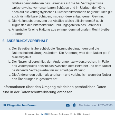
fahrlässigem Verhalten des Betreibers auf die bei Vertragsschluss
typischerweise vorhersehbaren Schäden und im Übrigen der Höhe
nach auf die vertragstypischen Durchschnittsschäden begrenzt. Dies gilt
auch für mittelbare Schäden, insbesondere entgangenen Gewinn.
Die Haftungsbegrenzung der Absätze a bis c gilt sinngemäß auch
zugunsten der Mitarbeiter und Erfüllungsgehilfen des Betreibers.
Ansprüche für eine Haftung aus zwingendem nationalem Recht bleiben
unberührt.
6. ÄNDERUNGSVORBEHALT
Der Betreiber ist berechtigt, die Nutzungsbedingungen und die
Datenschutzerklärung zu ändern. Die Änderung wird dem Nutzer per E-
Mail mitgeteilt.
Der Nutzer ist berechtigt, den Änderungen zu widersprechen. Im Falle
des Widerspruchs erlischt das zwischen dem Betreiber und dem Nutzer
bestehende Vertragsverhältnis mit sofortiger Wirkung.
Die Änderungen gelten als anerkannt und verbindlich, wenn der Nutzer
den Änderungen zugestimmt hat.
Informationen über den Umgang mit deinen persönlichen Daten
sind in der Datenschutzerklärung enthalten.
Fliegenfischer-Forum
Alle Zeiten sind
UTC+02:00
Powered by
phpBB
® Forum Software © phpBB Limited