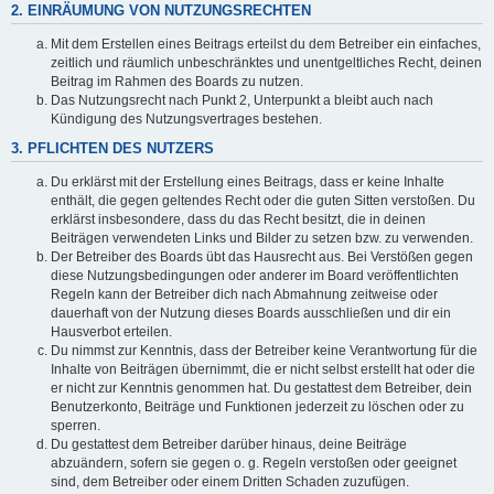
2. EINRÄUMUNG VON NUTZUNGSRECHTEN
Mit dem Erstellen eines Beitrags erteilst du dem Betreiber ein einfaches,
zeitlich und räumlich unbeschränktes und unentgeltliches Recht, deinen
Beitrag im Rahmen des Boards zu nutzen.
Das Nutzungsrecht nach Punkt 2, Unterpunkt a bleibt auch nach
Kündigung des Nutzungsvertrages bestehen.
3. PFLICHTEN DES NUTZERS
Du erklärst mit der Erstellung eines Beitrags, dass er keine Inhalte
enthält, die gegen geltendes Recht oder die guten Sitten verstoßen. Du
erklärst insbesondere, dass du das Recht besitzt, die in deinen
Beiträgen verwendeten Links und Bilder zu setzen bzw. zu verwenden.
Der Betreiber des Boards übt das Hausrecht aus. Bei Verstößen gegen
diese Nutzungsbedingungen oder anderer im Board veröffentlichten
Regeln kann der Betreiber dich nach Abmahnung zeitweise oder
dauerhaft von der Nutzung dieses Boards ausschließen und dir ein
Hausverbot erteilen.
Du nimmst zur Kenntnis, dass der Betreiber keine Verantwortung für die
Inhalte von Beiträgen übernimmt, die er nicht selbst erstellt hat oder die
er nicht zur Kenntnis genommen hat. Du gestattest dem Betreiber, dein
Benutzerkonto, Beiträge und Funktionen jederzeit zu löschen oder zu
sperren.
Du gestattest dem Betreiber darüber hinaus, deine Beiträge
abzuändern, sofern sie gegen o. g. Regeln verstoßen oder geeignet
sind, dem Betreiber oder einem Dritten Schaden zuzufügen.