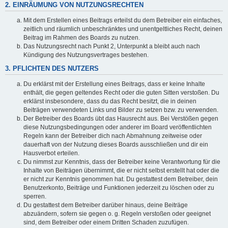
2. EINRÄUMUNG VON NUTZUNGSRECHTEN
Mit dem Erstellen eines Beitrags erteilst du dem Betreiber ein einfaches,
zeitlich und räumlich unbeschränktes und unentgeltliches Recht, deinen
Beitrag im Rahmen des Boards zu nutzen.
Das Nutzungsrecht nach Punkt 2, Unterpunkt a bleibt auch nach
Kündigung des Nutzungsvertrages bestehen.
3. PFLICHTEN DES NUTZERS
Du erklärst mit der Erstellung eines Beitrags, dass er keine Inhalte
enthält, die gegen geltendes Recht oder die guten Sitten verstoßen. Du
erklärst insbesondere, dass du das Recht besitzt, die in deinen
Beiträgen verwendeten Links und Bilder zu setzen bzw. zu verwenden.
Der Betreiber des Boards übt das Hausrecht aus. Bei Verstößen gegen
diese Nutzungsbedingungen oder anderer im Board veröffentlichten
Regeln kann der Betreiber dich nach Abmahnung zeitweise oder
dauerhaft von der Nutzung dieses Boards ausschließen und dir ein
Hausverbot erteilen.
Du nimmst zur Kenntnis, dass der Betreiber keine Verantwortung für die
Inhalte von Beiträgen übernimmt, die er nicht selbst erstellt hat oder die
er nicht zur Kenntnis genommen hat. Du gestattest dem Betreiber, dein
Benutzerkonto, Beiträge und Funktionen jederzeit zu löschen oder zu
sperren.
Du gestattest dem Betreiber darüber hinaus, deine Beiträge
abzuändern, sofern sie gegen o. g. Regeln verstoßen oder geeignet
sind, dem Betreiber oder einem Dritten Schaden zuzufügen.