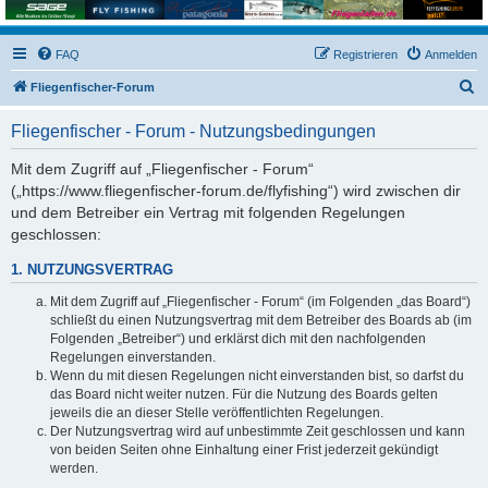
FAQ
Registrieren
Anmelden
S
Fliegenfischer-Forum
u
Fliegenfischer - Forum - Nutzungsbedingungen
c
h
Mit dem Zugriff auf „Fliegenfischer - Forum“
(„https://www.fliegenfischer-forum.de/flyfishing“) wird zwischen dir
e
und dem Betreiber ein Vertrag mit folgenden Regelungen
geschlossen:
1. NUTZUNGSVERTRAG
Mit dem Zugriff auf „Fliegenfischer - Forum“ (im Folgenden „das Board“)
schließt du einen Nutzungsvertrag mit dem Betreiber des Boards ab (im
Folgenden „Betreiber“) und erklärst dich mit den nachfolgenden
Regelungen einverstanden.
Wenn du mit diesen Regelungen nicht einverstanden bist, so darfst du
das Board nicht weiter nutzen. Für die Nutzung des Boards gelten
jeweils die an dieser Stelle veröffentlichten Regelungen.
Der Nutzungsvertrag wird auf unbestimmte Zeit geschlossen und kann
von beiden Seiten ohne Einhaltung einer Frist jederzeit gekündigt
werden.