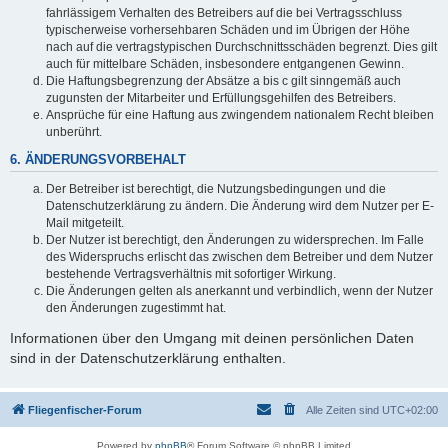
fahrlässigem Verhalten des Betreibers auf die bei Vertragsschluss
typischerweise vorhersehbaren Schäden und im Übrigen der Höhe
nach auf die vertragstypischen Durchschnittsschäden begrenzt. Dies gilt
auch für mittelbare Schäden, insbesondere entgangenen Gewinn.
Die Haftungsbegrenzung der Absätze a bis c gilt sinngemäß auch
zugunsten der Mitarbeiter und Erfüllungsgehilfen des Betreibers.
Ansprüche für eine Haftung aus zwingendem nationalem Recht bleiben
unberührt.
6. ÄNDERUNGSVORBEHALT
Der Betreiber ist berechtigt, die Nutzungsbedingungen und die
Datenschutzerklärung zu ändern. Die Änderung wird dem Nutzer per E-
Mail mitgeteilt.
Der Nutzer ist berechtigt, den Änderungen zu widersprechen. Im Falle
des Widerspruchs erlischt das zwischen dem Betreiber und dem Nutzer
bestehende Vertragsverhältnis mit sofortiger Wirkung.
Die Änderungen gelten als anerkannt und verbindlich, wenn der Nutzer
den Änderungen zugestimmt hat.
Informationen über den Umgang mit deinen persönlichen Daten
sind in der Datenschutzerklärung enthalten.
Fliegenfischer-Forum
Alle Zeiten sind
UTC+02:00
Powered by
phpBB
® Forum Software © phpBB Limited