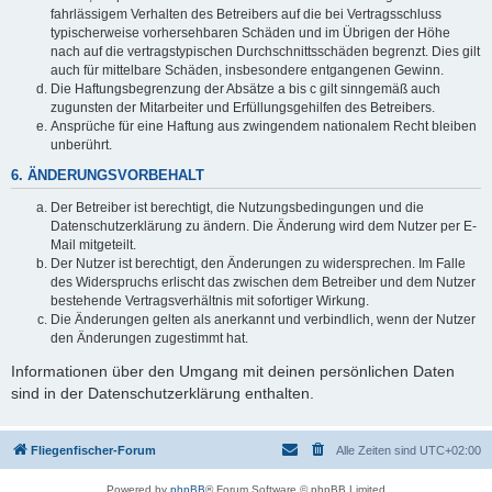
fahrlässigem Verhalten des Betreibers auf die bei Vertragsschluss
typischerweise vorhersehbaren Schäden und im Übrigen der Höhe
nach auf die vertragstypischen Durchschnittsschäden begrenzt. Dies gilt
auch für mittelbare Schäden, insbesondere entgangenen Gewinn.
Die Haftungsbegrenzung der Absätze a bis c gilt sinngemäß auch
zugunsten der Mitarbeiter und Erfüllungsgehilfen des Betreibers.
Ansprüche für eine Haftung aus zwingendem nationalem Recht bleiben
unberührt.
6. ÄNDERUNGSVORBEHALT
Der Betreiber ist berechtigt, die Nutzungsbedingungen und die
Datenschutzerklärung zu ändern. Die Änderung wird dem Nutzer per E-
Mail mitgeteilt.
Der Nutzer ist berechtigt, den Änderungen zu widersprechen. Im Falle
des Widerspruchs erlischt das zwischen dem Betreiber und dem Nutzer
bestehende Vertragsverhältnis mit sofortiger Wirkung.
Die Änderungen gelten als anerkannt und verbindlich, wenn der Nutzer
den Änderungen zugestimmt hat.
Informationen über den Umgang mit deinen persönlichen Daten
sind in der Datenschutzerklärung enthalten.
Fliegenfischer-Forum
Alle Zeiten sind
UTC+02:00
Powered by
phpBB
® Forum Software © phpBB Limited