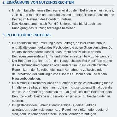
2. EINRÄUMUNG VON NUTZUNGSRECHTEN
Mit dem Erstellen eines Beitrags erteilst du dem Betreiber ein einfaches,
zeitlich und räumlich unbeschränktes und unentgeltliches Recht, deinen
Beitrag im Rahmen des Boards zu nutzen.
Das Nutzungsrecht nach Punkt 2, Unterpunkt a bleibt auch nach
Kündigung des Nutzungsvertrages bestehen.
3. PFLICHTEN DES NUTZERS
Du erklärst mit der Erstellung eines Beitrags, dass er keine Inhalte
enthält, die gegen geltendes Recht oder die guten Sitten verstoßen. Du
erklärst insbesondere, dass du das Recht besitzt, die in deinen
Beiträgen verwendeten Links und Bilder zu setzen bzw. zu verwenden.
Der Betreiber des Boards übt das Hausrecht aus. Bei Verstößen gegen
diese Nutzungsbedingungen oder anderer im Board veröffentlichten
Regeln kann der Betreiber dich nach Abmahnung zeitweise oder
dauerhaft von der Nutzung dieses Boards ausschließen und dir ein
Hausverbot erteilen.
Du nimmst zur Kenntnis, dass der Betreiber keine Verantwortung für die
Inhalte von Beiträgen übernimmt, die er nicht selbst erstellt hat oder die
er nicht zur Kenntnis genommen hat. Du gestattest dem Betreiber, dein
Benutzerkonto, Beiträge und Funktionen jederzeit zu löschen oder zu
sperren.
Du gestattest dem Betreiber darüber hinaus, deine Beiträge
abzuändern, sofern sie gegen o. g. Regeln verstoßen oder geeignet
sind, dem Betreiber oder einem Dritten Schaden zuzufügen.