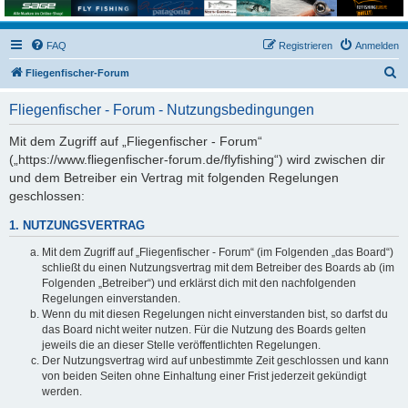
FAQ
Registrieren
Anmelden
S
Fliegenfischer-Forum
u
Fliegenfischer - Forum - Nutzungsbedingungen
c
h
Mit dem Zugriff auf „Fliegenfischer - Forum“
(„https://www.fliegenfischer-forum.de/flyfishing“) wird zwischen dir
e
und dem Betreiber ein Vertrag mit folgenden Regelungen
geschlossen:
1. NUTZUNGSVERTRAG
Mit dem Zugriff auf „Fliegenfischer - Forum“ (im Folgenden „das Board“)
schließt du einen Nutzungsvertrag mit dem Betreiber des Boards ab (im
Folgenden „Betreiber“) und erklärst dich mit den nachfolgenden
Regelungen einverstanden.
Wenn du mit diesen Regelungen nicht einverstanden bist, so darfst du
das Board nicht weiter nutzen. Für die Nutzung des Boards gelten
jeweils die an dieser Stelle veröffentlichten Regelungen.
Der Nutzungsvertrag wird auf unbestimmte Zeit geschlossen und kann
von beiden Seiten ohne Einhaltung einer Frist jederzeit gekündigt
werden.