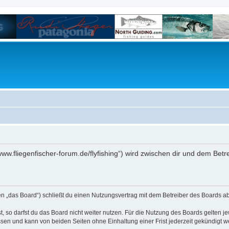
/www.fliegenfischer-forum.de/flyfishing“) wird zwischen dir und dem Bet
den „das Board“) schließt du einen Nutzungsvertrag mit dem Betreiber des Boards ab
 so darfst du das Board nicht weiter nutzen. Für die Nutzung des Boards gelten jew
sen und kann von beiden Seiten ohne Einhaltung einer Frist jederzeit gekündigt w