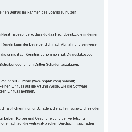
, deinen Beitrag im Rahmen des Boards zu nutzen.
erklärst insbesondere, dass du das Recht besitzt, die in deinen
n Regeln kann der Betreiber dich nach Abmahnung zeitweise
er die er nicht zur Kenntnis genommen hat. Du gestattest dem
 Betreiber oder einem Dritten Schaden zuzufügen.
re von phpBB Limited (www.phpbb.com) handelt;
inen Einfluss auf die Art und Weise, wie die Software
oren Einfluss nehmen.
inalpflichten) nur für Schäden, die auf ein vorsätzliches oder
von Leben, Körper und Gesundheit und der Verletzung
r Höhe nach auf die vertragstypischen Durchschnittsschäden