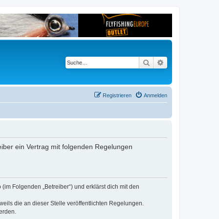
Suche
Erweiterte Suche
Registrieren
Anmelden
reiber ein Vertrag mit folgenden Regelungen
 (im Folgenden „Betreiber“) und erklärst dich mit den
eils die an dieser Stelle veröffentlichten Regelungen.
erden.