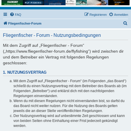
FAQ
Registrieren
Anmelden
S
Fliegenfischer-Forum
u
Fliegenfischer - Forum - Nutzungsbedingungen
c
h
Mit dem Zugriff auf „Fliegenfischer - Forum“
(„https://www.fliegenfischer-forum.de/flyfishing“) wird zwischen dir
e
und dem Betreiber ein Vertrag mit folgenden Regelungen
geschlossen:
1. NUTZUNGSVERTRAG
Mit dem Zugriff auf „Fliegenfischer - Forum“ (im Folgenden „das Board“)
schließt du einen Nutzungsvertrag mit dem Betreiber des Boards ab (im
Folgenden „Betreiber“) und erklärst dich mit den nachfolgenden
Regelungen einverstanden.
Wenn du mit diesen Regelungen nicht einverstanden bist, so darfst du
das Board nicht weiter nutzen. Für die Nutzung des Boards gelten
jeweils die an dieser Stelle veröffentlichten Regelungen.
Der Nutzungsvertrag wird auf unbestimmte Zeit geschlossen und kann
von beiden Seiten ohne Einhaltung einer Frist jederzeit gekündigt
werden.