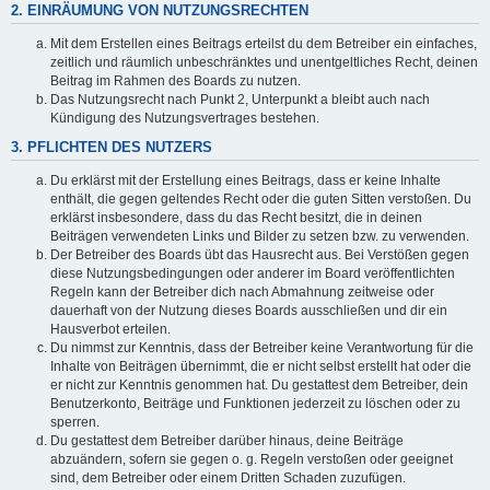
2. EINRÄUMUNG VON NUTZUNGSRECHTEN
Mit dem Erstellen eines Beitrags erteilst du dem Betreiber ein einfaches,
zeitlich und räumlich unbeschränktes und unentgeltliches Recht, deinen
Beitrag im Rahmen des Boards zu nutzen.
Das Nutzungsrecht nach Punkt 2, Unterpunkt a bleibt auch nach
Kündigung des Nutzungsvertrages bestehen.
3. PFLICHTEN DES NUTZERS
Du erklärst mit der Erstellung eines Beitrags, dass er keine Inhalte
enthält, die gegen geltendes Recht oder die guten Sitten verstoßen. Du
erklärst insbesondere, dass du das Recht besitzt, die in deinen
Beiträgen verwendeten Links und Bilder zu setzen bzw. zu verwenden.
Der Betreiber des Boards übt das Hausrecht aus. Bei Verstößen gegen
diese Nutzungsbedingungen oder anderer im Board veröffentlichten
Regeln kann der Betreiber dich nach Abmahnung zeitweise oder
dauerhaft von der Nutzung dieses Boards ausschließen und dir ein
Hausverbot erteilen.
Du nimmst zur Kenntnis, dass der Betreiber keine Verantwortung für die
Inhalte von Beiträgen übernimmt, die er nicht selbst erstellt hat oder die
er nicht zur Kenntnis genommen hat. Du gestattest dem Betreiber, dein
Benutzerkonto, Beiträge und Funktionen jederzeit zu löschen oder zu
sperren.
Du gestattest dem Betreiber darüber hinaus, deine Beiträge
abzuändern, sofern sie gegen o. g. Regeln verstoßen oder geeignet
sind, dem Betreiber oder einem Dritten Schaden zuzufügen.