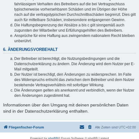
fahrlässigem Verhalten des Betreibers auf die bei Vertragsschluss
typischerweise vorhersehbaren Schäden und im Übrigen der Höhe
nach auf die vertragstypischen Durchschnittsschäden begrenzt. Dies gilt
auch für mittelbare Schäden, insbesondere entgangenen Gewinn.
Die Haftungsbegrenzung der Absätze a bis c gilt sinngemäß auch
zugunsten der Mitarbeiter und Erfüllungsgehilfen des Betreibers.
Ansprüche für eine Haftung aus zwingendem nationalem Recht bleiben
unberührt.
6. ÄNDERUNGSVORBEHALT
Der Betreiber ist berechtigt, die Nutzungsbedingungen und die
Datenschutzerklärung zu ändern. Die Änderung wird dem Nutzer per E-
Mail mitgeteilt.
Der Nutzer ist berechtigt, den Änderungen zu widersprechen. Im Falle
des Widerspruchs erlischt das zwischen dem Betreiber und dem Nutzer
bestehende Vertragsverhältnis mit sofortiger Wirkung.
Die Änderungen gelten als anerkannt und verbindlich, wenn der Nutzer
den Änderungen zugestimmt hat.
Informationen über den Umgang mit deinen persönlichen Daten
sind in der Datenschutzerklärung enthalten.
Fliegenfischer-Forum
Alle Zeiten sind
UTC+02:00
Powered by
phpBB
® Forum Software © phpBB Limited