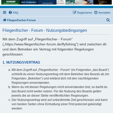
FAQ
Registrieren
Anmelden
S
Fliegenfischer-Forum
u
Fliegenfischer - Forum - Nutzungsbedingungen
c
h
Mit dem Zugriff auf „Fliegenfischer - Forum“
(„https://www.fliegenfischer-forum.de/flyfishing“) wird zwischen dir
e
und dem Betreiber ein Vertrag mit folgenden Regelungen
geschlossen:
1. NUTZUNGSVERTRAG
Mit dem Zugriff auf „Fliegenfischer - Forum“ (im Folgenden „das Board“)
schließt du einen Nutzungsvertrag mit dem Betreiber des Boards ab (im
Folgenden „Betreiber“) und erklärst dich mit den nachfolgenden
Regelungen einverstanden.
Wenn du mit diesen Regelungen nicht einverstanden bist, so darfst du
das Board nicht weiter nutzen. Für die Nutzung des Boards gelten
jeweils die an dieser Stelle veröffentlichten Regelungen.
Der Nutzungsvertrag wird auf unbestimmte Zeit geschlossen und kann
von beiden Seiten ohne Einhaltung einer Frist jederzeit gekündigt
werden.