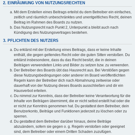
2. EINRÄUMUNG VON NUTZUNGSRECHTEN
Mit dem Erstellen eines Beitrags erteilst du dem Betreiber ein einfaches,
zeitlich und räumlich unbeschränktes und unentgeltliches Recht, deinen
Beitrag im Rahmen des Boards zu nutzen.
Das Nutzungsrecht nach Punkt 2, Unterpunkt a bleibt auch nach
Kündigung des Nutzungsvertrages bestehen.
3. PFLICHTEN DES NUTZERS
Du erklärst mit der Erstellung eines Beitrags, dass er keine Inhalte
enthält, die gegen geltendes Recht oder die guten Sitten verstoßen. Du
erklärst insbesondere, dass du das Recht besitzt, die in deinen
Beiträgen verwendeten Links und Bilder zu setzen bzw. zu verwenden.
Der Betreiber des Boards übt das Hausrecht aus. Bei Verstößen gegen
diese Nutzungsbedingungen oder anderer im Board veröffentlichten
Regeln kann der Betreiber dich nach Abmahnung zeitweise oder
dauerhaft von der Nutzung dieses Boards ausschließen und dir ein
Hausverbot erteilen.
Du nimmst zur Kenntnis, dass der Betreiber keine Verantwortung für die
Inhalte von Beiträgen übernimmt, die er nicht selbst erstellt hat oder die
er nicht zur Kenntnis genommen hat. Du gestattest dem Betreiber, dein
Benutzerkonto, Beiträge und Funktionen jederzeit zu löschen oder zu
sperren.
Du gestattest dem Betreiber darüber hinaus, deine Beiträge
abzuändern, sofern sie gegen o. g. Regeln verstoßen oder geeignet
sind, dem Betreiber oder einem Dritten Schaden zuzufügen.