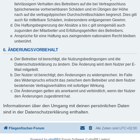
fahrlässigem Verhalten des Betreibers auf die bei Vertragsschluss
typischerweise vorhersehbaren Schäden und im Übrigen der Höhe
nach auf die vertragstypischen Durchschnittsschäden begrenzt. Dies gilt
auch für mittelbare Schäden, insbesondere entgangenen Gewinn.
Die Haftungsbegrenzung der Absätze a bis c gilt sinngemäß auch
zugunsten der Mitarbeiter und Erfüllungsgehilfen des Betreibers.
Ansprüche für eine Haftung aus zwingendem nationalem Recht bleiben
unberührt.
6. ÄNDERUNGSVORBEHALT
Der Betreiber ist berechtigt, die Nutzungsbedingungen und die
Datenschutzerklärung zu ändern. Die Änderung wird dem Nutzer per E-
Mail mitgeteilt.
Der Nutzer ist berechtigt, den Änderungen zu widersprechen. Im Falle
des Widerspruchs erlischt das zwischen dem Betreiber und dem Nutzer
bestehende Vertragsverhältnis mit sofortiger Wirkung.
Die Änderungen gelten als anerkannt und verbindlich, wenn der Nutzer
den Änderungen zugestimmt hat.
Informationen über den Umgang mit deinen persönlichen Daten
sind in der Datenschutzerklärung enthalten.
Fliegenfischer-Forum
Alle Zeiten sind
UTC+02:00
Powered by
phpBB
® Forum Software © phpBB Limited