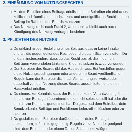
2. EINRÄUMUNG VON NUTZUNGSRECHTEN
Mit dem Erstellen eines Beitrags erteilst du dem Betreiber ein einfaches,
zeitlich und räumlich unbeschränktes und unentgeltliches Recht, deinen
Beitrag im Rahmen des Boards zu nutzen.
Das Nutzungsrecht nach Punkt 2, Unterpunkt a bleibt auch nach
Kündigung des Nutzungsvertrages bestehen.
3. PFLICHTEN DES NUTZERS
Du erklärst mit der Erstellung eines Beitrags, dass er keine Inhalte
enthält, die gegen geltendes Recht oder die guten Sitten verstoßen. Du
erklärst insbesondere, dass du das Recht besitzt, die in deinen
Beiträgen verwendeten Links und Bilder zu setzen bzw. zu verwenden.
Der Betreiber des Boards übt das Hausrecht aus. Bei Verstößen gegen
diese Nutzungsbedingungen oder anderer im Board veröffentlichten
Regeln kann der Betreiber dich nach Abmahnung zeitweise oder
dauerhaft von der Nutzung dieses Boards ausschließen und dir ein
Hausverbot erteilen.
Du nimmst zur Kenntnis, dass der Betreiber keine Verantwortung für die
Inhalte von Beiträgen übernimmt, die er nicht selbst erstellt hat oder die
er nicht zur Kenntnis genommen hat. Du gestattest dem Betreiber, dein
Benutzerkonto, Beiträge und Funktionen jederzeit zu löschen oder zu
sperren.
Du gestattest dem Betreiber darüber hinaus, deine Beiträge
abzuändern, sofern sie gegen o. g. Regeln verstoßen oder geeignet
sind, dem Betreiber oder einem Dritten Schaden zuzufügen.