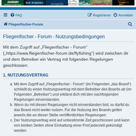
FAQ
Registrieren
Anmelden
S
Fliegenfischer-Forum
u
Fliegenfischer - Forum - Nutzungsbedingungen
c
h
Mit dem Zugriff auf „Fliegenfischer - Forum“
(„https://www.fliegenfischer-forum.de/flyfishing“) wird zwischen dir
e
und dem Betreiber ein Vertrag mit folgenden Regelungen
geschlossen:
1. NUTZUNGSVERTRAG
Mit dem Zugriff auf „Fliegenfischer - Forum“ (im Folgenden „das Board“)
schließt du einen Nutzungsvertrag mit dem Betreiber des Boards ab (im
Folgenden „Betreiber“) und erklärst dich mit den nachfolgenden
Regelungen einverstanden.
Wenn du mit diesen Regelungen nicht einverstanden bist, so darfst du
das Board nicht weiter nutzen. Für die Nutzung des Boards gelten
jeweils die an dieser Stelle veröffentlichten Regelungen.
Der Nutzungsvertrag wird auf unbestimmte Zeit geschlossen und kann
von beiden Seiten ohne Einhaltung einer Frist jederzeit gekündigt
werden.