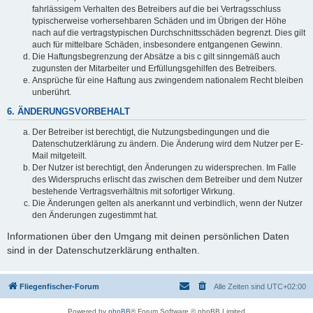
fahrlässigem Verhalten des Betreibers auf die bei Vertragsschluss
typischerweise vorhersehbaren Schäden und im Übrigen der Höhe
nach auf die vertragstypischen Durchschnittsschäden begrenzt. Dies gilt
auch für mittelbare Schäden, insbesondere entgangenen Gewinn.
Die Haftungsbegrenzung der Absätze a bis c gilt sinngemäß auch
zugunsten der Mitarbeiter und Erfüllungsgehilfen des Betreibers.
Ansprüche für eine Haftung aus zwingendem nationalem Recht bleiben
unberührt.
6. ÄNDERUNGSVORBEHALT
Der Betreiber ist berechtigt, die Nutzungsbedingungen und die
Datenschutzerklärung zu ändern. Die Änderung wird dem Nutzer per E-
Mail mitgeteilt.
Der Nutzer ist berechtigt, den Änderungen zu widersprechen. Im Falle
des Widerspruchs erlischt das zwischen dem Betreiber und dem Nutzer
bestehende Vertragsverhältnis mit sofortiger Wirkung.
Die Änderungen gelten als anerkannt und verbindlich, wenn der Nutzer
den Änderungen zugestimmt hat.
Informationen über den Umgang mit deinen persönlichen Daten
sind in der Datenschutzerklärung enthalten.
Fliegenfischer-Forum
Alle Zeiten sind
UTC+02:00
Powered by
phpBB
® Forum Software © phpBB Limited