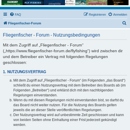
FAQ
Registrieren
Anmelden
S
Fliegenfischer-Forum
u
Fliegenfischer - Forum - Nutzungsbedingungen
c
h
Mit dem Zugriff auf „Fliegenfischer - Forum“
(„https://www.fliegenfischer-forum.de/flyfishing“) wird zwischen dir
e
und dem Betreiber ein Vertrag mit folgenden Regelungen
geschlossen:
1. NUTZUNGSVERTRAG
Mit dem Zugriff auf „Fliegenfischer - Forum“ (im Folgenden „das Board“)
schließt du einen Nutzungsvertrag mit dem Betreiber des Boards ab (im
Folgenden „Betreiber“) und erklärst dich mit den nachfolgenden
Regelungen einverstanden.
Wenn du mit diesen Regelungen nicht einverstanden bist, so darfst du
das Board nicht weiter nutzen. Für die Nutzung des Boards gelten
jeweils die an dieser Stelle veröffentlichten Regelungen.
Der Nutzungsvertrag wird auf unbestimmte Zeit geschlossen und kann
von beiden Seiten ohne Einhaltung einer Frist jederzeit gekündigt
werden.