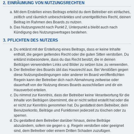
2. EINRÄUMUNG VON NUTZUNGSRECHTEN
Mit dem Erstellen eines Beitrags erteilst du dem Betreiber ein einfaches,
zeitlich und räumlich unbeschränktes und unentgeltliches Recht, deinen
Beitrag im Rahmen des Boards zu nutzen.
Das Nutzungsrecht nach Punkt 2, Unterpunkt a bleibt auch nach
Kündigung des Nutzungsvertrages bestehen.
3. PFLICHTEN DES NUTZERS
Du erklärst mit der Erstellung eines Beitrags, dass er keine Inhalte
enthält, die gegen geltendes Recht oder die guten Sitten verstoßen. Du
erklärst insbesondere, dass du das Recht besitzt, die in deinen
Beiträgen verwendeten Links und Bilder zu setzen bzw. zu verwenden.
Der Betreiber des Boards übt das Hausrecht aus. Bei Verstößen gegen
diese Nutzungsbedingungen oder anderer im Board veröffentlichten
Regeln kann der Betreiber dich nach Abmahnung zeitweise oder
dauerhaft von der Nutzung dieses Boards ausschließen und dir ein
Hausverbot erteilen.
Du nimmst zur Kenntnis, dass der Betreiber keine Verantwortung für die
Inhalte von Beiträgen übernimmt, die er nicht selbst erstellt hat oder die
er nicht zur Kenntnis genommen hat. Du gestattest dem Betreiber, dein
Benutzerkonto, Beiträge und Funktionen jederzeit zu löschen oder zu
sperren.
Du gestattest dem Betreiber darüber hinaus, deine Beiträge
abzuändern, sofern sie gegen o. g. Regeln verstoßen oder geeignet
sind, dem Betreiber oder einem Dritten Schaden zuzufügen.