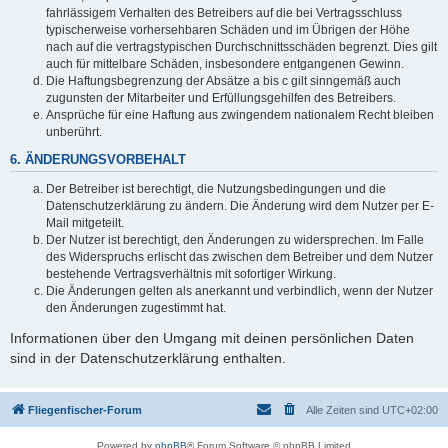
fahrlässigem Verhalten des Betreibers auf die bei Vertragsschluss
typischerweise vorhersehbaren Schäden und im Übrigen der Höhe
nach auf die vertragstypischen Durchschnittsschäden begrenzt. Dies gilt
auch für mittelbare Schäden, insbesondere entgangenen Gewinn.
Die Haftungsbegrenzung der Absätze a bis c gilt sinngemäß auch
zugunsten der Mitarbeiter und Erfüllungsgehilfen des Betreibers.
Ansprüche für eine Haftung aus zwingendem nationalem Recht bleiben
unberührt.
6. ÄNDERUNGSVORBEHALT
Der Betreiber ist berechtigt, die Nutzungsbedingungen und die
Datenschutzerklärung zu ändern. Die Änderung wird dem Nutzer per E-
Mail mitgeteilt.
Der Nutzer ist berechtigt, den Änderungen zu widersprechen. Im Falle
des Widerspruchs erlischt das zwischen dem Betreiber und dem Nutzer
bestehende Vertragsverhältnis mit sofortiger Wirkung.
Die Änderungen gelten als anerkannt und verbindlich, wenn der Nutzer
den Änderungen zugestimmt hat.
Informationen über den Umgang mit deinen persönlichen Daten
sind in der Datenschutzerklärung enthalten.
Fliegenfischer-Forum
Alle Zeiten sind
UTC+02:00
Powered by
phpBB
® Forum Software © phpBB Limited