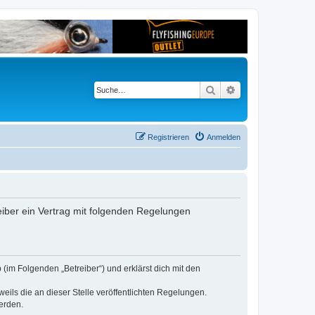
Suche
Erweiterte Suche
Registrieren
Anmelden
reiber ein Vertrag mit folgenden Regelungen
 (im Folgenden „Betreiber“) und erklärst dich mit den
eils die an dieser Stelle veröffentlichten Regelungen.
erden.