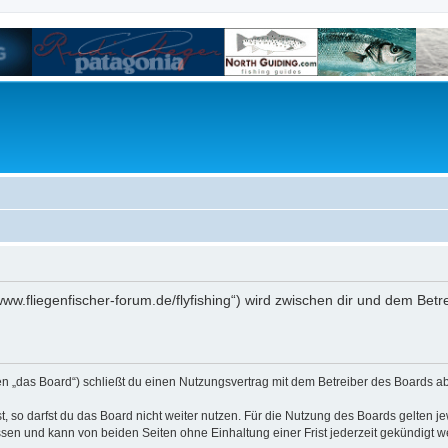
/www.fliegenfischer-forum.de/flyfishing“) wird zwischen dir und dem Bet
den „das Board“) schließt du einen Nutzungsvertrag mit dem Betreiber des Boards ab
 so darfst du das Board nicht weiter nutzen. Für die Nutzung des Boards gelten jew
sen und kann von beiden Seiten ohne Einhaltung einer Frist jederzeit gekündigt w