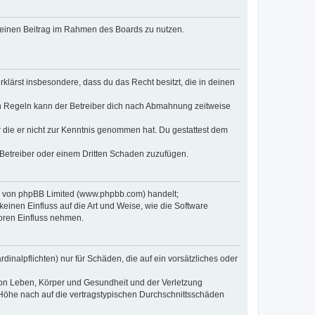
, deinen Beitrag im Rahmen des Boards zu nutzen.
erklärst insbesondere, dass du das Recht besitzt, die in deinen
n Regeln kann der Betreiber dich nach Abmahnung zeitweise
er die er nicht zur Kenntnis genommen hat. Du gestattest dem
 Betreiber oder einem Dritten Schaden zuzufügen.
re von phpBB Limited (www.phpbb.com) handelt;
inen Einfluss auf die Art und Weise, wie die Software
oren Einfluss nehmen.
inalpflichten) nur für Schäden, die auf ein vorsätzliches oder
von Leben, Körper und Gesundheit und der Verletzung
r Höhe nach auf die vertragstypischen Durchschnittsschäden