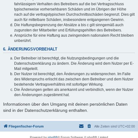
fahrlässigem Verhalten des Betreibers auf die bei Vertragsschluss
typischerweise vorhersehbaren Schäden und im Übrigen der Höhe
nach auf die vertragstypischen Durchschnittsschäden begrenzt. Dies gilt
auch für mittelbare Schäden, insbesondere entgangenen Gewinn.
Die Haftungsbegrenzung der Absätze a bis c gilt sinngemäß auch
zugunsten der Mitarbeiter und Erfüllungsgehilfen des Betreibers.
Ansprüche für eine Haftung aus zwingendem nationalem Recht bleiben
unberührt.
6. ÄNDERUNGSVORBEHALT
Der Betreiber ist berechtigt, die Nutzungsbedingungen und die
Datenschutzerklärung zu ändern. Die Änderung wird dem Nutzer per E-
Mail mitgeteilt.
Der Nutzer ist berechtigt, den Änderungen zu widersprechen. Im Falle
des Widerspruchs erlischt das zwischen dem Betreiber und dem Nutzer
bestehende Vertragsverhältnis mit sofortiger Wirkung.
Die Änderungen gelten als anerkannt und verbindlich, wenn der Nutzer
den Änderungen zugestimmt hat.
Informationen über den Umgang mit deinen persönlichen Daten
sind in der Datenschutzerklärung enthalten.
Fliegenfischer-Forum
Alle Zeiten sind
UTC+02:00
Powered by
phpBB
® Forum Software © phpBB Limited