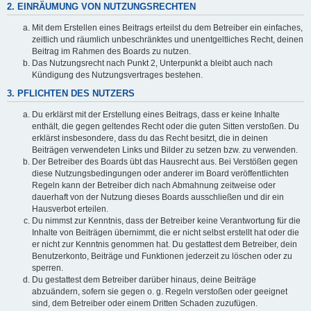
2. EINRÄUMUNG VON NUTZUNGSRECHTEN
Mit dem Erstellen eines Beitrags erteilst du dem Betreiber ein einfaches,
zeitlich und räumlich unbeschränktes und unentgeltliches Recht, deinen
Beitrag im Rahmen des Boards zu nutzen.
Das Nutzungsrecht nach Punkt 2, Unterpunkt a bleibt auch nach
Kündigung des Nutzungsvertrages bestehen.
3. PFLICHTEN DES NUTZERS
Du erklärst mit der Erstellung eines Beitrags, dass er keine Inhalte
enthält, die gegen geltendes Recht oder die guten Sitten verstoßen. Du
erklärst insbesondere, dass du das Recht besitzt, die in deinen
Beiträgen verwendeten Links und Bilder zu setzen bzw. zu verwenden.
Der Betreiber des Boards übt das Hausrecht aus. Bei Verstößen gegen
diese Nutzungsbedingungen oder anderer im Board veröffentlichten
Regeln kann der Betreiber dich nach Abmahnung zeitweise oder
dauerhaft von der Nutzung dieses Boards ausschließen und dir ein
Hausverbot erteilen.
Du nimmst zur Kenntnis, dass der Betreiber keine Verantwortung für die
Inhalte von Beiträgen übernimmt, die er nicht selbst erstellt hat oder die
er nicht zur Kenntnis genommen hat. Du gestattest dem Betreiber, dein
Benutzerkonto, Beiträge und Funktionen jederzeit zu löschen oder zu
sperren.
Du gestattest dem Betreiber darüber hinaus, deine Beiträge
abzuändern, sofern sie gegen o. g. Regeln verstoßen oder geeignet
sind, dem Betreiber oder einem Dritten Schaden zuzufügen.