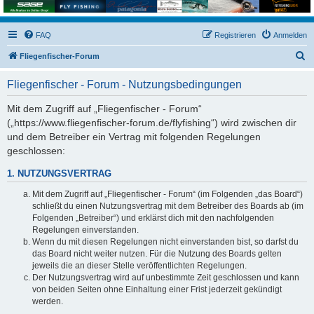
FAQ
Registrieren
Anmelden
S
Fliegenfischer-Forum
u
Fliegenfischer - Forum - Nutzungsbedingungen
c
h
Mit dem Zugriff auf „Fliegenfischer - Forum“
(„https://www.fliegenfischer-forum.de/flyfishing“) wird zwischen dir
e
und dem Betreiber ein Vertrag mit folgenden Regelungen
geschlossen:
1. NUTZUNGSVERTRAG
Mit dem Zugriff auf „Fliegenfischer - Forum“ (im Folgenden „das Board“)
schließt du einen Nutzungsvertrag mit dem Betreiber des Boards ab (im
Folgenden „Betreiber“) und erklärst dich mit den nachfolgenden
Regelungen einverstanden.
Wenn du mit diesen Regelungen nicht einverstanden bist, so darfst du
das Board nicht weiter nutzen. Für die Nutzung des Boards gelten
jeweils die an dieser Stelle veröffentlichten Regelungen.
Der Nutzungsvertrag wird auf unbestimmte Zeit geschlossen und kann
von beiden Seiten ohne Einhaltung einer Frist jederzeit gekündigt
werden.