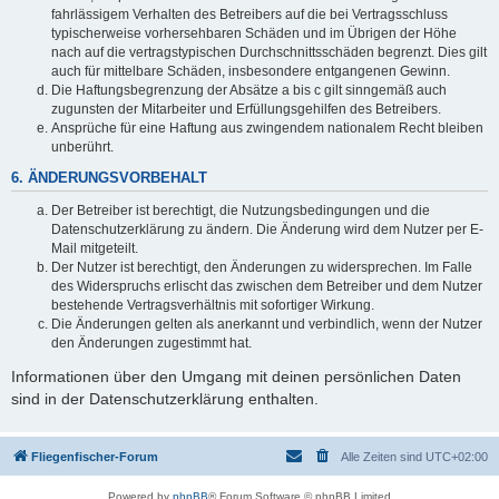
fahrlässigem Verhalten des Betreibers auf die bei Vertragsschluss
typischerweise vorhersehbaren Schäden und im Übrigen der Höhe
nach auf die vertragstypischen Durchschnittsschäden begrenzt. Dies gilt
auch für mittelbare Schäden, insbesondere entgangenen Gewinn.
Die Haftungsbegrenzung der Absätze a bis c gilt sinngemäß auch
zugunsten der Mitarbeiter und Erfüllungsgehilfen des Betreibers.
Ansprüche für eine Haftung aus zwingendem nationalem Recht bleiben
unberührt.
6. ÄNDERUNGSVORBEHALT
Der Betreiber ist berechtigt, die Nutzungsbedingungen und die
Datenschutzerklärung zu ändern. Die Änderung wird dem Nutzer per E-
Mail mitgeteilt.
Der Nutzer ist berechtigt, den Änderungen zu widersprechen. Im Falle
des Widerspruchs erlischt das zwischen dem Betreiber und dem Nutzer
bestehende Vertragsverhältnis mit sofortiger Wirkung.
Die Änderungen gelten als anerkannt und verbindlich, wenn der Nutzer
den Änderungen zugestimmt hat.
Informationen über den Umgang mit deinen persönlichen Daten
sind in der Datenschutzerklärung enthalten.
Fliegenfischer-Forum
Alle Zeiten sind
UTC+02:00
Powered by
phpBB
® Forum Software © phpBB Limited