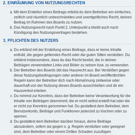
2. EINRÄUMUNG VON NUTZUNGSRECHTEN
Mit dem Erstellen eines Beitrags erteilst du dem Betreiber ein einfaches,
zeitlich und räumlich unbeschränktes und unentgeltliches Recht, deinen
Beitrag im Rahmen des Boards zu nutzen.
Das Nutzungsrecht nach Punkt 2, Unterpunkt a bleibt auch nach
Kündigung des Nutzungsvertrages bestehen.
3. PFLICHTEN DES NUTZERS
Du erklärst mit der Erstellung eines Beitrags, dass er keine Inhalte
enthält, die gegen geltendes Recht oder die guten Sitten verstoßen. Du
erklärst insbesondere, dass du das Recht besitzt, die in deinen
Beiträgen verwendeten Links und Bilder zu setzen bzw. zu verwenden.
Der Betreiber des Boards übt das Hausrecht aus. Bei Verstößen gegen
diese Nutzungsbedingungen oder anderer im Board veröffentlichten
Regeln kann der Betreiber dich nach Abmahnung zeitweise oder
dauerhaft von der Nutzung dieses Boards ausschließen und dir ein
Hausverbot erteilen.
Du nimmst zur Kenntnis, dass der Betreiber keine Verantwortung für die
Inhalte von Beiträgen übernimmt, die er nicht selbst erstellt hat oder die
er nicht zur Kenntnis genommen hat. Du gestattest dem Betreiber, dein
Benutzerkonto, Beiträge und Funktionen jederzeit zu löschen oder zu
sperren.
Du gestattest dem Betreiber darüber hinaus, deine Beiträge
abzuändern, sofern sie gegen o. g. Regeln verstoßen oder geeignet
sind, dem Betreiber oder einem Dritten Schaden zuzufügen.