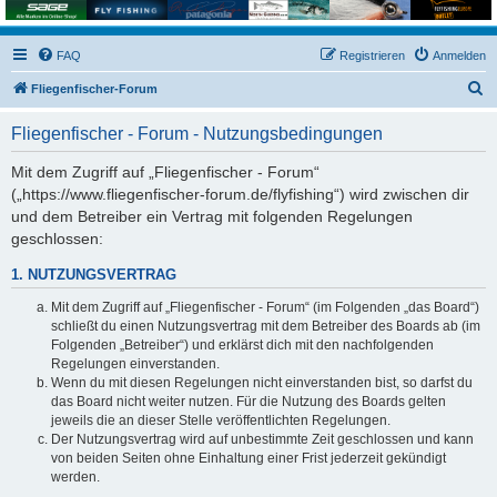
FAQ
Registrieren
Anmelden
S
Fliegenfischer-Forum
u
Fliegenfischer - Forum - Nutzungsbedingungen
c
h
Mit dem Zugriff auf „Fliegenfischer - Forum“
(„https://www.fliegenfischer-forum.de/flyfishing“) wird zwischen dir
e
und dem Betreiber ein Vertrag mit folgenden Regelungen
geschlossen:
1. NUTZUNGSVERTRAG
Mit dem Zugriff auf „Fliegenfischer - Forum“ (im Folgenden „das Board“)
schließt du einen Nutzungsvertrag mit dem Betreiber des Boards ab (im
Folgenden „Betreiber“) und erklärst dich mit den nachfolgenden
Regelungen einverstanden.
Wenn du mit diesen Regelungen nicht einverstanden bist, so darfst du
das Board nicht weiter nutzen. Für die Nutzung des Boards gelten
jeweils die an dieser Stelle veröffentlichten Regelungen.
Der Nutzungsvertrag wird auf unbestimmte Zeit geschlossen und kann
von beiden Seiten ohne Einhaltung einer Frist jederzeit gekündigt
werden.