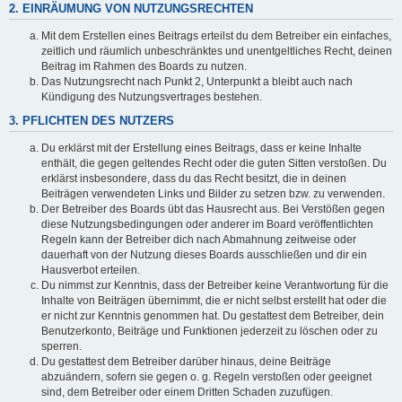
2. EINRÄUMUNG VON NUTZUNGSRECHTEN
Mit dem Erstellen eines Beitrags erteilst du dem Betreiber ein einfaches,
zeitlich und räumlich unbeschränktes und unentgeltliches Recht, deinen
Beitrag im Rahmen des Boards zu nutzen.
Das Nutzungsrecht nach Punkt 2, Unterpunkt a bleibt auch nach
Kündigung des Nutzungsvertrages bestehen.
3. PFLICHTEN DES NUTZERS
Du erklärst mit der Erstellung eines Beitrags, dass er keine Inhalte
enthält, die gegen geltendes Recht oder die guten Sitten verstoßen. Du
erklärst insbesondere, dass du das Recht besitzt, die in deinen
Beiträgen verwendeten Links und Bilder zu setzen bzw. zu verwenden.
Der Betreiber des Boards übt das Hausrecht aus. Bei Verstößen gegen
diese Nutzungsbedingungen oder anderer im Board veröffentlichten
Regeln kann der Betreiber dich nach Abmahnung zeitweise oder
dauerhaft von der Nutzung dieses Boards ausschließen und dir ein
Hausverbot erteilen.
Du nimmst zur Kenntnis, dass der Betreiber keine Verantwortung für die
Inhalte von Beiträgen übernimmt, die er nicht selbst erstellt hat oder die
er nicht zur Kenntnis genommen hat. Du gestattest dem Betreiber, dein
Benutzerkonto, Beiträge und Funktionen jederzeit zu löschen oder zu
sperren.
Du gestattest dem Betreiber darüber hinaus, deine Beiträge
abzuändern, sofern sie gegen o. g. Regeln verstoßen oder geeignet
sind, dem Betreiber oder einem Dritten Schaden zuzufügen.