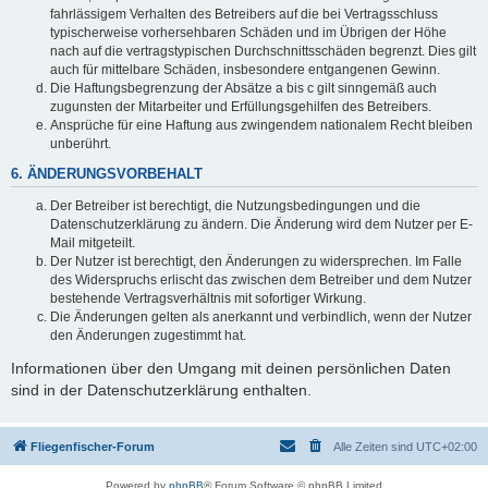
fahrlässigem Verhalten des Betreibers auf die bei Vertragsschluss
typischerweise vorhersehbaren Schäden und im Übrigen der Höhe
nach auf die vertragstypischen Durchschnittsschäden begrenzt. Dies gilt
auch für mittelbare Schäden, insbesondere entgangenen Gewinn.
Die Haftungsbegrenzung der Absätze a bis c gilt sinngemäß auch
zugunsten der Mitarbeiter und Erfüllungsgehilfen des Betreibers.
Ansprüche für eine Haftung aus zwingendem nationalem Recht bleiben
unberührt.
6. ÄNDERUNGSVORBEHALT
Der Betreiber ist berechtigt, die Nutzungsbedingungen und die
Datenschutzerklärung zu ändern. Die Änderung wird dem Nutzer per E-
Mail mitgeteilt.
Der Nutzer ist berechtigt, den Änderungen zu widersprechen. Im Falle
des Widerspruchs erlischt das zwischen dem Betreiber und dem Nutzer
bestehende Vertragsverhältnis mit sofortiger Wirkung.
Die Änderungen gelten als anerkannt und verbindlich, wenn der Nutzer
den Änderungen zugestimmt hat.
Informationen über den Umgang mit deinen persönlichen Daten
sind in der Datenschutzerklärung enthalten.
Fliegenfischer-Forum
Alle Zeiten sind
UTC+02:00
Powered by
phpBB
® Forum Software © phpBB Limited