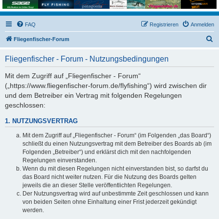
FAQ
Registrieren
Anmelden
S
Fliegenfischer-Forum
u
Fliegenfischer - Forum - Nutzungsbedingungen
c
h
Mit dem Zugriff auf „Fliegenfischer - Forum“
(„https://www.fliegenfischer-forum.de/flyfishing“) wird zwischen dir
e
und dem Betreiber ein Vertrag mit folgenden Regelungen
geschlossen:
1. NUTZUNGSVERTRAG
Mit dem Zugriff auf „Fliegenfischer - Forum“ (im Folgenden „das Board“)
schließt du einen Nutzungsvertrag mit dem Betreiber des Boards ab (im
Folgenden „Betreiber“) und erklärst dich mit den nachfolgenden
Regelungen einverstanden.
Wenn du mit diesen Regelungen nicht einverstanden bist, so darfst du
das Board nicht weiter nutzen. Für die Nutzung des Boards gelten
jeweils die an dieser Stelle veröffentlichten Regelungen.
Der Nutzungsvertrag wird auf unbestimmte Zeit geschlossen und kann
von beiden Seiten ohne Einhaltung einer Frist jederzeit gekündigt
werden.